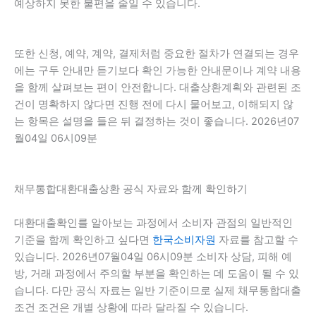
예상하지 못한 불편을 줄일 수 있습니다.
또한 신청, 예약, 계약, 결제처럼 중요한 절차가 연결되는 경우
에는 구두 안내만 듣기보다 확인 가능한 안내문이나 계약 내용
을 함께 살펴보는 편이 안전합니다. 대출상환계획와 관련된 조
건이 명확하지 않다면 진행 전에 다시 물어보고, 이해되지 않
는 항목은 설명을 들은 뒤 결정하는 것이 좋습니다. 2026년07
월04일 06시09분
채무통합대환대출상환 공식 자료와 함께 확인하기
대환대출확인를 알아보는 과정에서 소비자 관점의 일반적인
기준을 함께 확인하고 싶다면
한국소비자원
자료를 참고할 수
있습니다. 2026년07월04일 06시09분 소비자 상담, 피해 예
방, 거래 과정에서 주의할 부분을 확인하는 데 도움이 될 수 있
습니다. 다만 공식 자료는 일반 기준이므로 실제 채무통합대출
조건 조건은 개별 상황에 따라 달라질 수 있습니다.