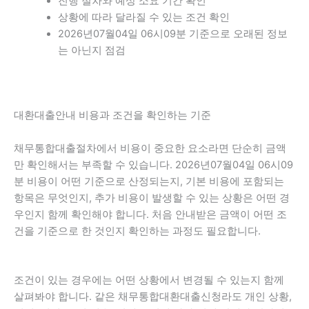
진행 절차와 예상 소요 기간 확인
상황에 따라 달라질 수 있는 조건 확인
2026년07월04일 06시09분 기준으로 오래된 정보
는 아닌지 점검
대환대출안내 비용과 조건을 확인하는 기준
채무통합대출절차에서 비용이 중요한 요소라면 단순히 금액
만 확인해서는 부족할 수 있습니다. 2026년07월04일 06시09
분 비용이 어떤 기준으로 산정되는지, 기본 비용에 포함되는
항목은 무엇인지, 추가 비용이 발생할 수 있는 상황은 어떤 경
우인지 함께 확인해야 합니다. 처음 안내받은 금액이 어떤 조
건을 기준으로 한 것인지 확인하는 과정도 필요합니다.
조건이 있는 경우에는 어떤 상황에서 변경될 수 있는지 함께
살펴봐야 합니다. 같은 채무통합대환대출신청라도 개인 상황,