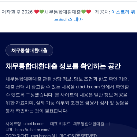
저작권 © 2026
채무통합대환대출
| 제공처:
아스트라 워
드프레스 테마
채무통합대환대출
채무통합대환대출 정보를 확인하는 공간
채무통합대환대출 관련 상담 정보, 담보 조건과 한도 확인 기준,
대출 선택 시 참고할 수 있는 내용을 utbet-br.com 안에서 확인할
수 있도록 구성했습니다. 본 사이트의 내용은 일반 정보 제공을
위한 자료이며, 실제 가능 여부와 조건은 금융사 심사 및 상담을
통해 확인하는 것이 필요합니다.
사이트명: utbet-br.com
대표 키워드: 채무통합대환대출
URL: https://utbet-br.com/
COPYRIGHT utbet-br.com ALL RIGHTS RESERVED