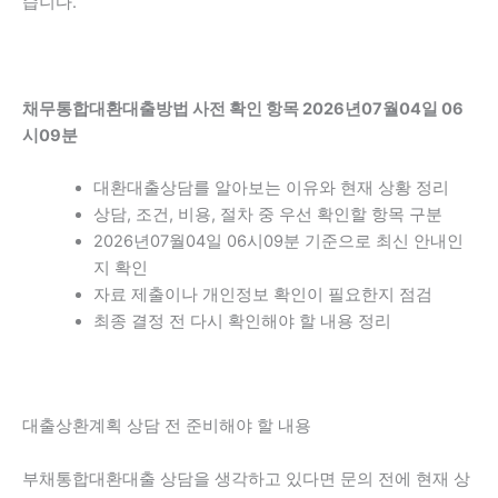
습니다.
채무통합대환대출방법 사전 확인 항목 2026년07월04일 06
시09분
대환대출상담를 알아보는 이유와 현재 상황 정리
상담, 조건, 비용, 절차 중 우선 확인할 항목 구분
2026년07월04일 06시09분 기준으로 최신 안내인
지 확인
자료 제출이나 개인정보 확인이 필요한지 점검
최종 결정 전 다시 확인해야 할 내용 정리
대출상환계획 상담 전 준비해야 할 내용
부채통합대환대출 상담을 생각하고 있다면 문의 전에 현재 상