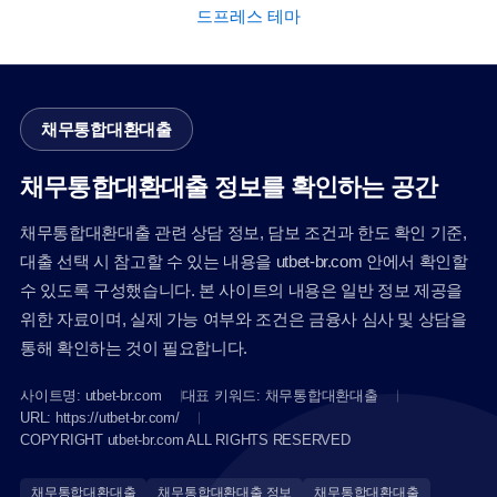
드프레스 테마
채무통합대환대출
채무통합대환대출 정보를 확인하는 공간
채무통합대환대출 관련 상담 정보, 담보 조건과 한도 확인 기준,
대출 선택 시 참고할 수 있는 내용을 utbet-br.com 안에서 확인할
수 있도록 구성했습니다. 본 사이트의 내용은 일반 정보 제공을
위한 자료이며, 실제 가능 여부와 조건은 금융사 심사 및 상담을
통해 확인하는 것이 필요합니다.
사이트명: utbet-br.com
대표 키워드: 채무통합대환대출
URL: https://utbet-br.com/
COPYRIGHT utbet-br.com ALL RIGHTS RESERVED
채무통합대환대출
채무통합대환대출 정보
채무통합대환대출