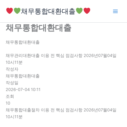
콘
채무통합대환대출
텐
츠
로
채무통합대환대출
건
너
채무통합대환대출
뛰
기
채무관리대환대출 이용 전 핵심 점검사항 2026년07월04일
10시11분
작성자
채무통합대환대출
작성일
2026-07-04 10:11
조회
10
채무통합대출절차 이용 전 핵심 점검사항 2026년07월04일
10시11분