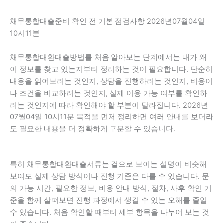
채무통합대출준비 확인 전 기본 점검사항 2026년07월04일
10시11분
채무통합대환대출방법를 처음 알아보는 단계에서는 내가 왜
이 정보를 찾고 있는지부터 정리하는 것이 필요합니다. 단순히
내용을 읽어보려는 것인지, 상담을 진행하려는 것인지, 비용이
나 조건을 비교하려는 것인지, 실제 이용 가능 여부를 확인하
려는 것인지에 따라 확인해야 할 부분이 달라집니다. 2026년
07월04일 10시11분 목적을 먼저 정리하면 여러 안내를 보더라
도 필요한 내용을 더 정확하게 구분할 수 있습니다.
특히 채무통합대환대출서류는 겉으로 보이는 설명이 비슷해
보여도 실제 상담 방식이나 진행 기준은 다를 수 있습니다. 문
의 가능 시간, 필요한 정보, 비용 안내 방식, 절차, 사후 확인 기
준을 함께 살펴보면 진행 과정에서 생길 수 있는 오해를 줄일
수 있습니다. 처음 확인할 때부터 세부 항목을 나누어 보는 것