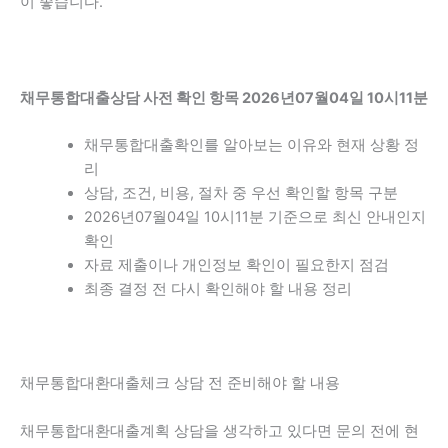
이 좋습니다.
채무통합대출상담 사전 확인 항목 2026년07월04일 10시11분
채무통합대출확인를 알아보는 이유와 현재 상황 정
리
상담, 조건, 비용, 절차 중 우선 확인할 항목 구분
2026년07월04일 10시11분 기준으로 최신 안내인지
확인
자료 제출이나 개인정보 확인이 필요한지 점검
최종 결정 전 다시 확인해야 할 내용 정리
채무통합대환대출체크 상담 전 준비해야 할 내용
채무통합대환대출계획 상담을 생각하고 있다면 문의 전에 현