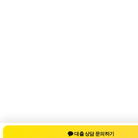
대출 상담 문의하기