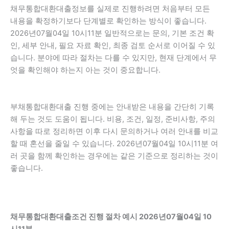
채무통합대환대출정보를 실제로 진행하려면 처음부터 모든
내용을 확정하기보다 단계별로 확인하는 방식이 좋습니다.
2026년07월04일 10시11분 일반적으로는 문의, 기본 조건 확
인, 세부 안내, 필요 자료 확인, 최종 검토 순서로 이어질 수 있
습니다. 분야에 따라 절차는 다를 수 있지만, 현재 단계에서 무
엇을 확인해야 하는지 아는 것이 중요합니다.
부채통합대환대출 진행 중에는 안내받은 내용을 간단히 기록
해 두는 것도 도움이 됩니다. 비용, 조건, 일정, 준비사항, 주의
사항을 따로 정리하면 이후 다시 문의하거나 여러 안내를 비교
할 때 혼선을 줄일 수 있습니다. 2026년07월04일 10시11분 여
러 곳을 함께 확인하는 경우에는 같은 기준으로 정리하는 것이
좋습니다.
채무통합대환대출조건 진행 절차 예시 2026년07월04일 10
시11분