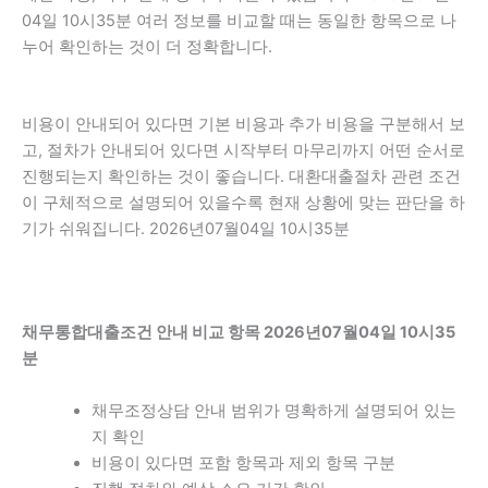
04일 10시35분 여러 정보를 비교할 때는 동일한 항목으로 나
누어 확인하는 것이 더 정확합니다.
비용이 안내되어 있다면 기본 비용과 추가 비용을 구분해서 보
고, 절차가 안내되어 있다면 시작부터 마무리까지 어떤 순서로
진행되는지 확인하는 것이 좋습니다. 대환대출절차 관련 조건
이 구체적으로 설명되어 있을수록 현재 상황에 맞는 판단을 하
기가 쉬워집니다. 2026년07월04일 10시35분
채무통합대출조건 안내 비교 항목 2026년07월04일 10시35
분
채무조정상담 안내 범위가 명확하게 설명되어 있는
지 확인
비용이 있다면 포함 항목과 제외 항목 구분