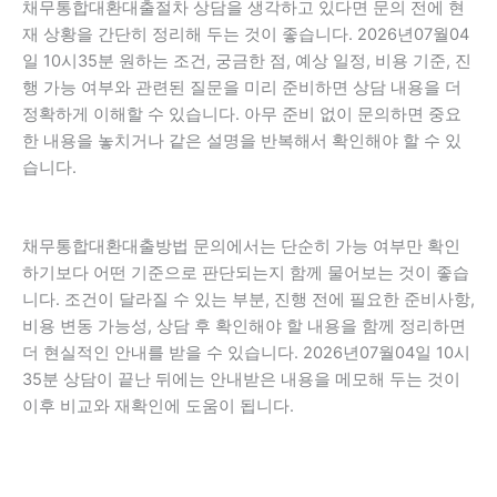
채무통합대환대출절차 상담을 생각하고 있다면 문의 전에 현
재 상황을 간단히 정리해 두는 것이 좋습니다. 2026년07월04
일 10시35분 원하는 조건, 궁금한 점, 예상 일정, 비용 기준, 진
행 가능 여부와 관련된 질문을 미리 준비하면 상담 내용을 더
정확하게 이해할 수 있습니다. 아무 준비 없이 문의하면 중요
한 내용을 놓치거나 같은 설명을 반복해서 확인해야 할 수 있
습니다.
채무통합대환대출방법 문의에서는 단순히 가능 여부만 확인
하기보다 어떤 기준으로 판단되는지 함께 물어보는 것이 좋습
니다. 조건이 달라질 수 있는 부분, 진행 전에 필요한 준비사항,
비용 변동 가능성, 상담 후 확인해야 할 내용을 함께 정리하면
더 현실적인 안내를 받을 수 있습니다. 2026년07월04일 10시
35분 상담이 끝난 뒤에는 안내받은 내용을 메모해 두는 것이
이후 비교와 재확인에 도움이 됩니다.