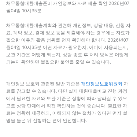
채무통합대환대출준비 개인정보와 자료 제출 확인 2026년07
월04일 10시35분
채무통합대환대출계획와 관련해 개인정보, 상담 내용, 신청 자
료, 계약 정보, 결제 정보 등을 제출해야 하는 경우에는 자료가
필요한 이유와 활용 범위를 먼저 확인해야 합니다. 2026년07
월04일 10시35분 어떤 자료가 필요한지, 어디에 사용되는지,
보관 기간은 어떻게 되는지, 상담 종료 후 처리 방식은 어떻게
되는지 확인하면 불필요한 불안을 줄일 수 있습니다.
개인정보 보호와 관련된 일반 기준은
개인정보보호위원회
자
료를 참고할 수 있습니다. 다만 실제 대환대출비교 진행 과정
에서 필요한 자료와 보관 기준은 상황에 따라 달라질 수 있으
므로 상담 단계에서 직접 확인하는 것이 좋습니다. 필요한 자
료는 정확히 제공하되, 이해되지 않는 절차가 있다면 먼저 설
명을 들은 뒤 진행하는 편이 안전합니다.