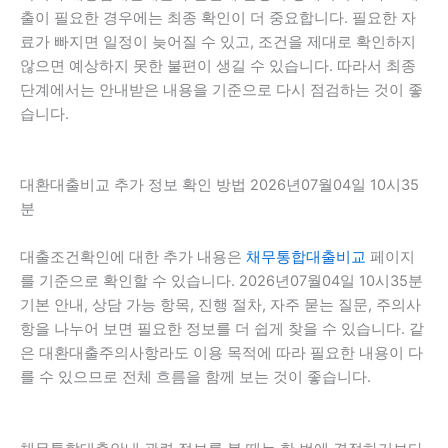
출이 필요한 경우에는 최종 확인이 더 중요합니다. 필요한 자
료가 빠지면 일정이 늦어질 수 있고, 조건을 제대로 확인하지
않으면 예상하지 못한 불편이 생길 수 있습니다. 따라서 최종
단계에서는 안내받은 내용을 기준으로 다시 점검하는 것이 좋
습니다.
대환대출비교 추가 정보 확인 방법 2026년07월04일 10시35
분
대출조건확인에 대한 추가 내용은
채무통합대출비교
페이지
를 기준으로 확인할 수 있습니다. 2026년07월04일 10시35분
기본 안내, 상담 가능 항목, 진행 절차, 자주 묻는 질문, 주의사
항을 나누어 보면 필요한 정보를 더 쉽게 찾을 수 있습니다. 같
은 대환대출주의사항라도 이용 목적에 따라 필요한 내용이 다
를 수 있으므로 전체 흐름을 함께 보는 것이 좋습니다.