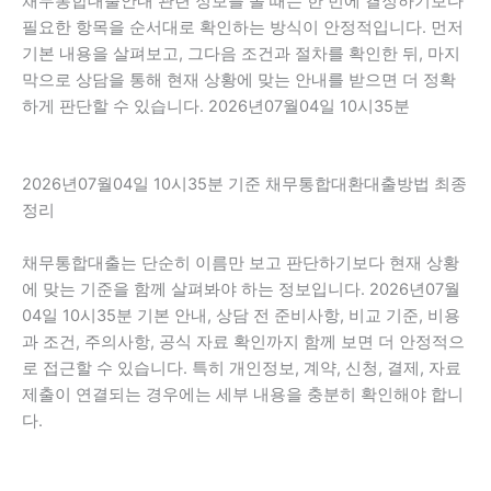
채무통합대출안내 관련 정보를 볼 때는 한 번에 결정하기보다
필요한 항목을 순서대로 확인하는 방식이 안정적입니다. 먼저
기본 내용을 살펴보고, 그다음 조건과 절차를 확인한 뒤, 마지
막으로 상담을 통해 현재 상황에 맞는 안내를 받으면 더 정확
하게 판단할 수 있습니다. 2026년07월04일 10시35분
2026년07월04일 10시35분 기준 채무통합대환대출방법 최종
정리
채무통합대출는 단순히 이름만 보고 판단하기보다 현재 상황
에 맞는 기준을 함께 살펴봐야 하는 정보입니다. 2026년07월
04일 10시35분 기본 안내, 상담 전 준비사항, 비교 기준, 비용
과 조건, 주의사항, 공식 자료 확인까지 함께 보면 더 안정적으
로 접근할 수 있습니다. 특히 개인정보, 계약, 신청, 결제, 자료
제출이 연결되는 경우에는 세부 내용을 충분히 확인해야 합니
다.