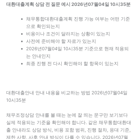
대환대출계획 상담 전 질문 예시 2026년07월04일 10시35분
채무통합대환대출계획 진행 가능 여부는 어떤 기준
으로 확인되는지
비용이나 조건이 달라지는 상황이 있는지
사전에 준비해야 할 자료가 있는지
2026년07월04일 10시35분 기준으로 현재 적용되
는 안내인지
최종 진행 전 다시 확인해야 할 항목이 있는지
대환대출안내 안내 내용을 비교하는 방법 2026년07월04일
10시35분
채무조정상담 안내를 볼 때는 눈에 잘 띄는 문구만 보기보다
실제 적용되는 기준을 확인해야 합니다. 같은 채무통합대환대
출 안내라도 상담 방식, 비용 포함 범위, 진행 절차, 응대 기준,
제한 사항, 사후 안내 방식이 다를 수 있습니다. 2026년07월