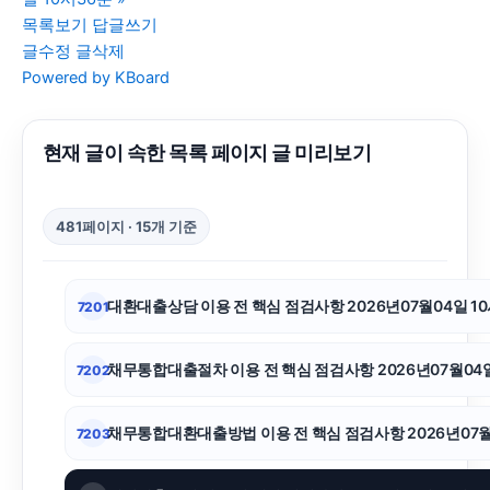
상간남소송
목록보기
답글쓰기
글수정
글삭제
인스타그램 팔로워
Powered by KBoard
영등포하수구막힘
파양보호소
현재 글이 속한 목록 페이지 글 미리보기
애견파양
481페이지 · 15개 기준
구미이혼전문변호사
용인이혼변호사
대환대출상담 이용 전 핵심 점검사항 2026년07월04일 1
7201
울산이혼전문변호사
채무통합대출절차 이용 전 핵심 점검사항 2026년07월04일
7202
인스타 팔로워
채무통합대환대출방법 이용 전 핵심 점검사항 2026년07월
7203
고양이보호소
상간남소송