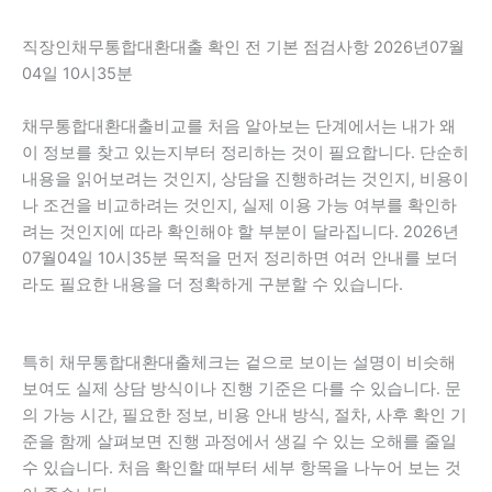
직장인채무통합대환대출 확인 전 기본 점검사항 2026년07월
04일 10시35분
채무통합대환대출비교를 처음 알아보는 단계에서는 내가 왜
이 정보를 찾고 있는지부터 정리하는 것이 필요합니다. 단순히
내용을 읽어보려는 것인지, 상담을 진행하려는 것인지, 비용이
나 조건을 비교하려는 것인지, 실제 이용 가능 여부를 확인하
려는 것인지에 따라 확인해야 할 부분이 달라집니다. 2026년
07월04일 10시35분 목적을 먼저 정리하면 여러 안내를 보더
라도 필요한 내용을 더 정확하게 구분할 수 있습니다.
특히 채무통합대환대출체크는 겉으로 보이는 설명이 비슷해
보여도 실제 상담 방식이나 진행 기준은 다를 수 있습니다. 문
의 가능 시간, 필요한 정보, 비용 안내 방식, 절차, 사후 확인 기
준을 함께 살펴보면 진행 과정에서 생길 수 있는 오해를 줄일
수 있습니다. 처음 확인할 때부터 세부 항목을 나누어 보는 것