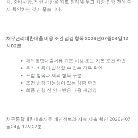
차, 준비사항, 제한 사항을 따로 정리해 두고 최종 진행 전에 다
시 확인하는 것이 좋습니다.
채무관리대환대출 비용 조건 점검 항목 2026년07월04일 12
시02분
채무통합대출서류 기본 비용 또는 기본 조건 확인
추가 비용이 발생할 수 있는 경우 확인
포함 항목과 제외 항목 구분
조건 변경 가능성이 있는 상황 확인
최종 진행 전 안내받은 내용 재점검
채무통합대환대출서류 개인정보와 자료 제출 확인 2026년07
월04일 12시02분