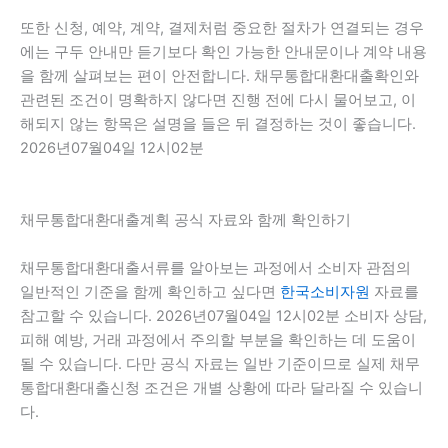
또한 신청, 예약, 계약, 결제처럼 중요한 절차가 연결되는 경우
에는 구두 안내만 듣기보다 확인 가능한 안내문이나 계약 내용
을 함께 살펴보는 편이 안전합니다. 채무통합대환대출확인와
관련된 조건이 명확하지 않다면 진행 전에 다시 물어보고, 이
해되지 않는 항목은 설명을 들은 뒤 결정하는 것이 좋습니다.
2026년07월04일 12시02분
채무통합대환대출계획 공식 자료와 함께 확인하기
채무통합대환대출서류를 알아보는 과정에서 소비자 관점의
일반적인 기준을 함께 확인하고 싶다면
한국소비자원
자료를
참고할 수 있습니다. 2026년07월04일 12시02분 소비자 상담,
피해 예방, 거래 과정에서 주의할 부분을 확인하는 데 도움이
될 수 있습니다. 다만 공식 자료는 일반 기준이므로 실제 채무
통합대환대출신청 조건은 개별 상황에 따라 달라질 수 있습니
다.