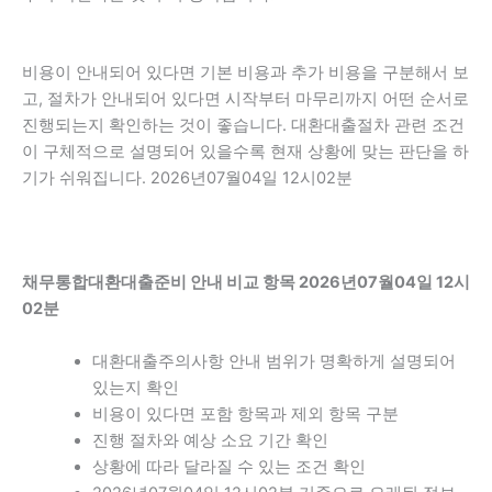
비용이 안내되어 있다면 기본 비용과 추가 비용을 구분해서 보
고, 절차가 안내되어 있다면 시작부터 마무리까지 어떤 순서로
진행되는지 확인하는 것이 좋습니다. 대환대출절차 관련 조건
이 구체적으로 설명되어 있을수록 현재 상황에 맞는 판단을 하
기가 쉬워집니다. 2026년07월04일 12시02분
채무통합대환대출준비 안내 비교 항목 2026년07월04일 12시
02분
대환대출주의사항 안내 범위가 명확하게 설명되어
있는지 확인
비용이 있다면 포함 항목과 제외 항목 구분
진행 절차와 예상 소요 기간 확인
상황에 따라 달라질 수 있는 조건 확인