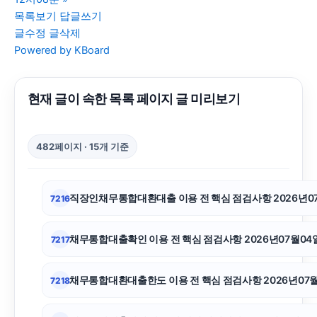
대구흥신소
목록보기
답글쓰기
글수정
글삭제
용인형사변호사
Powered by KBoard
휴대폰소액결제
눈꽃빙수기
현재 글이 속한 목록 페이지 글 미리보기
이혼재산분할
482페이지 · 15개 기준
울산이혼전문변호사
소액결제상품권
직장인채무통합대환대출 이용 전 핵심 점검사항 2026년07
7216
서대문구하수구막힘
채무통합대출확인 이용 전 핵심 점검사항 2026년07월04일
7217
대전이혼전문변호사
채무통합대환대출한도 이용 전 핵심 점검사항 2026년07월0
7218
축구반티
남양주이혼전문변호사