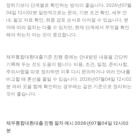
정하기보다 단계별로 확인하는 방식이 좋습니다. 2026년07월
04일 12시02분 일반적으로는 문의, 기본 조건 확인, 세부 안
내, 필요 자료 확인, 최종 검토 순서로 이어질 수 있습니다. 분
야에 따라 절차는 다를 수 있지만, 현재 단계에서 무엇을 확인
해야 하는지 아는 것이 중요합니다.
채무통합대환대출기준 진행 중에는 안내받은 내용을 간단히
기록해 두는 것도 도움이 됩니다. 비용, 조건, 일정, 준비사항,
주의사항을 따로 정리하면 이후 다시 문의하거나 여러 안내를
비교할 때 혼선을 줄일 수 있습니다. 2026년07월04일 12시02
분 여러 곳을 함께 확인하는 경우에는 같은 기준으로 정리하는
것이 좋습니다.
채무통합대환대출 진행 절차 예시 2026년07월04일 12시02
분