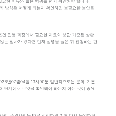
 필요한 이유와 활용 범위를 먼저 확인해야 합니다.
후 처리 방식은 어떻게 되는지 확인하면 불필요한 불안을
조건 진행 과정에서 필요한 자료와 보관 기준은 상황
 않는 절차가 있다면 먼저 설명을 들은 뒤 진행하는 편
6년07월04일 13시00분 일반적으로는 문의, 기본
 현재 단계에서 무엇을 확인해야 하는지 아는 것이 중요
비사항, 주의사항을 따로 정리하면 이후 다시 문의하거