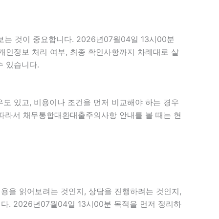
 것이 중요합니다. 2026년07월04일 13시00분
 개인정보 처리 여부, 최종 확인사항까지 차례대로 살
수 있습니다.
도 있고, 비용이나 조건을 먼저 비교해야 하는 경우
0분 따라서 채무통합대환대출주의사항 안내를 볼 때는 현
용을 읽어보려는 것인지, 상담을 진행하려는 것인지,
 2026년07월04일 13시00분 목적을 먼저 정리하