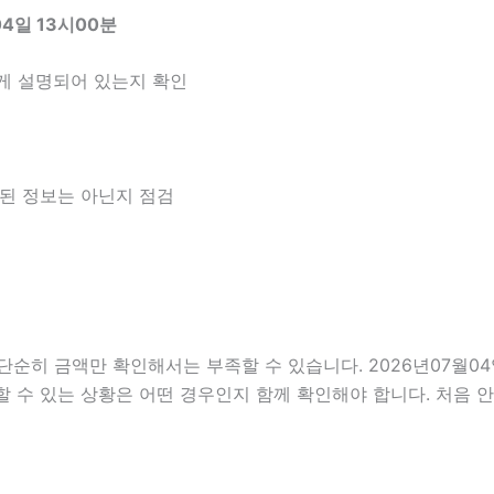
4일 13시00분
게 설명되어 있는지 확인
래된 정보는 아닌지 점검
히 금액만 확인해서는 부족할 수 있습니다. 2026년07월04일
할 수 있는 상황은 어떤 경우인지 함께 확인해야 합니다. 처음 