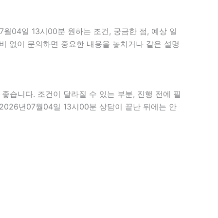
04일 13시00분 원하는 조건, 궁금한 점, 예상 일
 준비 없이 문의하면 중요한 내용을 놓치거나 같은 설명
니다. 조건이 달라질 수 있는 부분, 진행 전에 필
026년07월04일 13시00분 상담이 끝난 뒤에는 안