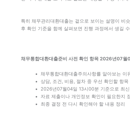
특히 채무관리대환대출는 겉으로 보이는 설명이 비슷해 
후 확인 기준을 함께 살펴보면 진행 과정에서 생길 수
채무통합대환대출준비 사전 확인 항목 2026년07월0
채무통합대환대출주의사항를 알아보는 이유
상담, 조건, 비용, 절차 중 우선 확인할 항목
2026년07월04일 13시00분 기준으로 최
자료 제출이나 개인정보 확인이 필요한지 
최종 결정 전 다시 확인해야 할 내용 정리