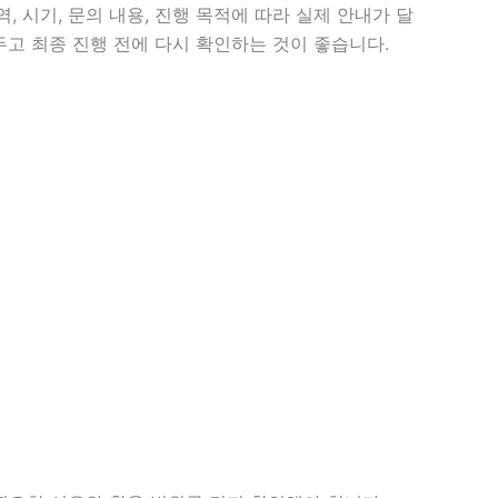
 시기, 문의 내용, 진행 목적에 따라 실제 안내가 달
 두고 최종 진행 전에 다시 확인하는 것이 좋습니다.