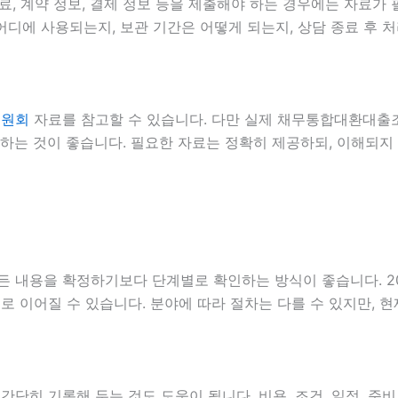
료, 계약 정보, 결제 정보 등을 제출해야 하는 경우에는 자료가
, 어디에 사용되는지, 보관 기간은 어떻게 되는지, 상담 종료 
위원회
자료를 참고할 수 있습니다. 다만 실제 채무통합대환대출
하는 것이 좋습니다. 필요한 자료는 정확히 제공하되, 이해되지
내용을 확정하기보다 단계별로 확인하는 방식이 좋습니다. 202
순서로 이어질 수 있습니다. 분야에 따라 절차는 다를 수 있지만,
히 기록해 두는 것도 도움이 됩니다. 비용, 조건, 일정, 준