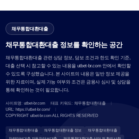
채무통합대환대출
채무통합대환대출 정보를 확인하는 공간
채무통합대환대출 관련 상담 정보, 담보 조건과 한도 확인 기준,
대출 선택 시 참고할 수 있는 내용을 utbet-br.com 안에서 확인할
수 있도록 구성했습니다. 본 사이트의 내용은 일반 정보 제공을
위한 자료이며, 실제 가능 여부와 조건은 금융사 심사 및 상담을
통해 확인하는 것이 필요합니다.
사이트명: utbet-br.com
대표 키워드: 채무통합대환대출
URL: https://utbet-br.com/
COPYRIGHT utbet-br.com ALL RIGHTS RESERVED
채무통합대환대출
채무통합대환대출 정보
채무통합대환대출
차량담보대출 자동차담보대출
채무통합대환대출 상담 전 확인사항