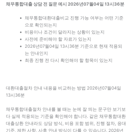
채무통합대출 상담 전 질문 예시 2026년07월04일 13시36분
채무통합대환대출비교 진행 가능 여부는 어떤 기준
으로 확인되는지
비용이나 조건이 달라지는 상황이 있는지
사전에 준비해야 할 자료가 있는지
2026년07월04일 13시36분 기준으로 현재 적용되
는 안내인지
최종 진행 전 다시 확인해야 할 항목이 있는지
대환대출절차 안내 내용을 비교하는 방법 2026년07월04일
13시36분
채무통합대출절차 안내를 볼 때는 눈에 잘 띄는 문구만 보기보
다 실제 적용되는 기준을 확인해야 합니다. 같은 채무통합대환
대출상환 안내라도 상담 방식, 비용 포함 범위, 진행 절차, 응대
기준, 제한 사항, 사후 안내 방식이 다를 수 있습니다. 2026년