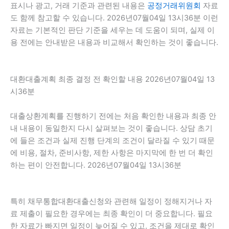
표시나 광고, 거래 기준과 관련된 내용은
공정거래위원회
자료
도 함께 참고할 수 있습니다. 2026년07월04일 13시36분 이런
자료는 기본적인 판단 기준을 세우는 데 도움이 되며, 실제 이
용 전에는 안내받은 내용과 비교해서 확인하는 것이 좋습니다.
대환대출계획 최종 결정 전 확인할 내용 2026년07월04일 13
시36분
대출상환계획를 진행하기 전에는 처음 확인한 내용과 최종 안
내 내용이 동일한지 다시 살펴보는 것이 좋습니다. 상담 초기
에 들은 조건과 실제 진행 단계의 조건이 달라질 수 있기 때문
에 비용, 절차, 준비사항, 제한 사항은 마지막에 한 번 더 확인
하는 편이 안전합니다. 2026년07월04일 13시36분
특히 채무통합대환대출신청와 관련해 일정이 정해지거나 자
료 제출이 필요한 경우에는 최종 확인이 더 중요합니다. 필요
한 자료가 빠지면 일정이 늦어질 수 있고, 조건을 제대로 확인