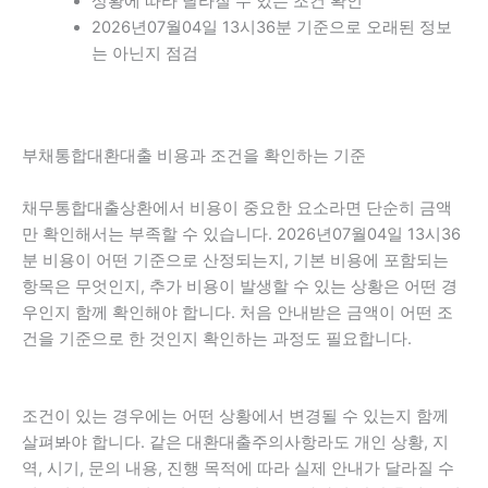
상황에 따라 달라질 수 있는 조건 확인
2026년07월04일 13시36분 기준으로 오래된 정보
는 아닌지 점검
부채통합대환대출 비용과 조건을 확인하는 기준
채무통합대출상환에서 비용이 중요한 요소라면 단순히 금액
만 확인해서는 부족할 수 있습니다. 2026년07월04일 13시36
분 비용이 어떤 기준으로 산정되는지, 기본 비용에 포함되는
항목은 무엇인지, 추가 비용이 발생할 수 있는 상황은 어떤 경
우인지 함께 확인해야 합니다. 처음 안내받은 금액이 어떤 조
건을 기준으로 한 것인지 확인하는 과정도 필요합니다.
조건이 있는 경우에는 어떤 상황에서 변경될 수 있는지 함께
살펴봐야 합니다. 같은 대환대출주의사항라도 개인 상황, 지
역, 시기, 문의 내용, 진행 목적에 따라 실제 안내가 달라질 수