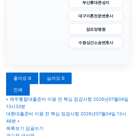
부산휴대폰성지
대구이혼전문변호사
암요양병원
수원상간소송변호사
울산치과
카니발 장기렌트
좋아요
0
싫어요
0
강남이혼전문변호사
인쇄
용인형사변호사
«
채무통합대출준비 이용 전 핵심 점검사항 2026년07월04일
13시33분
트립닷컴 할인코드
대환대출준비 이용 전 핵심 점검사항 2026년07월04일 13시
48분
»
소액결제상품권
목록보기
답글쓰기
글수정
글삭제
서울암요양병원