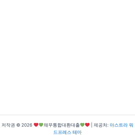
저작권 © 2026
채무통합대환대출
| 제공처:
아스트라 워
드프레스 테마