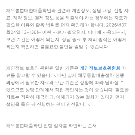
채무통합대환대출확인와 관련해 개인정보, 상담 내용, 신청 자
료, 계약 정보, 결제 정보 등을 제출해야 하는 경우에는 자료가
필요한 이유와 활용 범위를 먼저 확인해야 합니다. 2026년07
월04일 13시36분 어떤 자료가 필요한지, 어디에 사용되는지,
보관 기간은 어떻게 되는지, 상담 종료 후 처리 방식은 어떻게
되는지 확인하면 불필요한 불안을 줄일 수 있습니다.
개인정보 보호와 관련된 일반 기준은
개인정보보호위원회
자
료를 참고할 수 있습니다. 다만 실제 채무통합대출절차 진행
과정에서 필요한 자료와 보관 기준은 상황에 따라 달라질 수
있으므로 상담 단계에서 직접 확인하는 것이 좋습니다. 필요한
자료는 정확히 제공하되, 이해되지 않는 절차가 있다면 먼저
설명을 들은 뒤 진행하는 편이 안전합니다.
채무통합대출확인 진행 절차를 확인하는 순서