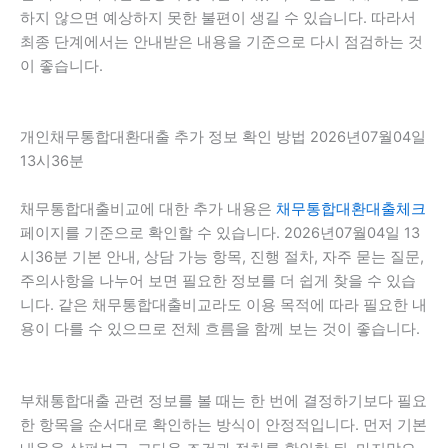
하지 않으면 예상하지 못한 불편이 생길 수 있습니다. 따라서
최종 단계에서는 안내받은 내용을 기준으로 다시 점검하는 것
이 좋습니다.
개인채무통합대환대출 추가 정보 확인 방법 2026년07월04일
13시36분
채무통합대출비교에 대한 추가 내용은
채무통합대환대출체크
페이지를 기준으로 확인할 수 있습니다. 2026년07월04일 13
시36분 기본 안내, 상담 가능 항목, 진행 절차, 자주 묻는 질문,
주의사항을 나누어 보면 필요한 정보를 더 쉽게 찾을 수 있습
니다. 같은 채무통합대출비교라도 이용 목적에 따라 필요한 내
용이 다를 수 있으므로 전체 흐름을 함께 보는 것이 좋습니다.
부채통합대출 관련 정보를 볼 때는 한 번에 결정하기보다 필요
한 항목을 순서대로 확인하는 방식이 안정적입니다. 먼저 기본