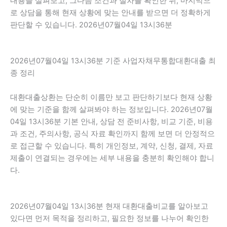
내용을 살펴보고, 그다음 조건과 절차를 확인한 뒤, 마지막으
로 상담을 통해 현재 상황에 맞는 안내를 받으면 더 정확하게
판단할 수 있습니다. 2026년07월04일 13시36분
2026년07월04일 13시36분 기준 사업자채무통합대환대출 최
종 정리
대환대출상환는 단순히 이름만 보고 판단하기보다 현재 상황
에 맞는 기준을 함께 살펴봐야 하는 정보입니다. 2026년07월
04일 13시36분 기본 안내, 상담 전 준비사항, 비교 기준, 비용
과 조건, 주의사항, 공식 자료 확인까지 함께 보면 더 안정적으
로 접근할 수 있습니다. 특히 개인정보, 계약, 신청, 결제, 자료
제출이 연결되는 경우에는 세부 내용을 충분히 확인해야 합니
다.
2026년07월04일 13시36분 현재 대환대출비교를 알아보고
있다면 먼저 목적을 정리하고, 필요한 정보를 나누어 확인한