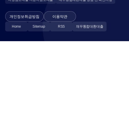
개인정보취급방침
이용약관
Home
Sitemap
RSS
채무통합대환대출