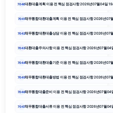
대환대출계획 이용 전 핵심 점검사항 2026년07월04일 1
7040
수원이혼전문변호사
채무통합대환대출계획 이용 전 핵심 점검사항 2026년07월
7041
동대문하수구막힘
수원성범죄변호사
채무통합대환대출상담 이용 전 핵심 점검사항 2026년07월0
7042
광진하수구막힘
대환대출주의사항 이용 전 핵심 점검사항 2026년07월04일
7043
동탄피부과
채무통합대환대출기준 이용 전 핵심 점검사항 2026년07월0
7044
채무통합대환대출방법 이용 전 핵심 점검사항 2026년07월
7045
채무통합대출준비 이용 전 핵심 점검사항 2026년07월04일
7046
채무통합대출서류 이용 전 핵심 점검사항 2026년07월04일
7047