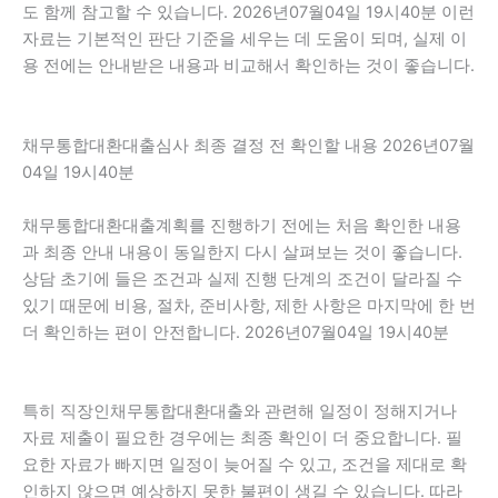
도 함께 참고할 수 있습니다. 2026년07월04일 19시40분 이런
자료는 기본적인 판단 기준을 세우는 데 도움이 되며, 실제 이
용 전에는 안내받은 내용과 비교해서 확인하는 것이 좋습니다.
채무통합대환대출심사 최종 결정 전 확인할 내용 2026년07월
04일 19시40분
채무통합대환대출계획를 진행하기 전에는 처음 확인한 내용
과 최종 안내 내용이 동일한지 다시 살펴보는 것이 좋습니다.
상담 초기에 들은 조건과 실제 진행 단계의 조건이 달라질 수
있기 때문에 비용, 절차, 준비사항, 제한 사항은 마지막에 한 번
더 확인하는 편이 안전합니다. 2026년07월04일 19시40분
특히 직장인채무통합대환대출와 관련해 일정이 정해지거나
자료 제출이 필요한 경우에는 최종 확인이 더 중요합니다. 필
요한 자료가 빠지면 일정이 늦어질 수 있고, 조건을 제대로 확
인하지 않으면 예상하지 못한 불편이 생길 수 있습니다. 따라