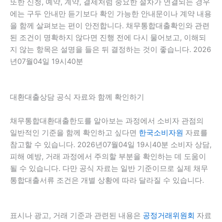
또한 신청, 예약, 계약, 결제처럼 중요한 절차가 연결되는 경우
에는 구두 안내만 듣기보다 확인 가능한 안내문이나 계약 내용
을 함께 살펴보는 편이 안전합니다. 채무통합대출확인와 관련
된 조건이 명확하지 않다면 진행 전에 다시 물어보고, 이해되
지 않는 항목은 설명을 들은 뒤 결정하는 것이 좋습니다. 2026
년07월04일 19시40분
대환대출상담 공식 자료와 함께 확인하기
채무통합대환대출한도를 알아보는 과정에서 소비자 관점의
일반적인 기준을 함께 확인하고 싶다면
한국소비자원
자료를
참고할 수 있습니다. 2026년07월04일 19시40분 소비자 상담,
피해 예방, 거래 과정에서 주의할 부분을 확인하는 데 도움이
될 수 있습니다. 다만 공식 자료는 일반 기준이므로 실제 채무
통합대출서류 조건은 개별 상황에 따라 달라질 수 있습니다.
표시나 광고, 거래 기준과 관련된 내용은
공정거래위원회
자료