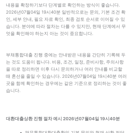
내용을 확정하기보다 단계별로 확인하는 방식이 좋습니다.
2026년07월04일 19시40분 일반적으로는 문의, 기본 조건 확
인, 세부 안내, 필요 자료 확인, 최종 검토 순서로 이어질 수 있
습니다. 분야에 따라 절차는 다를 수 있지만, 현재 단계에서 무
엇을 확인해야 하는지 아는 것이 중요합니다.
부채통합대출 진행 중에는 안내받은 내용을 간단히 기록해 두
는 것도 도움이 됩니다. 비용, 조건, 일정, 준비사항, 주의사항
을 따로 정리하면 이후 다시 문의하거나 여러 안내를 비교할
때 혼선을 줄일 수 있습니다. 2026년07월04일 19시40분 여러
곳을 함께 확인하는 경우에는 같은 기준으로 정리하는 것이 좋
습니다.
대환대출상환 진행 절차 예시 2026년07월04일 19시40분
채무통합대환대출확인 기본 문의와 현재 상황 전달