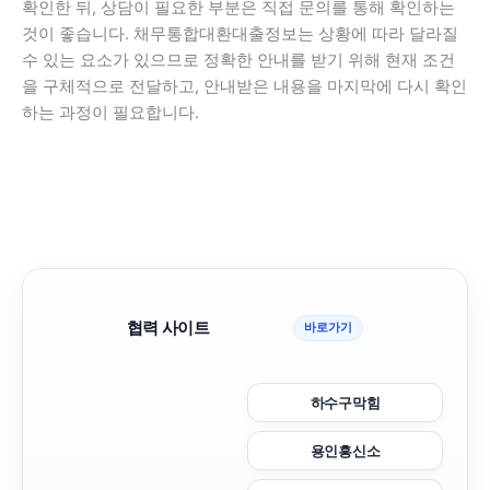
확인한 뒤, 상담이 필요한 부분은 직접 문의를 통해 확인하는
것이 좋습니다. 채무통합대환대출정보는 상황에 따라 달라질
수 있는 요소가 있으므로 정확한 안내를 받기 위해 현재 조건
을 구체적으로 전달하고, 안내받은 내용을 마지막에 다시 확인
하는 과정이 필요합니다.
협력 사이트
바로가기
하수구막힘
용인흥신소