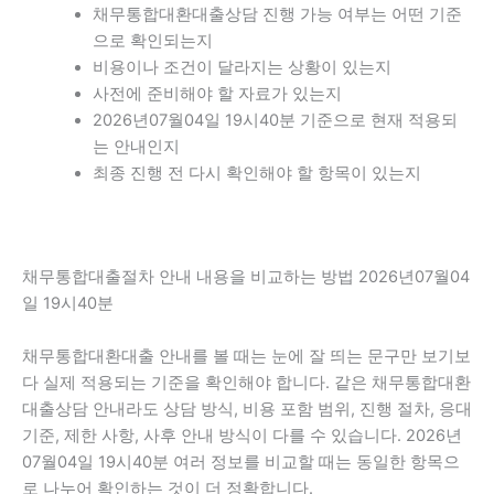
채무통합대환대출상담 진행 가능 여부는 어떤 기준
으로 확인되는지
비용이나 조건이 달라지는 상황이 있는지
사전에 준비해야 할 자료가 있는지
2026년07월04일 19시40분 기준으로 현재 적용되
는 안내인지
최종 진행 전 다시 확인해야 할 항목이 있는지
채무통합대출절차 안내 내용을 비교하는 방법 2026년07월04
일 19시40분
채무통합대환대출 안내를 볼 때는 눈에 잘 띄는 문구만 보기보
다 실제 적용되는 기준을 확인해야 합니다. 같은 채무통합대환
대출상담 안내라도 상담 방식, 비용 포함 범위, 진행 절차, 응대
기준, 제한 사항, 사후 안내 방식이 다를 수 있습니다. 2026년
07월04일 19시40분 여러 정보를 비교할 때는 동일한 항목으
로 나누어 확인하는 것이 더 정확합니다.