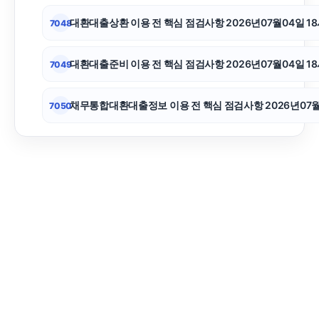
대환대출상환 이용 전 핵심 점검사항 2026년07월04일 1
7048
대환대출준비 이용 전 핵심 점검사항 2026년07월04일 1
7049
채무통합대환대출정보 이용 전 핵심 점검사항 2026년07월0
7050