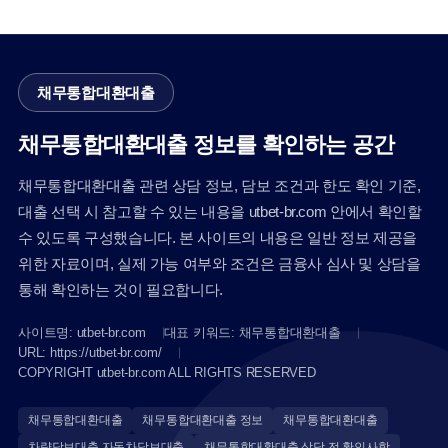
채무통합대환대출
채무통합대환대출 정보를 확인하는 공간
채무통합대환대출 관련 상담 정보, 담보 조건과 한도 확인 기준,
대출 선택 시 참고할 수 있는 내용을 utbet-br.com 안에서 확인할
수 있도록 구성했습니다. 본 사이트의 내용은 일반 정보 제공을
위한 자료이며, 실제 가능 여부와 조건은 금융사 심사 및 상담을
통해 확인하는 것이 필요합니다.
사이트명: utbet-br.com
대표 키워드: 채무통합대환대출
URL: https://utbet-br.com/
COPYRIGHT utbet-br.com ALL RIGHTS RESERVED
채무통합대환대출
채무통합대환대출 정보
채무통합대환대출
차량담보대출 자동차담보대출
채무통합대환대출 상담 전 확인사항