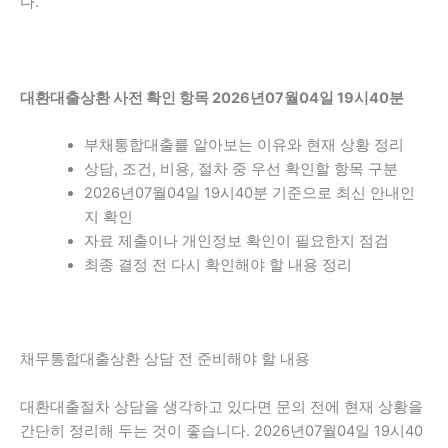
다.
대환대출상환 사전 확인 항목 2026년07월04일 19시40분
부채통합대출를 알아보는 이유와 현재 상황 정리
상담, 조건, 비용, 절차 중 우선 확인할 항목 구분
2026년07월04일 19시40분 기준으로 최신 안내인
지 확인
자료 제출이나 개인정보 확인이 필요한지 점검
최종 결정 전 다시 확인해야 할 내용 정리
채무통합대출상환 상담 전 준비해야 할 내용
대환대출절차 상담을 생각하고 있다면 문의 전에 현재 상황을
간단히 정리해 두는 것이 좋습니다. 2026년07월04일 19시40