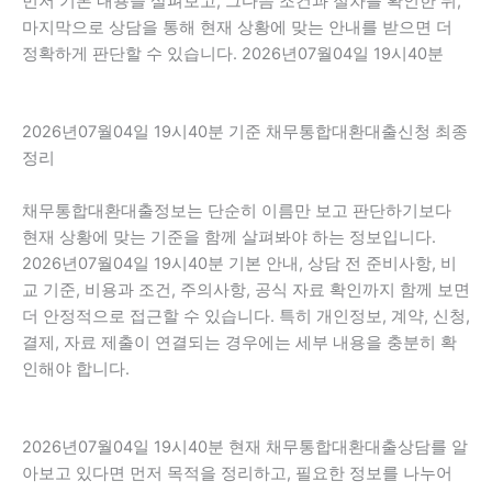
먼저 기본 내용을 살펴보고, 그다음 조건과 절차를 확인한 뒤,
마지막으로 상담을 통해 현재 상황에 맞는 안내를 받으면 더
정확하게 판단할 수 있습니다. 2026년07월04일 19시40분
2026년07월04일 19시40분 기준 채무통합대환대출신청 최종
정리
채무통합대환대출정보는 단순히 이름만 보고 판단하기보다
현재 상황에 맞는 기준을 함께 살펴봐야 하는 정보입니다.
2026년07월04일 19시40분 기본 안내, 상담 전 준비사항, 비
교 기준, 비용과 조건, 주의사항, 공식 자료 확인까지 함께 보면
더 안정적으로 접근할 수 있습니다. 특히 개인정보, 계약, 신청,
결제, 자료 제출이 연결되는 경우에는 세부 내용을 충분히 확
인해야 합니다.
2026년07월04일 19시40분 현재 채무통합대환대출상담를 알
아보고 있다면 먼저 목적을 정리하고, 필요한 정보를 나누어