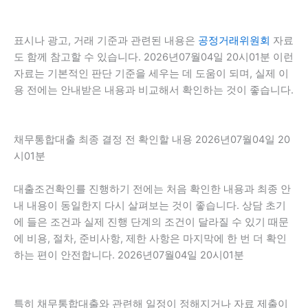
표시나 광고, 거래 기준과 관련된 내용은
공정거래위원회
자료
도 함께 참고할 수 있습니다. 2026년07월04일 20시01분 이런
자료는 기본적인 판단 기준을 세우는 데 도움이 되며, 실제 이
용 전에는 안내받은 내용과 비교해서 확인하는 것이 좋습니다.
채무통합대출 최종 결정 전 확인할 내용 2026년07월04일 20
시01분
대출조건확인를 진행하기 전에는 처음 확인한 내용과 최종 안
내 내용이 동일한지 다시 살펴보는 것이 좋습니다. 상담 초기
에 들은 조건과 실제 진행 단계의 조건이 달라질 수 있기 때문
에 비용, 절차, 준비사항, 제한 사항은 마지막에 한 번 더 확인
하는 편이 안전합니다. 2026년07월04일 20시01분
특히 채무통합대출와 관련해 일정이 정해지거나 자료 제출이