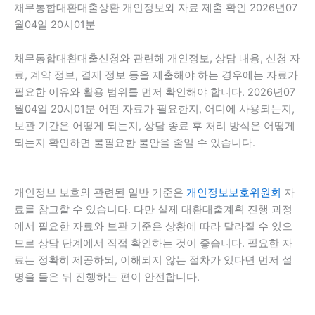
채무통합대환대출상환 개인정보와 자료 제출 확인 2026년07
월04일 20시01분
채무통합대환대출신청와 관련해 개인정보, 상담 내용, 신청 자
료, 계약 정보, 결제 정보 등을 제출해야 하는 경우에는 자료가
필요한 이유와 활용 범위를 먼저 확인해야 합니다. 2026년07
월04일 20시01분 어떤 자료가 필요한지, 어디에 사용되는지,
보관 기간은 어떻게 되는지, 상담 종료 후 처리 방식은 어떻게
되는지 확인하면 불필요한 불안을 줄일 수 있습니다.
개인정보 보호와 관련된 일반 기준은
개인정보보호위원회
자
료를 참고할 수 있습니다. 다만 실제 대환대출계획 진행 과정
에서 필요한 자료와 보관 기준은 상황에 따라 달라질 수 있으
므로 상담 단계에서 직접 확인하는 것이 좋습니다. 필요한 자
료는 정확히 제공하되, 이해되지 않는 절차가 있다면 먼저 설
명을 들은 뒤 진행하는 편이 안전합니다.