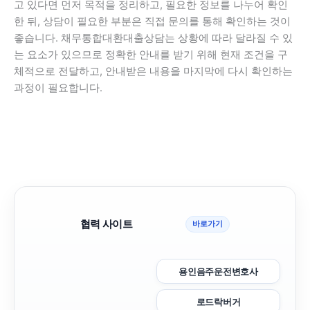
고 있다면 먼저 목적을 정리하고, 필요한 정보를 나누어 확인
한 뒤, 상담이 필요한 부분은 직접 문의를 통해 확인하는 것이
좋습니다. 채무통합대환대출상담는 상황에 따라 달라질 수 있
는 요소가 있으므로 정확한 안내를 받기 위해 현재 조건을 구
체적으로 전달하고, 안내받은 내용을 마지막에 다시 확인하는
과정이 필요합니다.
협력 사이트
바로가기
용인음주운전변호사
로드락버거