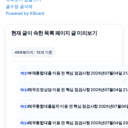
글수정
글삭제
흥신소
Powered by KBoard
종로하수구막힘
강남상간소송변호사
현재 글이 속한 목록 페이지 글 미리보기
부산흥신소
469페이지 · 15개 기준
톰티켓
용산하수구막힘
부채통합대출 이용 전 핵심 점검사항 2026년07월04일 21
7021
애견파양
채무조정상담 이용 전 핵심 점검사항 2026년07월04일 2
7022
영등포하수구막힘
채무통합대출절차 이용 전 핵심 점검사항 2026년07월04일
7023
인스타 좋아요
인스타그램 팔로워 구매
채무통합대출 이용 전 핵심 점검사항 2026년07월04일 2
7024