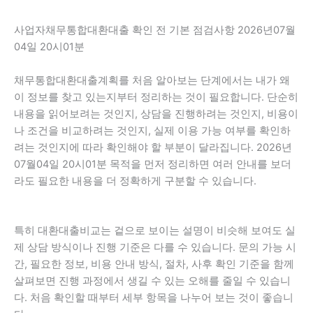
사업자채무통합대환대출 확인 전 기본 점검사항 2026년07월
04일 20시01분
채무통합대환대출계획를 처음 알아보는 단계에서는 내가 왜
이 정보를 찾고 있는지부터 정리하는 것이 필요합니다. 단순히
내용을 읽어보려는 것인지, 상담을 진행하려는 것인지, 비용이
나 조건을 비교하려는 것인지, 실제 이용 가능 여부를 확인하
려는 것인지에 따라 확인해야 할 부분이 달라집니다. 2026년
07월04일 20시01분 목적을 먼저 정리하면 여러 안내를 보더
라도 필요한 내용을 더 정확하게 구분할 수 있습니다.
특히 대환대출비교는 겉으로 보이는 설명이 비슷해 보여도 실
제 상담 방식이나 진행 기준은 다를 수 있습니다. 문의 가능 시
간, 필요한 정보, 비용 안내 방식, 절차, 사후 확인 기준을 함께
살펴보면 진행 과정에서 생길 수 있는 오해를 줄일 수 있습니
다. 처음 확인할 때부터 세부 항목을 나누어 보는 것이 좋습니