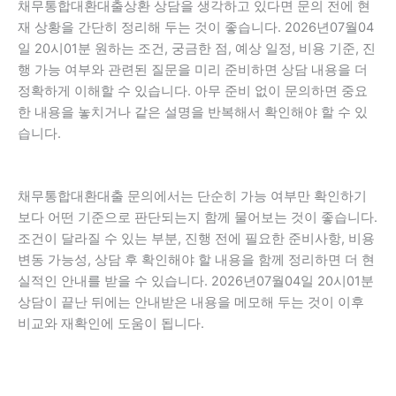
채무통합대환대출상환 상담을 생각하고 있다면 문의 전에 현
재 상황을 간단히 정리해 두는 것이 좋습니다. 2026년07월04
일 20시01분 원하는 조건, 궁금한 점, 예상 일정, 비용 기준, 진
행 가능 여부와 관련된 질문을 미리 준비하면 상담 내용을 더
정확하게 이해할 수 있습니다. 아무 준비 없이 문의하면 중요
한 내용을 놓치거나 같은 설명을 반복해서 확인해야 할 수 있
습니다.
채무통합대환대출 문의에서는 단순히 가능 여부만 확인하기
보다 어떤 기준으로 판단되는지 함께 물어보는 것이 좋습니다.
조건이 달라질 수 있는 부분, 진행 전에 필요한 준비사항, 비용
변동 가능성, 상담 후 확인해야 할 내용을 함께 정리하면 더 현
실적인 안내를 받을 수 있습니다. 2026년07월04일 20시01분
상담이 끝난 뒤에는 안내받은 내용을 메모해 두는 것이 이후
비교와 재확인에 도움이 됩니다.