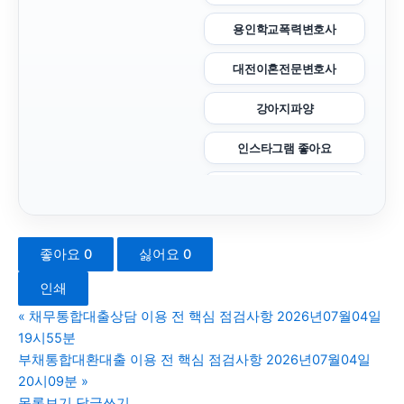
용인학교폭력변호사
대전이혼전문변호사
강아지파양
인스타그램 좋아요
재산분할소송
노원하수구막힘
좋아요
0
싫어요
0
인스타그램 팔로워 구매
인쇄
대구이혼전문변호사
«
채무통합대출상담 이용 전 핵심 점검사항 2026년07월04일
19시55분
위자료
부채통합대환대출 이용 전 핵심 점검사항 2026년07월04일
20시09분
»
강동구하수구막힘
목록보기
답글쓰기