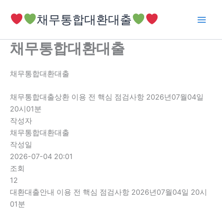
콘
채무통합대환대출
텐
츠
로
채무통합대환대출
건
너
채무통합대환대출
뛰
기
채무통합대출상환 이용 전 핵심 점검사항 2026년07월04일
20시01분
작성자
채무통합대환대출
작성일
2026-07-04 20:01
조회
12
대환대출안내 이용 전 핵심 점검사항 2026년07월04일 20시
01분