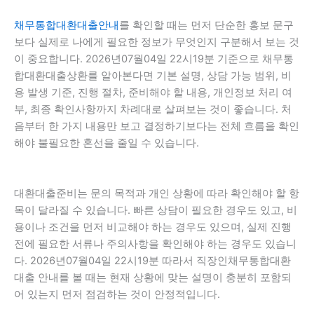
채무통합대환대출안내
를 확인할 때는 먼저 단순한 홍보 문구
보다 실제로 나에게 필요한 정보가 무엇인지 구분해서 보는 것
이 중요합니다. 2026년07월04일 22시19분 기준으로 채무통
합대환대출상환를 알아본다면 기본 설명, 상담 가능 범위, 비
용 발생 기준, 진행 절차, 준비해야 할 내용, 개인정보 처리 여
부, 최종 확인사항까지 차례대로 살펴보는 것이 좋습니다. 처
음부터 한 가지 내용만 보고 결정하기보다는 전체 흐름을 확인
해야 불필요한 혼선을 줄일 수 있습니다.
대환대출준비는 문의 목적과 개인 상황에 따라 확인해야 할 항
목이 달라질 수 있습니다. 빠른 상담이 필요한 경우도 있고, 비
용이나 조건을 먼저 비교해야 하는 경우도 있으며, 실제 진행
전에 필요한 서류나 주의사항을 확인해야 하는 경우도 있습니
다. 2026년07월04일 22시19분 따라서 직장인채무통합대환
대출 안내를 볼 때는 현재 상황에 맞는 설명이 충분히 포함되
어 있는지 먼저 점검하는 것이 안정적입니다.