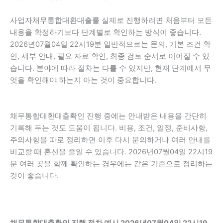
사업자채무통합대환대출를 실제로 진행하려면 처음부터 모든
내용을 확정하기보다 단계별로 확인하는 방식이 좋습니다.
2026년07월04일 22시19분 일반적으로는 문의, 기본 조건 확
인, 세부 안내, 필요 자료 확인, 최종 검토 순서로 이어질 수 있
습니다. 분야에 따라 절차는 다를 수 있지만, 현재 단계에서 무
엇을 확인해야 하는지 아는 것이 중요합니다.
채무통합대환대출확인 진행 중에는 안내받은 내용을 간단히
기록해 두는 것도 도움이 됩니다. 비용, 조건, 일정, 준비사항,
주의사항을 따로 정리하면 이후 다시 문의하거나 여러 안내를
비교할 때 혼선을 줄일 수 있습니다. 2026년07월04일 22시19
분 여러 곳을 함께 확인하는 경우에는 같은 기준으로 정리하는
것이 좋습니다.
채무통합대출확인 진행 절차 예시 2026년07월04일 22시19