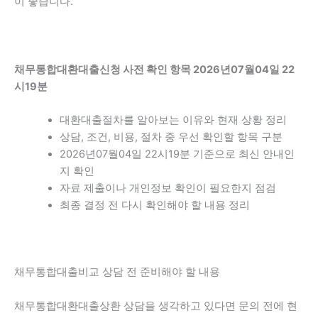
이 좋습니다.
채무통합대환대출신청 사전 확인 항목 2026년07월04일 22
시19분
대환대출절차를 알아보는 이유와 현재 상황 정리
상담, 조건, 비용, 절차 중 우선 확인할 항목 구분
2026년07월04일 22시19분 기준으로 최신 안내인
지 확인
자료 제출이나 개인정보 확인이 필요한지 점검
최종 결정 전 다시 확인해야 할 내용 정리
채무통합대출비교 상담 전 준비해야 할 내용
채무통합대환대출상환 상담을 생각하고 있다면 문의 전에 현