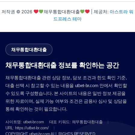
저작권 © 2026
채무통합대환대출
| 제공처:
아스트라 워
드프레스 테마
채무통합대환대출
채무통합대환대출 정보를 확인하는 공간
채무통합대환대출 관련 상담 정보, 담보 조건과 한도 확인 기준,
대출 선택 시 참고할 수 있는 내용을 utbet-br.com 안에서 확인할
수 있도록 구성했습니다. 본 사이트의 내용은 일반 정보 제공을
위한 자료이며, 실제 가능 여부와 조건은 금융사 심사 및 상담을
통해 확인하는 것이 필요합니다.
사이트명: utbet-br.com
대표 키워드: 채무통합대환대출
URL: https://utbet-br.com/
COPYRIGHT utbet-br.com ALL RIGHTS RESERVED