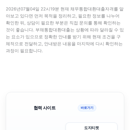
2026년07월04일 22시19분 현재 채무통합대환대출자격를 알
아보고 있다면 먼저 목적을 정리하고, 필요한 정보를 나누어
확인한 뒤, 상담이 필요한 부분은 직접 문의를 통해 확인하는
것이 좋습니다. 부채통합대환대출는 상황에 따라 달라질 수 있
는 요소가 있으므로 정확한 안내를 받기 위해 현재 조건을 구
체적으로 전달하고, 안내받은 내용을 마지막에 다시 확인하는
과정이 필요합니다.
협력 사이트
바로가기
도지티켓