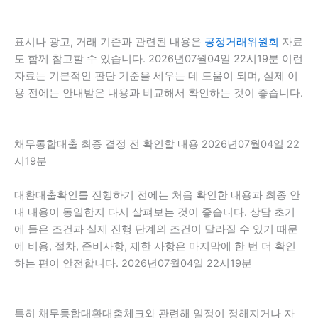
표시나 광고, 거래 기준과 관련된 내용은
공정거래위원회
자료
도 함께 참고할 수 있습니다. 2026년07월04일 22시19분 이런
자료는 기본적인 판단 기준을 세우는 데 도움이 되며, 실제 이
용 전에는 안내받은 내용과 비교해서 확인하는 것이 좋습니다.
채무통합대출 최종 결정 전 확인할 내용 2026년07월04일 22
시19분
대환대출확인를 진행하기 전에는 처음 확인한 내용과 최종 안
내 내용이 동일한지 다시 살펴보는 것이 좋습니다. 상담 초기
에 들은 조건과 실제 진행 단계의 조건이 달라질 수 있기 때문
에 비용, 절차, 준비사항, 제한 사항은 마지막에 한 번 더 확인
하는 편이 안전합니다. 2026년07월04일 22시19분
특히 채무통합대환대출체크와 관련해 일정이 정해지거나 자