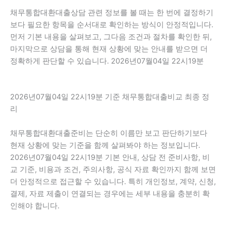
채무통합대환대출상담 관련 정보를 볼 때는 한 번에 결정하기
보다 필요한 항목을 순서대로 확인하는 방식이 안정적입니다.
먼저 기본 내용을 살펴보고, 그다음 조건과 절차를 확인한 뒤,
마지막으로 상담을 통해 현재 상황에 맞는 안내를 받으면 더
정확하게 판단할 수 있습니다. 2026년07월04일 22시19분
2026년07월04일 22시19분 기준 채무통합대출비교 최종 정
리
채무통합대환대출준비는 단순히 이름만 보고 판단하기보다
현재 상황에 맞는 기준을 함께 살펴봐야 하는 정보입니다.
2026년07월04일 22시19분 기본 안내, 상담 전 준비사항, 비
교 기준, 비용과 조건, 주의사항, 공식 자료 확인까지 함께 보면
더 안정적으로 접근할 수 있습니다. 특히 개인정보, 계약, 신청,
결제, 자료 제출이 연결되는 경우에는 세부 내용을 충분히 확
인해야 합니다.