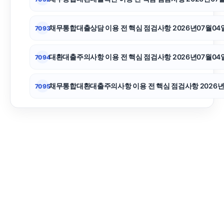
채무통합대출상담 이용 전 핵심 점검사항 2026년07월04일
7093
대환대출주의사항 이용 전 핵심 점검사항 2026년07월04일
7094
채무통합대환대출주의사항 이용 전 핵심 점검사항 2026년0
7095