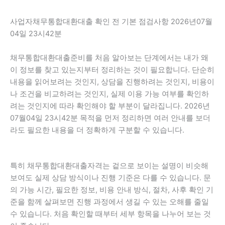
사업자채무통합대환대출 확인 전 기본 점검사항 2026년07월
04일 23시42분
채무통합대환대출준비를 처음 알아보는 단계에서는 내가 왜
이 정보를 찾고 있는지부터 정리하는 것이 필요합니다. 단순히
내용을 읽어보려는 것인지, 상담을 진행하려는 것인지, 비용이
나 조건을 비교하려는 것인지, 실제 이용 가능 여부를 확인하
려는 것인지에 따라 확인해야 할 부분이 달라집니다. 2026년
07월04일 23시42분 목적을 먼저 정리하면 여러 안내를 보더
라도 필요한 내용을 더 정확하게 구분할 수 있습니다.
특히 채무통합대환대출자격는 겉으로 보이는 설명이 비슷해
보여도 실제 상담 방식이나 진행 기준은 다를 수 있습니다. 문
의 가능 시간, 필요한 정보, 비용 안내 방식, 절차, 사후 확인 기
준을 함께 살펴보면 진행 과정에서 생길 수 있는 오해를 줄일
수 있습니다. 처음 확인할 때부터 세부 항목을 나누어 보는 것