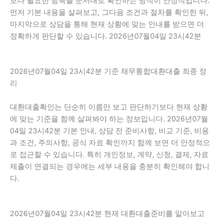
보다 필요한 항목을 순서대로 확인하는 방식이 안정적입니다.
먼저 기본 내용을 살펴보고, 그다음 조건과 절차를 확인한 뒤,
마지막으로 상담을 통해 현재 상황에 맞는 안내를 받으면 더
정확하게 판단할 수 있습니다. 2026년07월04일 23시42분
2026년07월04일 23시42분 기준 채무통합대환대출 최종 정
리
대환대출확인는 단순히 이름만 보고 판단하기보다 현재 상황
에 맞는 기준을 함께 살펴봐야 하는 정보입니다. 2026년07월
04일 23시42분 기본 안내, 상담 전 준비사항, 비교 기준, 비용
과 조건, 주의사항, 공식 자료 확인까지 함께 보면 더 안정적으
로 접근할 수 있습니다. 특히 개인정보, 계약, 신청, 결제, 자료
제출이 연결되는 경우에는 세부 내용을 충분히 확인해야 합니
다.
2026년07월04일 23시42분 현재 대환대출준비를 알아보고