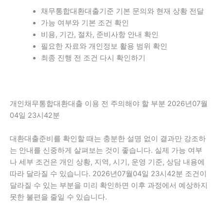
채무통합대환대출기준 기본 문의와 현재 상황 전달
가능 여부와 기본 조건 확인
비용, 기간, 절차, 준비사항 안내 확인
필요한 자료와 개인정보 활용 범위 확인
최종 진행 전 조건 다시 확인하기
개인채무통합대환대출 이용 전 주의해야 할 부분 2026년07월
04일 23시42분
대환대출준비를 확인할 때는 충분한 설명 없이 결과만 강조하
는 안내를 신중하게 살펴보는 것이 좋습니다. 실제 가능 여부
나 세부 조건은 개인 상황, 지역, 시기, 운영 기준, 상담 내용에
따라 달라질 수 있습니다. 2026년07월04일 23시42분 조건이
달라질 수 있는 부분을 미리 확인하면 이후 과정에서 예상하지
못한 불편을 줄일 수 있습니다.