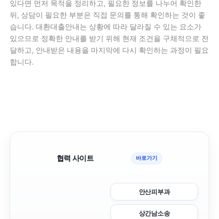
있다면 먼저 목적을 정리하고, 필요한 정보를 나누어 확인한
뒤, 상담이 필요한 부분은 직접 문의를 통해 확인하는 것이 좋
습니다. 대환대출안내는 상황에 따라 달라질 수 있는 요소가
있으므로 정확한 안내를 받기 위해 현재 조건을 구체적으로 전
달하고, 안내받은 내용을 마지막에 다시 확인하는 과정이 필요
합니다.
협력 사이트
바로가기
안산피부과
상간남소송