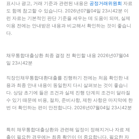
표시나 광고, 거래 기준과 관련된 내용은
공정거래위원회
자료
도 함께 참고할 수 있습니다. 2026년07월04일 23시42분 이
런 자료는 기본적인 판단 기준을 세우는 데 도움이 되며, 실제
이용 전에는 안내받은 내용과 비교해서 확인하는 것이 좋습니
다.
채무통합대출상환 최종 결정 전 확인할 내용 2026년07월04
일 23시42분
직장인채무통합대환대출를 진행하기 전에는 처음 확인한 내
용과 최종 안내 내용이 동일한지 다시 살펴보는 것이 좋습니
다. 상담 초기에 들은 조건과 실제 진행 단계의 조건이 달라질
수 있기 때문에 비용, 절차, 준비사항, 제한 사항은 마지막에 한
번 더 확인하는 편이 안전합니다. 2026년07월04일 23시42분
특히 채무통합대출상환와 관련해 일정이 정해지거나 자료 제
출이 필요한 경우에는 최종 확인이 더 중요합니다. 필요한 자