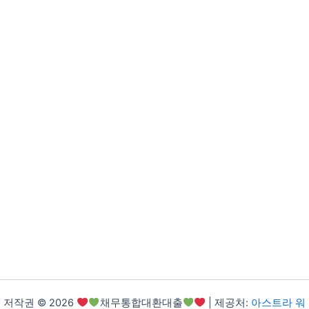
저작권 © 2026
채무통합대환대출
| 제공처:
아스트라 워