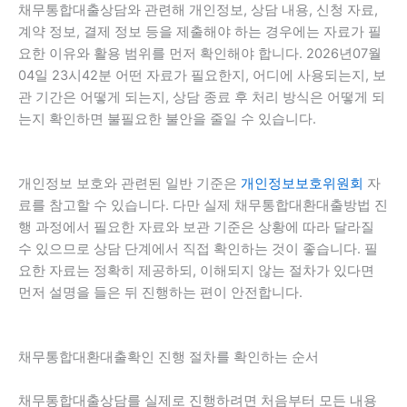
채무통합대출상담와 관련해 개인정보, 상담 내용, 신청 자료,
계약 정보, 결제 정보 등을 제출해야 하는 경우에는 자료가 필
요한 이유와 활용 범위를 먼저 확인해야 합니다. 2026년07월
04일 23시42분 어떤 자료가 필요한지, 어디에 사용되는지, 보
관 기간은 어떻게 되는지, 상담 종료 후 처리 방식은 어떻게 되
는지 확인하면 불필요한 불안을 줄일 수 있습니다.
개인정보 보호와 관련된 일반 기준은
개인정보보호위원회
자
료를 참고할 수 있습니다. 다만 실제 채무통합대환대출방법 진
행 과정에서 필요한 자료와 보관 기준은 상황에 따라 달라질
수 있으므로 상담 단계에서 직접 확인하는 것이 좋습니다. 필
요한 자료는 정확히 제공하되, 이해되지 않는 절차가 있다면
먼저 설명을 들은 뒤 진행하는 편이 안전합니다.
채무통합대환대출확인 진행 절차를 확인하는 순서
채무통합대출상담를 실제로 진행하려면 처음부터 모든 내용