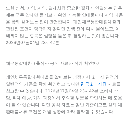
또한 신청, 예약, 계약, 결제처럼 중요한 절차가 연결되는 경우
에는 구두 안내만 듣기보다 확인 가능한 안내문이나 계약 내용
을 함께 살펴보는 편이 안전합니다. 개인채무통합대환대출와
관련된 조건이 명확하지 않다면 진행 전에 다시 물어보고, 이
해되지 않는 항목은 설명을 들은 뒤 결정하는 것이 좋습니다.
2026년07월04일 23시42분
채무통합대환대출심사 공식 자료와 함께 확인하기
개인채무통합대환대출를 알아보는 과정에서 소비자 관점의
일반적인 기준을 함께 확인하고 싶다면
한국소비자원
자료를
참고할 수 있습니다. 2026년07월04일 23시42분 소비자 상
담, 피해 예방, 거래 과정에서 주의할 부분을 확인하는 데 도움
이 될 수 있습니다. 다만 공식 자료는 일반 기준이므로 실제 대
환대출서류 조건은 개별 상황에 따라 달라질 수 있습니다.