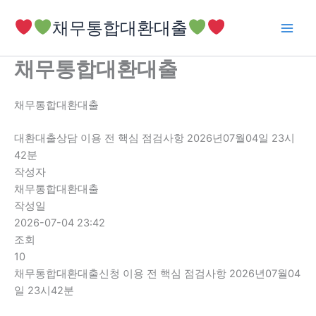
콘
채무통합대환대출
텐
츠
로
채무통합대환대출
건
너
채무통합대환대출
뛰
기
대환대출상담 이용 전 핵심 점검사항 2026년07월04일 23시
42분
작성자
채무통합대환대출
작성일
2026-07-04 23:42
조회
10
채무통합대환대출신청 이용 전 핵심 점검사항 2026년07월04
일 23시42분