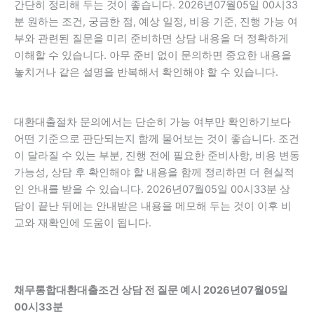
간단히 정리해 두는 것이 좋습니다. 2026년07월05일 00시33
분 원하는 조건, 궁금한 점, 예상 일정, 비용 기준, 진행 가능 여
부와 관련된 질문을 미리 준비하면 상담 내용을 더 정확하게
이해할 수 있습니다. 아무 준비 없이 문의하면 중요한 내용을
놓치거나 같은 설명을 반복해서 확인해야 할 수 있습니다.
대환대출절차 문의에서는 단순히 가능 여부만 확인하기보다
어떤 기준으로 판단되는지 함께 물어보는 것이 좋습니다. 조건
이 달라질 수 있는 부분, 진행 전에 필요한 준비사항, 비용 변동
가능성, 상담 후 확인해야 할 내용을 함께 정리하면 더 현실적
인 안내를 받을 수 있습니다. 2026년07월05일 00시33분 상
담이 끝난 뒤에는 안내받은 내용을 메모해 두는 것이 이후 비
교와 재확인에 도움이 됩니다.
채무통합대환대출조건 상담 전 질문 예시 2026년07월05일
00시33분