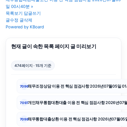
일 00시40분
»
강아지파양
목록보기
답글쓰기
글수정
글삭제
인스타그램 팔로워
Powered by KBoard
용인흥신소
카니발 장기렌트
현재 글이 속한 목록 페이지 글 미리보기
용산구하수구막힘
474페이지 · 15개 기준
인스타 좋아요 구매
수원상간소송변호사
채무조정상담 이용 전 핵심 점검사항 2026년07월05일 01
7096
서울성범죄변호사
개인채무통합대환대출 이용 전 핵심 점검사항 2026년07월
7097
유방암요양병원
채무통합대출상환 이용 전 핵심 점검사항 2026년07월05일
7098
대환대출