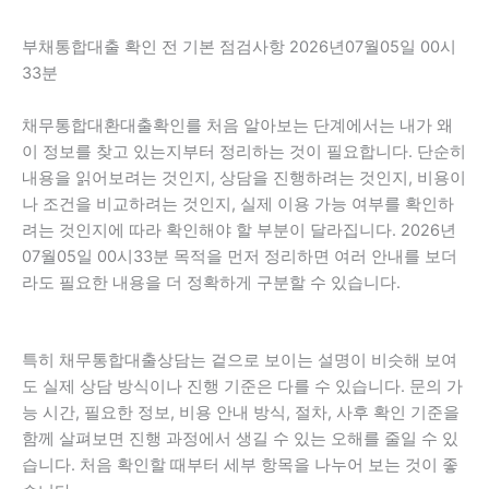
부채통합대출 확인 전 기본 점검사항 2026년07월05일 00시
33분
채무통합대환대출확인를 처음 알아보는 단계에서는 내가 왜
이 정보를 찾고 있는지부터 정리하는 것이 필요합니다. 단순히
내용을 읽어보려는 것인지, 상담을 진행하려는 것인지, 비용이
나 조건을 비교하려는 것인지, 실제 이용 가능 여부를 확인하
려는 것인지에 따라 확인해야 할 부분이 달라집니다. 2026년
07월05일 00시33분 목적을 먼저 정리하면 여러 안내를 보더
라도 필요한 내용을 더 정확하게 구분할 수 있습니다.
특히 채무통합대출상담는 겉으로 보이는 설명이 비슷해 보여
도 실제 상담 방식이나 진행 기준은 다를 수 있습니다. 문의 가
능 시간, 필요한 정보, 비용 안내 방식, 절차, 사후 확인 기준을
함께 살펴보면 진행 과정에서 생길 수 있는 오해를 줄일 수 있
습니다. 처음 확인할 때부터 세부 항목을 나누어 보는 것이 좋