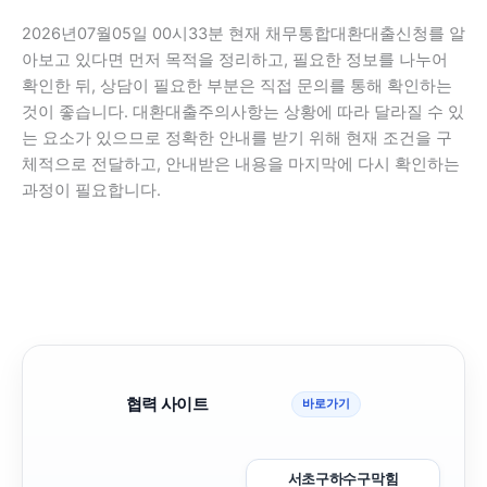
2026년07월05일 00시33분 현재 채무통합대환대출신청를 알
아보고 있다면 먼저 목적을 정리하고, 필요한 정보를 나누어
확인한 뒤, 상담이 필요한 부분은 직접 문의를 통해 확인하는
것이 좋습니다. 대환대출주의사항는 상황에 따라 달라질 수 있
는 요소가 있으므로 정확한 안내를 받기 위해 현재 조건을 구
체적으로 전달하고, 안내받은 내용을 마지막에 다시 확인하는
과정이 필요합니다.
협력 사이트
바로가기
서초구하수구막힘