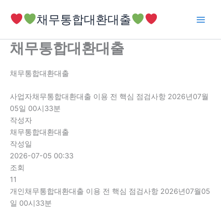
콘
채무통합대환대출
텐
츠
로
채무통합대환대출
건
너
채무통합대환대출
뛰
기
사업자채무통합대환대출 이용 전 핵심 점검사항 2026년07월
05일 00시33분
작성자
채무통합대환대출
작성일
2026-07-05 00:33
조회
11
개인채무통합대환대출 이용 전 핵심 점검사항 2026년07월05
일 00시33분