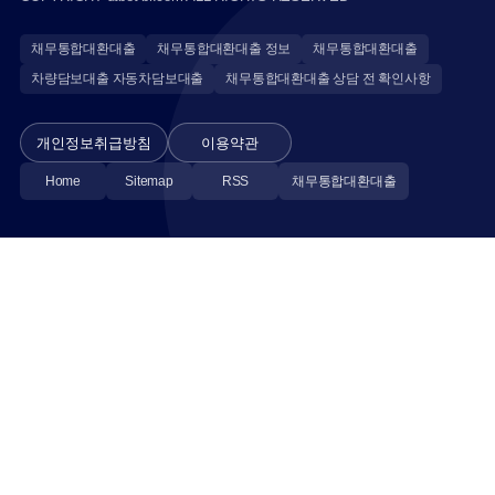
채무통합대환대출
채무통합대환대출 정보
채무통합대환대출
차량담보대출 자동차담보대출
채무통합대환대출 상담 전 확인사항
개인정보취급방침
이용약관
Home
Sitemap
RSS
채무통합대환대출