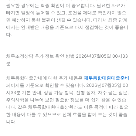
필요한 경우에는 최종 확인이 더 중요합니다. 필요한 자료가
빠지면 일정이 늦어질 수 있고, 조건을 제대로 확인하지 않으
면 예상하지 못한 불편이 생길 수 있습니다. 따라서 최종 단계
에서는 안내받은 내용을 기준으로 다시 점검하는 것이 좋습니
다.
채무조정상담 추가 정보 확인 방법 2026년07월05일 00시33
분
채무통합대출안내에 대한 추가 내용은
채무통합대환대출준비
페이지를 기준으로 확인할 수 있습니다. 2026년07월05일 00
시33분 기본 안내, 상담 가능 항목, 진행 절차, 자주 묻는 질문,
주의사항을 나누어 보면 필요한 정보를 더 쉽게 찾을 수 있습
니다. 같은 채무통합대환대출상환라도 이용 목적에 따라 필요
한 내용이 다를 수 있으므로 전체 흐름을 함께 보는 것이 좋습
니다.