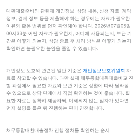
대환대출준비와 관련해 개인정보, 상담 내용, 신청 자료, 계약
정보, 결제 정보 등을 제출해야 하는 경우에는 자료가 필요한
이유와 활용 범위를 먼저 확인해야 합니다. 2026년07월05일
00시33분 어떤 자료가 필요한지, 어디에 사용되는지, 보관 기
간은 어떻게 되는지, 상담 종료 후 처리 방식은 어떻게 되는지
확인하면 불필요한 불안을 줄일 수 있습니다.
개인정보 보호와 관련된 일반 기준은
개인정보보호위원회
자
료를 참고할 수 있습니다. 다만 실제 채무통합대환대출비교 진
행 과정에서 필요한 자료와 보관 기준은 상황에 따라 달라질
수 있으므로 상담 단계에서 직접 확인하는 것이 좋습니다. 필
요한 자료는 정확히 제공하되, 이해되지 않는 절차가 있다면
먼저 설명을 들은 뒤 진행하는 편이 안전합니다.
채무통합대환대출절차 진행 절차를 확인하는 순서