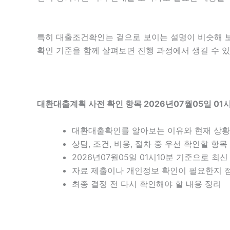
특히 대출조건확인는 겉으로 보이는 설명이 비슷해 보여
확인 기준을 함께 살펴보면 진행 과정에서 생길 수 있
대환대출계획 사전 확인 항목 2026년07월05일 01
대환대출확인를 알아보는 이유와 현재 상황
상담, 조건, 비용, 절차 중 우선 확인할 항목
2026년07월05일 01시10분 기준으로 최
자료 제출이나 개인정보 확인이 필요한지 
최종 결정 전 다시 확인해야 할 내용 정리