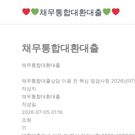
콘
채무통합대환대출
텐
츠
로
건
너
채무통합대환대출
뛰
기
채무통합대환대출
채무통합대출상담 이용 전 핵심 점검사항 2026년07월
작성자
채무통합대환대출
작성일
2026-07-05 01:10
조회
11