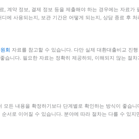
료, 계약 정보, 결제 정보 등을 제출해야 하는 경우에는 자료가
, 어디에 사용되는지, 보관 기간은 어떻게 되는지, 상담 종료 후
위원회
자료를 참고할 수 있습니다. 다만 실제 대환대출비교 진행
 좋습니다. 필요한 자료는 정확히 제공하되, 이해되지 않는 절차
든 내용을 확정하기보다 단계별로 확인하는 방식이 좋습니다. 2
검토 순서로 이어질 수 있습니다. 분야에 따라 절차는 다를 수 있