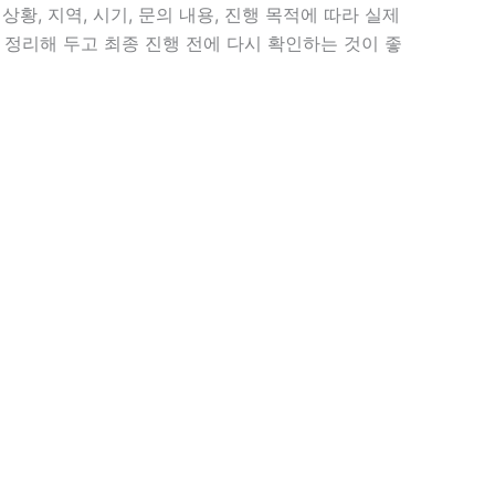
, 지역, 시기, 문의 내용, 진행 목적에 따라 실제
따로 정리해 두고 최종 진행 전에 다시 확인하는 것이 좋