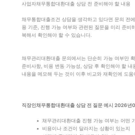
사업자채무통합대환대출 상담 전 준비해야 할 내용
채무통합대출조건 상담을 생각하고 있다면 문의 전에 현재
용 기준, 진행 가능 여부와 관련된 질문을 미리 준비
복해서 확인해야 할 수 있습니다.
채무관리대환대출 문의에서는 단순히 가능 여부만 확인
준비사항, 비용 변동 가능성, 상담 후 확인해야 할 내
내용을 메모해 두는 것이 이후 비교와 재확인에 도움
직장인채무통합대환대출 상담 전 질문 예시 2026년0
채무관리대환대출 진행 가능 여부는 어떤 
비용이나 조건이 달라지는 상황이 있는지