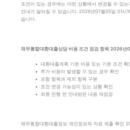
조건이 있는 경우에는 어떤 상황에서 변경될 수 있는지
안내가 달라질 수 있습니다. 2026년07월05일 01시
습니다.
채무통합대환대출상담 비용 조건 점검 항목 2026년0
대환대출계획 기본 비용 또는 기본 조건 확
추가 비용이 발생할 수 있는 경우 확인
포함 항목과 제외 항목 구분
조건 변경 가능성이 있는 상황 확인
최종 진행 전 안내받은 내용 재점검
채무통합대환대출정보 개인정보와 자료 제출 확인 202