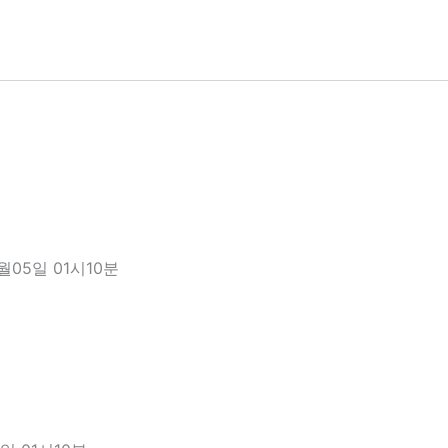
05일 01시10분