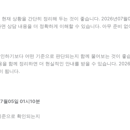
 상황을 간단히 정리해 두는 것이 좋습니다. 2026년07월05일
하면 상담 내용을 더 정확하게 이해할 수 있습니다. 아무 준비 
하기보다 어떤 기준으로 판단되는지 함께 물어보는 것이 좋습니다
용을 함께 정리하면 더 현실적인 안내를 받을 수 있습니다. 202
이 됩니다.
7월05일 01시10분
기준으로 확인되는지