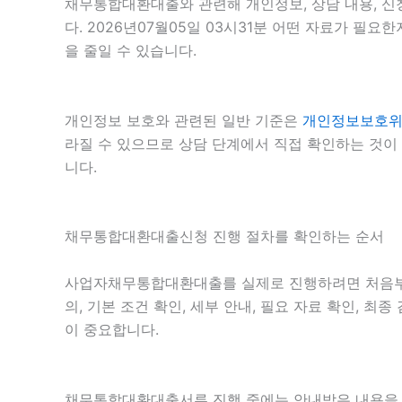
채무통합대환대출와 관련해 개인정보, 상담 내용, 신청
다. 2026년07월05일 03시31분 어떤 자료가 필
을 줄일 수 있습니다.
개인정보 보호와 관련된 일반 기준은
개인정보보호
라질 수 있으므로 상담 단계에서 직접 확인하는 것이
니다.
채무통합대환대출신청 진행 절차를 확인하는 순서
사업자채무통합대환대출를 실제로 진행하려면 처음부터 
의, 기본 조건 확인, 세부 안내, 필요 자료 확인, 
이 중요합니다.
채무통합대환대출서류 진행 중에는 안내받은 내용을 간단