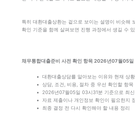
특히 대환대출상환는 겉으로 보이는 설명이 비슷해 보여
확인 기준을 함께 살펴보면 진행 과정에서 생길 수 있
채무통합대출준비 사전 확인 항목 2026년07월05일 
대환대출상담를 알아보는 이유와 현재 상황
상담, 조건, 비용, 절차 중 우선 확인할 항목
2026년07월05일 03시31분 기준으로 최
자료 제출이나 개인정보 확인이 필요한지 
최종 결정 전 다시 확인해야 할 내용 정리