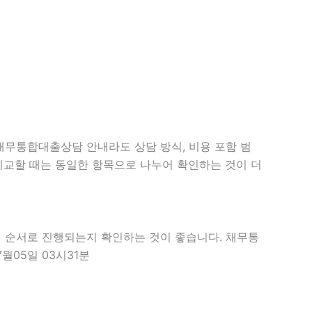
채무통합대출상담 안내라도 상담 방식, 비용 포함 범
보를 비교할 때는 동일한 항목으로 나누어 확인하는 것이 더
 순서로 진행되는지 확인하는 것이 좋습니다. 채무통
월05일 03시31분