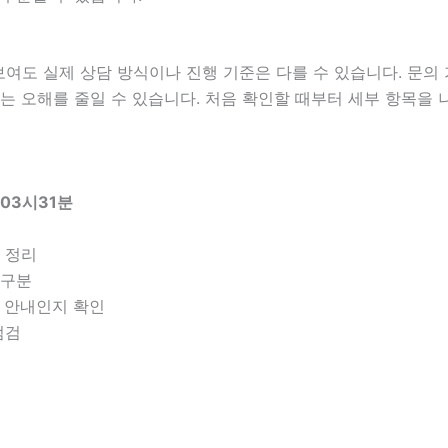
도 실제 상담 방식이나 진행 기준은 다를 수 있습니다. 문의 가능
는 오해를 줄일 수 있습니다. 처음 확인할 때부터 세부 항목을 
03시31분
 정리
 구분
신 안내인지 확인
점검