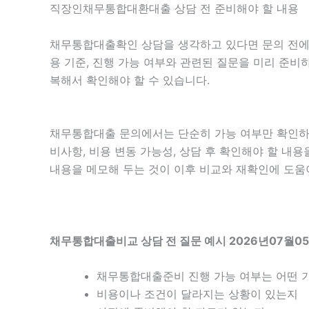
직장인채무통합대환대출 상담 전 준비해야 할 내용
채무통합대출확인 상담을 생각하고 있다면 문의 전에 현재
용 기준, 진행 가능 여부와 관련된 질문을 미리 준비
복해서 확인해야 할 수 있습니다.
채무통합대출 문의에서는 단순히 가능 여부만 확인하기
비사항, 비용 변동 가능성, 상담 후 확인해야 할 내용
내용을 메모해 두는 것이 이후 비교와 재확인에 도움
채무통합대출비교 상담 전 질문 예시 2026년07월05
채무통합대출준비 진행 가능 여부는 어떤 
비용이나 조건이 달라지는 상황이 있는지