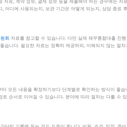
 자료, 계약 정보, 결제 정보 등을 제출해야 하는 경우에는 자
요한지, 어디에 사용되는지, 보관 기간은 어떻게 되는지, 상담 종
위원회
자료를 참고할 수 있습니다. 다만 실제 채무통합대출 진행
 좋습니다. 필요한 자료는 정확히 제공하되, 이해되지 않는 절차
모든 내용을 확정하기보다 단계별로 확인하는 방식이 좋습니다. 
최종 검토 순서로 이어질 수 있습니다. 분야에 따라 절차는 다를 수
히 기록해 두는 것도 도움이 됩니다. 비용, 조건, 일정, 준