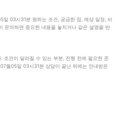
 03시31분 원하는 조건, 궁금한 점, 예상 일정, 비
없이 문의하면 중요한 내용을 놓치거나 같은 설명을 반
조건이 달라질 수 있는 부분, 진행 전에 필요한 준
년07월05일 03시31분 상담이 끝난 뒤에는 안내받은