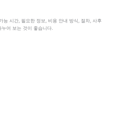
 시간, 필요한 정보, 비용 안내 방식, 절차, 사후
나누어 보는 것이 좋습니다.