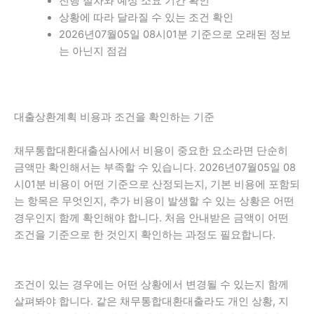
진행 절차와 예상 소요 기간 확인
상황에 따라 달라질 수 있는 조건 확인
2026년07월05일 08시01분 기준으로 오래된 정보
는 아닌지 점검
대출상환계획 비용과 조건을 확인하는 기준
채무통합대환대출심사에서 비용이 중요한 요소라면 단순히
금액만 확인해서는 부족할 수 있습니다. 2026년07월05일 08
시01분 비용이 어떤 기준으로 산정되는지, 기본 비용에 포함되
는 항목은 무엇인지, 추가 비용이 발생할 수 있는 상황은 어떤
경우인지 함께 확인해야 합니다. 처음 안내받은 금액이 어떤
조건을 기준으로 한 것인지 확인하는 과정도 필요합니다.
조건이 있는 경우에는 어떤 상황에서 변경될 수 있는지 함께
살펴봐야 합니다. 같은 채무통합대환대출라도 개인 상황, 지