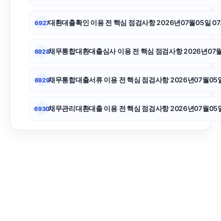
대환대출확인 이용 전 핵심 점검사항 2026년07월05일 0
6927
채무통합대환대출심사 이용 전 핵심 점검사항 2026년07월
6928
채무통합대출서류 이용 전 핵심 점검사항 2026년07월05일
6929
채무관리대환대출 이용 전 핵심 점검사항 2026년07월05일
6930