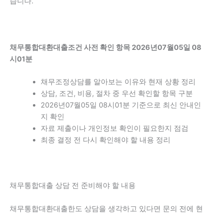
습니다.
채무통합대환대출조건 사전 확인 항목 2026년07월05일 08
시01분
채무조정상담를 알아보는 이유와 현재 상황 정리
상담, 조건, 비용, 절차 중 우선 확인할 항목 구분
2026년07월05일 08시01분 기준으로 최신 안내인
지 확인
자료 제출이나 개인정보 확인이 필요한지 점검
최종 결정 전 다시 확인해야 할 내용 정리
채무통합대출 상담 전 준비해야 할 내용
채무통합대환대출한도 상담을 생각하고 있다면 문의 전에 현