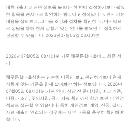
대환대출비교 관련 정보를 볼 때는 한 번에 결정하기보다 필요
한 항목을 순서대로 확인하는 방식이 안정적입니다. 먼저 기본
내용을 살펴보고, 그다음 조건과 절차를 확인한 뒤, 마지막으
로 상담을 통해 현재 상황에 맞는 안내를 받으면 더 정확하게
판단할 수 있습니다. 2026년07월05일 08시01분
2026년07월05일 08시01분 기준 채무통합대출비교 최종 정
리
채무통합대출상환는 단순히 이름만 보고 판단하기보다 현재
상황에 맞는 기준을 함께 살펴봐야 하는 정보입니다. 2026년
07월05일 08시01분 기본 안내, 상담 전 준비사항, 비교 기준,
비용과 조건, 주의사항, 공식 자료 확인까지 함께 보면 더 안정
적으로 접근할 수 있습니다. 특히 개인정보, 계약, 신청, 결제,
자료 제출이 연결되는 경우에는 세부 내용을 충분히 확인해야
합니다.