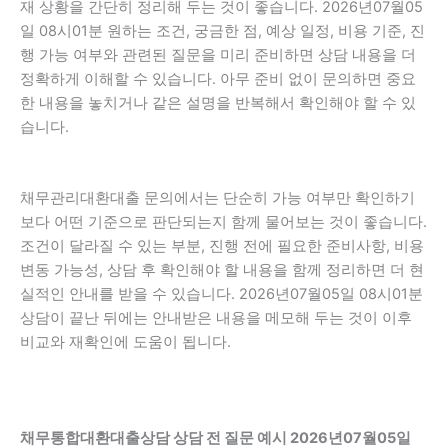
재 상황을 간단히 정리해 두는 것이 좋습니다. 2026년07월05
일 08시01분 원하는 조건, 궁금한 점, 예상 일정, 비용 기준, 진
행 가능 여부와 관련된 질문을 미리 준비하면 상담 내용을 더
정확하게 이해할 수 있습니다. 아무 준비 없이 문의하면 중요
한 내용을 놓치거나 같은 설명을 반복해서 확인해야 할 수 있
습니다.
채무관리대환대출 문의에서는 단순히 가능 여부만 확인하기
보다 어떤 기준으로 판단되는지 함께 물어보는 것이 좋습니다.
조건이 달라질 수 있는 부분, 진행 전에 필요한 준비사항, 비용
변동 가능성, 상담 후 확인해야 할 내용을 함께 정리하면 더 현
실적인 안내를 받을 수 있습니다. 2026년07월05일 08시01분
상담이 끝난 뒤에는 안내받은 내용을 메모해 두는 것이 이후
비교와 재확인에 도움이 됩니다.
채무통합대환대출상담 상담 전 질문 예시 2026년07월05일