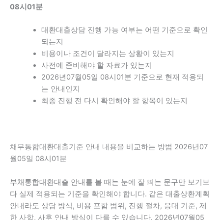
08시01분
대환대출상담 진행 가능 여부는 어떤 기준으로 확인
되는지
비용이나 조건이 달라지는 상황이 있는지
사전에 준비해야 할 자료가 있는지
2026년07월05일 08시01분 기준으로 현재 적용되
는 안내인지
최종 진행 전 다시 확인해야 할 항목이 있는지
채무통합대환대출기준 안내 내용을 비교하는 방법 2026년07
월05일 08시01분
부채통합대환대출 안내를 볼 때는 눈에 잘 띄는 문구만 보기보
다 실제 적용되는 기준을 확인해야 합니다. 같은 대출상환계획
안내라도 상담 방식, 비용 포함 범위, 진행 절차, 응대 기준, 제
한 사항, 사후 안내 방식이 다를 수 있습니다. 2026년07월05