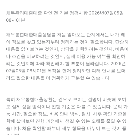
채무관리대환대출 확인 전 기본 점검사항 2026년07월05일
08시01분
채무통합대환대출상담를 처음 알아보는 단계에서는 내가 왜
이 정보를 찾고 있는지부터 정리하는 것이 필요합니다. 단순히
내용을 읽어보려는 것인지, 상담을 진행하려는 것인지, 비용이
나 조건을 비교하려는 것인지, 실제 이용 가능 여부를 확인하
려는 것인지에 따라 확인해야 할 부분이 달라집니다. 2026년
07월05일 08시01분 목적을 먼저 정리하면 여러 안내를 보더
라도 필요한 내용을 더 정확하게 구분할 수 있습니다.
특히 채무통합대출상환는 겉으로 보이는 설명이 비슷해 보여
도 실제 상담 방식이나 진행 기준은 다를 수 있습니다. 문의 가
능 시간, 필요한 정보, 비용 안내 방식, 절차, 사후 확인 기준을
함께 살펴보면 진행 과정에서 생길 수 있는 오해를 줄일 수 있
습니다. 처음 확인할 때부터 세부 항목을 나누어 보는 것이 좋