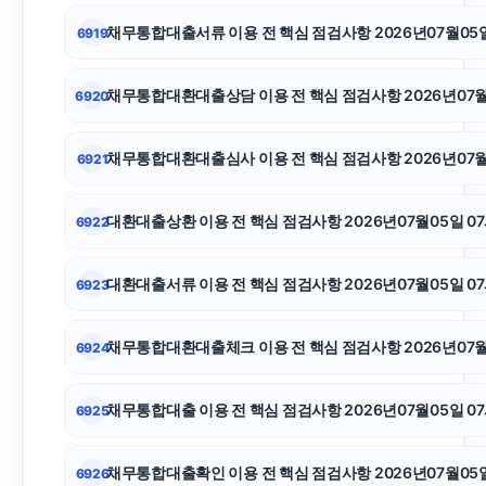
이혼소송
채무통합대출서류 이용 전 핵심 점검사항 2026년07월05일
6919
인스타그램 팔로워 늘리기
채무통합대환대출상담 이용 전 핵심 점검사항 2026년07월
6920
흥신소
채무통합대환대출심사 이용 전 핵심 점검사항 2026년07월
6921
눈꽃빙수기
용인이혼전문변호사
대환대출상환 이용 전 핵심 점검사항 2026년07월05일 0
6922
수원학교폭력변호사
대환대출서류 이용 전 핵심 점검사항 2026년07월05일 0
6923
불륜증거
채무통합대환대출체크 이용 전 핵심 점검사항 2026년07월
6924
채무통합대출 이용 전 핵심 점검사항 2026년07월05일 0
6925
채무통합대출확인 이용 전 핵심 점검사항 2026년07월05일
6926