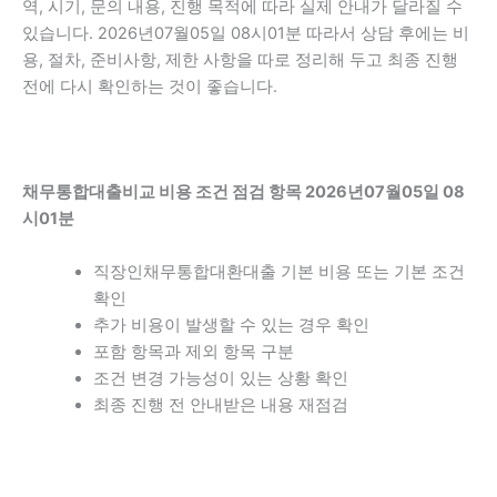
역, 시기, 문의 내용, 진행 목적에 따라 실제 안내가 달라질 수
있습니다. 2026년07월05일 08시01분 따라서 상담 후에는 비
용, 절차, 준비사항, 제한 사항을 따로 정리해 두고 최종 진행
전에 다시 확인하는 것이 좋습니다.
채무통합대출비교 비용 조건 점검 항목 2026년07월05일 08
시01분
직장인채무통합대환대출 기본 비용 또는 기본 조건
확인
추가 비용이 발생할 수 있는 경우 확인
포함 항목과 제외 항목 구분
조건 변경 가능성이 있는 상황 확인
최종 진행 전 안내받은 내용 재점검