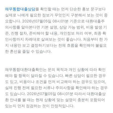
채무통합대출상담
를 확인할 때는 먼저 단순한 홍보 문구보다
실제로 나에게 필요한 정보가 무엇인지 구분해서 보는 것이 중
요합니다. 2026년07월05일 08시01분 기준으로 대환대출주
의사항를 알아본다면 기본 설명, 상담 가능 범위, 비용 발생 기
준, 진행 절차, 준비해야 할 내용, 개인정보 처리 여부, 최종 확
인사항까지 차례대로 살펴보는 것이 좋습니다. 처음부터 한 가
지 내용만 보고 결정하기보다는 전체 흐름을 확인해야 불필요
한 혼선을 줄일 수 있습니다.
채무통합대환대출확인는 문의 목적과 개인 상황에 따라 확인
해야 할 항목이 달라질 수 있습니다. 빠른 상담이 필요한 경우
도 있고, 비용이나 조건을 먼저 비교해야 하는 경우도 있으며,
실제 진행 전에 필요한 서류나 주의사항을 확인해야 하는 경우
도 있습니다. 2026년07월05일 08시01분 따라서 대환대출상
환 안내를 볼 때는 현재 상황에 맞는 설명이 충분히 포함되어
있는지 먼저 점검하는 것이 안정적입니다.