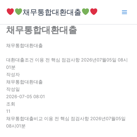
콘
채무통합대환대출
텐
츠
로
채무통합대환대출
건
너
채무통합대환대출
뛰
기
대환대출조건 이용 전 핵심 점검사항 2026년07월05일 08시
01분
작성자
채무통합대환대출
작성일
2026-07-05 08:01
조회
11
채무통합대출비교 이용 전 핵심 점검사항 2026년07월05일
08시01분