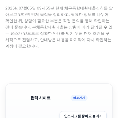
2026년07월05일 09시55분 현재 채무통합대환대출신청를 알
아보고 있다면 먼저 목적을 정리하고, 필요한 정보를 나누어
확인한 뒤, 상담이 필요한 부분은 직접 문의를 통해 확인하는
것이 좋습니다. 부채통합대환대출는 상황에 따라 달라질 수 있
는 요소가 있으므로 정확한 안내를 받기 위해 현재 조건을 구
체적으로 전달하고, 안내받은 내용을 마지막에 다시 확인하는
과정이 필요합니다.
협력 사이트
바로가기
인스타그램 좋아요 늘리기