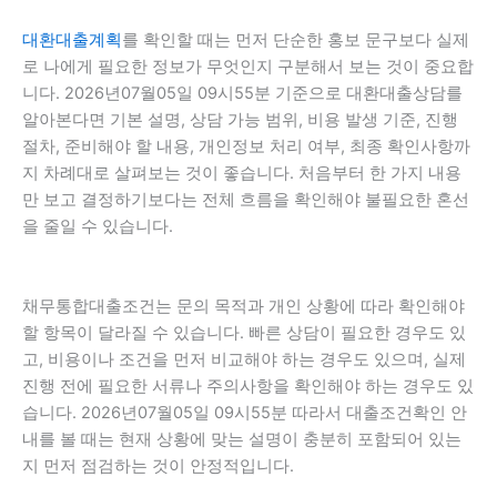
대환대출계획
를 확인할 때는 먼저 단순한 홍보 문구보다 실제
로 나에게 필요한 정보가 무엇인지 구분해서 보는 것이 중요합
니다. 2026년07월05일 09시55분 기준으로 대환대출상담를
알아본다면 기본 설명, 상담 가능 범위, 비용 발생 기준, 진행
절차, 준비해야 할 내용, 개인정보 처리 여부, 최종 확인사항까
지 차례대로 살펴보는 것이 좋습니다. 처음부터 한 가지 내용
만 보고 결정하기보다는 전체 흐름을 확인해야 불필요한 혼선
을 줄일 수 있습니다.
채무통합대출조건는 문의 목적과 개인 상황에 따라 확인해야
할 항목이 달라질 수 있습니다. 빠른 상담이 필요한 경우도 있
고, 비용이나 조건을 먼저 비교해야 하는 경우도 있으며, 실제
진행 전에 필요한 서류나 주의사항을 확인해야 하는 경우도 있
습니다. 2026년07월05일 09시55분 따라서 대출조건확인 안
내를 볼 때는 현재 상황에 맞는 설명이 충분히 포함되어 있는
지 먼저 점검하는 것이 안정적입니다.