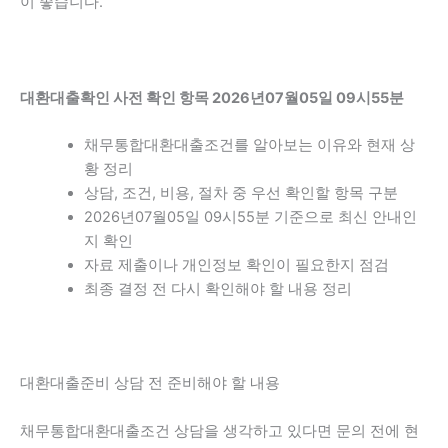
이 좋습니다.
대환대출확인 사전 확인 항목 2026년07월05일 09시55분
채무통합대환대출조건를 알아보는 이유와 현재 상
황 정리
상담, 조건, 비용, 절차 중 우선 확인할 항목 구분
2026년07월05일 09시55분 기준으로 최신 안내인
지 확인
자료 제출이나 개인정보 확인이 필요한지 점검
최종 결정 전 다시 확인해야 할 내용 정리
대환대출준비 상담 전 준비해야 할 내용
채무통합대환대출조건 상담을 생각하고 있다면 문의 전에 현