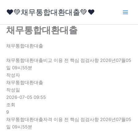
콘
❤️💚채무통합대환대출💚❤️
텐
츠
로
채무통합대환대출
건
너
채무통합대환대출
뛰
기
채무통합대환대출비교 이용 전 핵심 점검사항 2026년07월05
일 09시55분
작성자
채무통합대환대출
작성일
2026-07-05 09:55
조회
9
채무통합대환대출자격 이용 전 핵심 점검사항 2026년07월05
일 09시55분