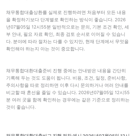
채무통합대출상환를 실제로 진행하려면 처음부터 모든 내용
을 확정하기보다 단계별로 확인하는 방식이 좋습니다. 2026
년07월05일 12시55분 일반적으로는 문의, 기본 조건 확인, 세
부 안내, 필요 자료 확인, 최종 검토 순서로 이어질 수 있습니
다. 분야에 따라 절차는 다를 수 있지만, 현재 단계에서 무엇을
확인해야 하는지 아는 것이 중요합니다.
채무통합대환대출준비 진행 중에는 안내받은 내용을 간단히
기록해 두는 것도 도움이 됩니다. 비용, 조건, 일정, 준비사항,
주의사항을 따로 정리하면 이후 다시 문의하거나 여러 안내를
비교할 때 혼선을 줄일 수 있습니다. 2026년07월05일 12시55
분 여러 곳을 함께 확인하는 경우에는 같은 기준으로 정리하는
것이 좋습니다.
채무통합대환대출비교 진행 절차 예시 2026년07월05일 12시