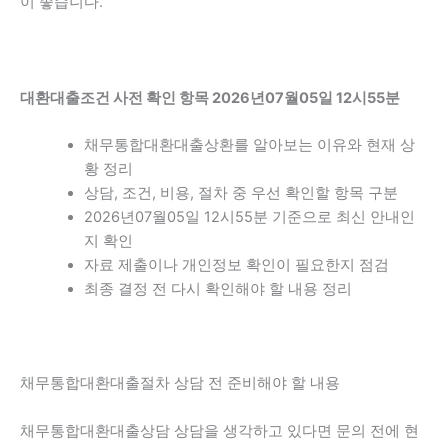
이 좋습니다.
대환대출조건 사전 확인 항목 2026년07월05일 12시55분
채무통합대환대출상환를 알아보는 이유와 현재 상
황 정리
상담, 조건, 비용, 절차 중 우선 확인할 항목 구분
2026년07월05일 12시55분 기준으로 최신 안내인
지 확인
자료 제출이나 개인정보 확인이 필요한지 점검
최종 결정 전 다시 확인해야 할 내용 정리
채무통합대환대출절차 상담 전 준비해야 할 내용
채무통합대환대출상담 상담을 생각하고 있다면 문의 전에 현