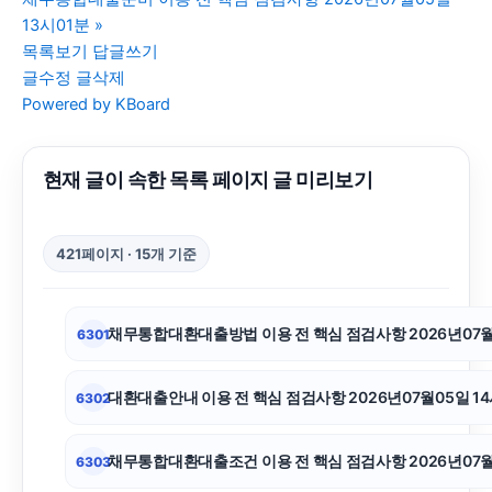
13시01분
»
용인흥신소
목록보기
답글쓰기
글수정
글삭제
트립닷컴할인코드
Powered by KBoard
수원이혼변호사
카니발 장기렌트
현재 글이 속한 목록 페이지 글 미리보기
의정부형사변호사
421페이지 · 15개 기준
강남이혼전문변호사
서울상간녀소송변호사
채무통합대환대출방법 이용 전 핵심 점검사항 2026년07월
6301
용산하수구막힘
대환대출안내 이용 전 핵심 점검사항 2026년07월05일 1
6302
주택담보대출
채무통합대환대출조건 이용 전 핵심 점검사항 2026년07월
6303
로드락버거