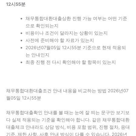
12시55분
채무통합대환대출상환 진행 가능 여부는 어떤 기준
으로 확인되는지
비용이나 조건이 달라지는 상황이 있는지
사전에 준비해야 할 자료가 있는지
2026년07월05일 12시55분 기준으로 현재 적용되
는 안내인지
최종 진행 전 다시 확인해야 할 항목이 있는지
채무통합대환대출조건 안내 내용을 비교하는 방법 2026년07
월05일 12시55분
채무통합대출확인 안내를 볼 때는 눈에 잘 띄는 문구만 보기보
다 실제 적용되는 기준을 확인해야 합니다. 같은 채무통합대환
대출체크 안내라도 상담 방식, 비용 포함 범위, 진행 절차, 응대
기준, 제한 사항, 사후 안내 방식이 다를 수 있습니다. 2026년