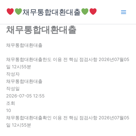
콘
채무통합대환대출
텐
츠
로
채무통합대환대출
건
너
채무통합대환대출
뛰
기
채무통합대환대출한도 이용 전 핵심 점검사항 2026년07월05
일 12시55분
작성자
채무통합대환대출
작성일
2026-07-05 12:55
조회
10
채무통합대환대출확인 이용 전 핵심 점검사항 2026년07월05
일 12시55분