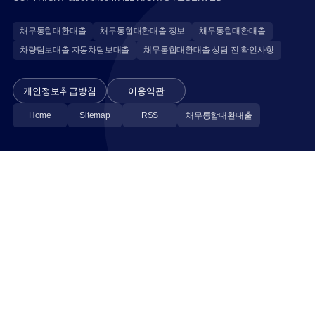
채무통합대환대출
채무통합대환대출 정보
채무통합대환대출
차량담보대출 자동차담보대출
채무통합대환대출 상담 전 확인사항
개인정보취급방침
이용약관
Home
Sitemap
RSS
채무통합대환대출