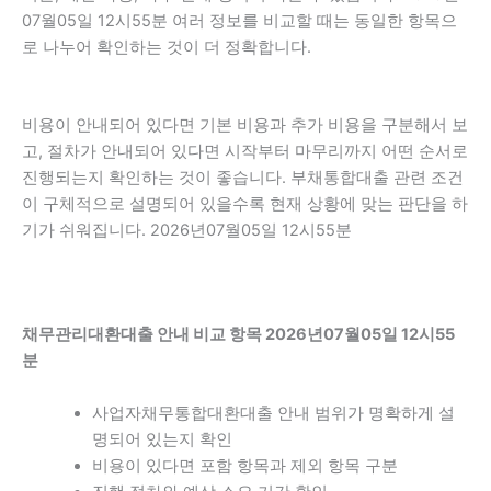
07월05일 12시55분 여러 정보를 비교할 때는 동일한 항목으
로 나누어 확인하는 것이 더 정확합니다.
비용이 안내되어 있다면 기본 비용과 추가 비용을 구분해서 보
고, 절차가 안내되어 있다면 시작부터 마무리까지 어떤 순서로
진행되는지 확인하는 것이 좋습니다. 부채통합대출 관련 조건
이 구체적으로 설명되어 있을수록 현재 상황에 맞는 판단을 하
기가 쉬워집니다. 2026년07월05일 12시55분
채무관리대환대출 안내 비교 항목 2026년07월05일 12시55
분
사업자채무통합대환대출 안내 범위가 명확하게 설
명되어 있는지 확인
비용이 있다면 포함 항목과 제외 항목 구분