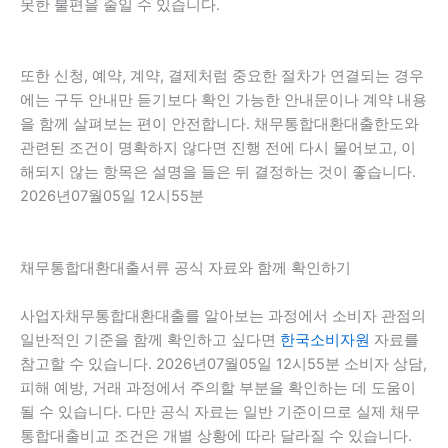
못한 불편을 줄일 수 있습니다.
또한 신청, 예약, 계약, 결제처럼 중요한 절차가 연결되는 경우
에는 구두 안내만 듣기보다 확인 가능한 안내문이나 계약 내용
을 함께 살펴보는 편이 안전합니다. 채무통합대환대출한도와
관련된 조건이 명확하지 않다면 진행 전에 다시 물어보고, 이
해되지 않는 항목은 설명을 들은 뒤 결정하는 것이 좋습니다.
2026년07월05일 12시55분
채무통합대환대출서류 공식 자료와 함께 확인하기
사업자채무통합대환대출를 알아보는 과정에서 소비자 관점의
일반적인 기준을 함께 확인하고 싶다면
한국소비자원
자료를
참고할 수 있습니다. 2026년07월05일 12시55분 소비자 상담,
피해 예방, 거래 과정에서 주의할 부분을 확인하는 데 도움이
될 수 있습니다. 다만 공식 자료는 일반 기준이므로 실제 채무
통합대출비교 조건은 개별 상황에 따라 달라질 수 있습니다.