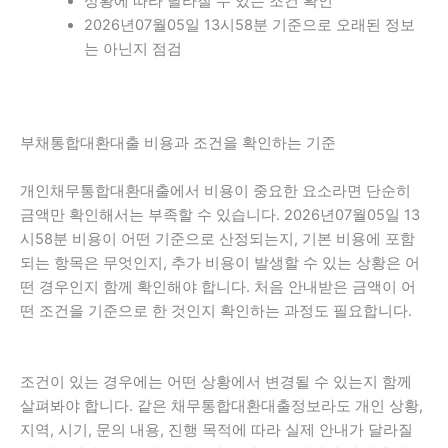
상황에 따라 달라질 수 있는 조건 확인
2026년07월05일 13시58분 기준으로 오래된 정보
는 아닌지 점검
부채통합대환대출 비용과 조건을 확인하는 기준
개인채무통합대환대출에서 비용이 중요한 요소라면 단순히
금액만 확인해서는 부족할 수 있습니다. 2026년07월05일 13
시58분 비용이 어떤 기준으로 산정되는지, 기본 비용에 포함
되는 항목은 무엇인지, 추가 비용이 발생할 수 있는 상황은 어
떤 경우인지 함께 확인해야 합니다. 처음 안내받은 금액이 어
떤 조건을 기준으로 한 것인지 확인하는 과정도 필요합니다.
조건이 있는 경우에는 어떤 상황에서 변경될 수 있는지 함께
살펴봐야 합니다. 같은 채무통합대환대출정보라도 개인 상황,
지역, 시기, 문의 내용, 진행 목적에 따라 실제 안내가 달라질