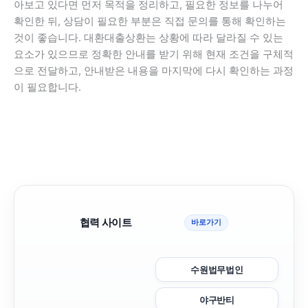
아보고 있다면 먼저 목적을 정리하고, 필요한 정보를 나누어
확인한 뒤, 상담이 필요한 부분은 직접 문의를 통해 확인하는
것이 좋습니다. 대환대출상환는 상황에 따라 달라질 수 있는
요소가 있으므로 정확한 안내를 받기 위해 현재 조건을 구체적
으로 전달하고, 안내받은 내용을 마지막에 다시 확인하는 과정
이 필요합니다.
협력 사이트
바로가기
수원법무법인
야구반티