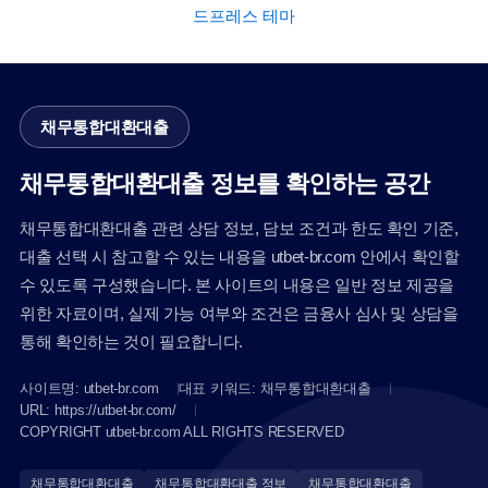
드프레스 테마
채무통합대환대출
채무통합대환대출 정보를 확인하는 공간
채무통합대환대출 관련 상담 정보, 담보 조건과 한도 확인 기준,
대출 선택 시 참고할 수 있는 내용을 utbet-br.com 안에서 확인할
수 있도록 구성했습니다. 본 사이트의 내용은 일반 정보 제공을
위한 자료이며, 실제 가능 여부와 조건은 금융사 심사 및 상담을
통해 확인하는 것이 필요합니다.
사이트명: utbet-br.com
대표 키워드: 채무통합대환대출
URL: https://utbet-br.com/
COPYRIGHT utbet-br.com ALL RIGHTS RESERVED
채무통합대환대출
채무통합대환대출 정보
채무통합대환대출