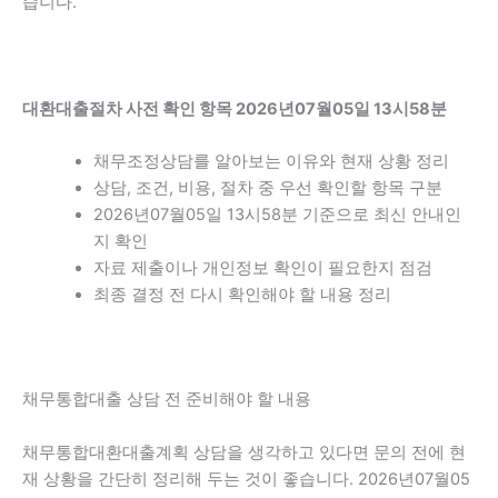
습니다.
대환대출절차 사전 확인 항목 2026년07월05일 13시58분
채무조정상담를 알아보는 이유와 현재 상황 정리
상담, 조건, 비용, 절차 중 우선 확인할 항목 구분
2026년07월05일 13시58분 기준으로 최신 안내인
지 확인
자료 제출이나 개인정보 확인이 필요한지 점검
최종 결정 전 다시 확인해야 할 내용 정리
채무통합대출 상담 전 준비해야 할 내용
채무통합대환대출계획 상담을 생각하고 있다면 문의 전에 현
재 상황을 간단히 정리해 두는 것이 좋습니다. 2026년07월05