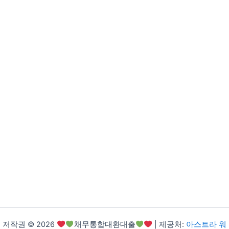
저작권 © 2026
채무통합대환대출
| 제공처:
아스트라 워