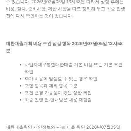
수 있습니다. 2026년07월05일 13시58분 따라서 상담 후에는
비용, 절차, 준비사항, 제한 사항을 따로 정리해 두고 최종 진행
전에 다시 확인하는 것이 좋습니다.
대환대출계획 비용 조건 점검 항목 2026년07월05일 13시58
분
사업자채무통합대환대출 기본 비용 또는 기본 조건
확인
추가 비용이 발생할 수 있는 경우 확인
포함 항목과 제외 항목 구분
조건 변경 가능성이 있는 상황 확인
최종 진행 전 안내받은 내용 재점검
대환대출확인 개인정보와 자료 제출 확인 2026년07월05일