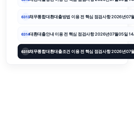
채무통합대환대출방법 이용 전 핵심 점검사항 2026년07월
6313
대환대출안내 이용 전 핵심 점검사항 2026년07월05일 1
6314
6315