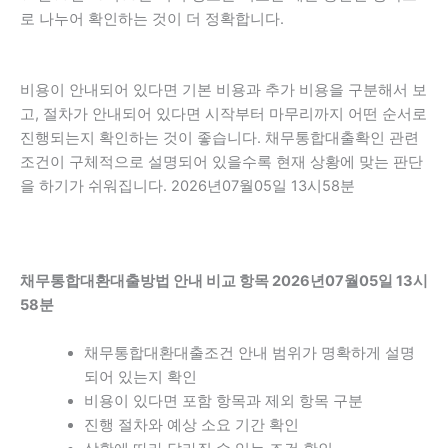
로 나누어 확인하는 것이 더 정확합니다.
비용이 안내되어 있다면 기본 비용과 추가 비용을 구분해서 보
고, 절차가 안내되어 있다면 시작부터 마무리까지 어떤 순서로
진행되는지 확인하는 것이 좋습니다. 채무통합대출확인 관련
조건이 구체적으로 설명되어 있을수록 현재 상황에 맞는 판단
을 하기가 쉬워집니다. 2026년07월05일 13시58분
채무통합대환대출방법 안내 비교 항목 2026년07월05일 13시
58분
채무통합대환대출조건 안내 범위가 명확하게 설명
되어 있는지 확인
비용이 있다면 포함 항목과 제외 항목 구분
진행 절차와 예상 소요 기간 확인