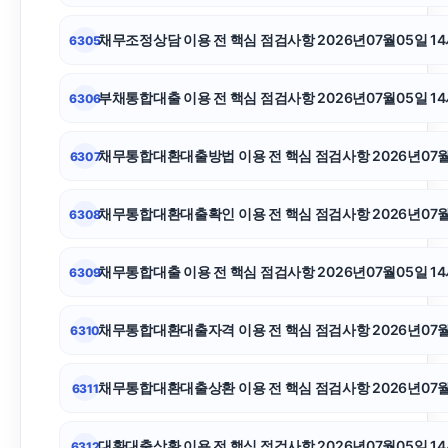
인스타 좋아요 구매
채무조정상담 이용 전 핵심 점검사항 2026년07월05일 1
6305
수원상간소송변호사
부채통합대출 이용 전 핵심 점검사항 2026년07월05일 1
6306
파양보호소
인스타그램 팔로워 늘리기
채무통합대환대출방법 이용 전 핵심 점검사항 2026년07월
6307
강아지보호소
채무통합대환대출확인 이용 전 핵심 점검사항 2026년07월
6308
의정부이혼변호사
채무통합대출 이용 전 핵심 점검사항 2026년07월05일 1
6309
채무통합대환대출자격 이용 전 핵심 점검사항 2026년07월
6310
채무통합대환대출상환 이용 전 핵심 점검사항 2026년07월0
6311
대환대출상환 이용 전 핵심 점검사항 2026년07월05일 14
6312