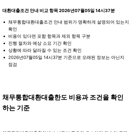
대환대출조건 안내 비교 항목 2026년07월05일 14시37분
채무통합대환대출조건 안내 범위가 명확하게 설명되어 있는지
확인
비용이 있다면 포함 항목과 제외 항목 구분
진행 절차와 예상 소요 기간 확인
상황에 따라 달라질 수 있는 조건 확인
2026년07월05일 14시37분 기준으로 오래된 정보는 아닌지
점검
채무통합대환대출한도 비용과 조건을 확인
하는 기준