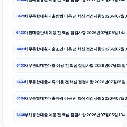
주택담보대출한도
채무통합대환대출방법 이용 전 핵심 점검사항 2026년07월05
6429
광진구하수구막힘
대환대출안내 이용 전 핵심 점검사항 2026년07월05일 14시
6430
채무통합대환대출조건 이용 전 핵심 점검사항 2026년07월0
울산치과
6431
채무관리대환대출 이용 전 핵심 점검사항 2026년07월05일 
6432
수원이혼변호사
채무통합대출서류 이용 전 핵심 점검사항 2026년07월05일 
6433
고양이파양
채무통합대환대출자격 이용 전 핵심 점검사항 2026년07월0
6434
용인학교폭력변호사
부채통합대출 이용 전 핵심 점검사항 2026년07월05일 13시
6435
용인이혼전문변호사