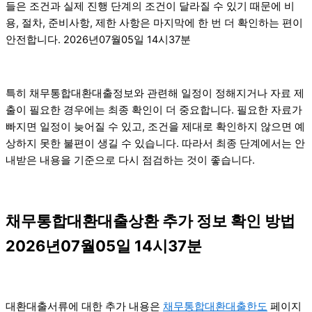
들은 조건과 실제 진행 단계의 조건이 달라질 수 있기 때문에 비
용, 절차, 준비사항, 제한 사항은 마지막에 한 번 더 확인하는 편이
안전합니다. 2026년07월05일 14시37분
특히 채무통합대환대출정보와 관련해 일정이 정해지거나 자료 제
출이 필요한 경우에는 최종 확인이 더 중요합니다. 필요한 자료가
빠지면 일정이 늦어질 수 있고, 조건을 제대로 확인하지 않으면 예
상하지 못한 불편이 생길 수 있습니다. 따라서 최종 단계에서는 안
내받은 내용을 기준으로 다시 점검하는 것이 좋습니다.
채무통합대환대출상환 추가 정보 확인 방법
2026년07월05일 14시37분
대환대출서류에 대한 추가 내용은
채무통합대환대출한도
페이지