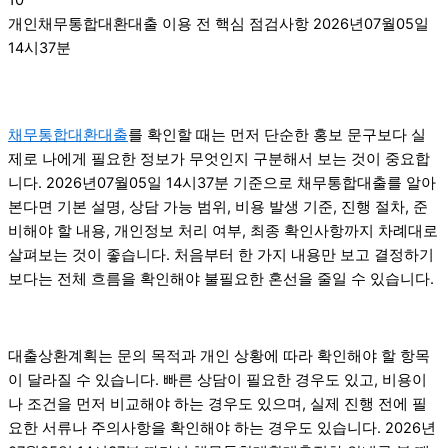
10
개인채무통합대환대출 이용 전 핵심 점검사항 2026년07월05일
14시37분
채무통합대환대출
를 확인할 때는 먼저 단순한 홍보 문구보다 실
제로 나에게 필요한 정보가 무엇인지 구분해서 보는 것이 중요합
니다. 2026년07월05일 14시37분 기준으로 채무통합대출를 알아
본다면 기본 설명, 상담 가능 범위, 비용 발생 기준, 진행 절차, 준
비해야 할 내용, 개인정보 처리 여부, 최종 확인사항까지 차례대로
살펴보는 것이 좋습니다. 처음부터 한 가지 내용만 보고 결정하기
보다는 전체 흐름을 확인해야 불필요한 혼선을 줄일 수 있습니다.
대출상환계획는 문의 목적과 개인 상황에 따라 확인해야 할 항목
이 달라질 수 있습니다. 빠른 상담이 필요한 경우도 있고, 비용이
나 조건을 먼저 비교해야 하는 경우도 있으며, 실제 진행 전에 필
요한 서류나 주의사항을 확인해야 하는 경우도 있습니다. 2026년