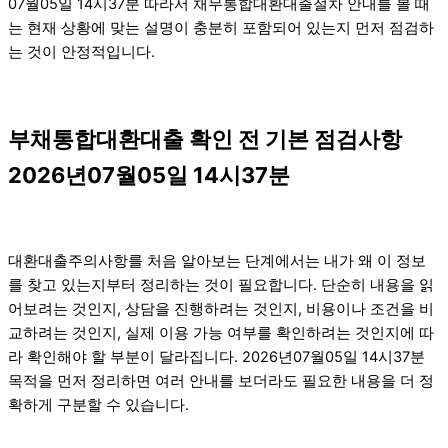
07월05일 14시37분 따라서 채무통합대환대출절차 안내를 볼 때
는 현재 상황에 맞는 설명이 충분히 포함되어 있는지 먼저 점검하
는 것이 안정적입니다.
부채통합대환대출 확인 전 기본 점검사항
2026년07월05일 14시37분
대환대출주의사항를 처음 알아보는 단계에서는 내가 왜 이 정보
를 찾고 있는지부터 정리하는 것이 필요합니다. 단순히 내용을 읽
어보려는 것인지, 상담을 진행하려는 것인지, 비용이나 조건을 비
교하려는 것인지, 실제 이용 가능 여부를 확인하려는 것인지에 따
라 확인해야 할 부분이 달라집니다. 2026년07월05일 14시37분
목적을 먼저 정리하면 여러 안내를 보더라도 필요한 내용을 더 정
확하게 구분할 수 있습니다.