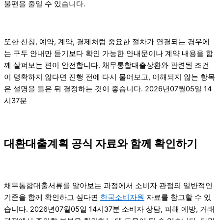
불편을 줄일 수 있습니다.
또한 신청, 예약, 계약, 결제처럼 중요한 절차가 연결되는 경우에
는 구두 안내만 듣기보다 확인 가능한 안내문이나 계약 내용을 함
께 살펴보는 편이 안전합니다. 채무통합대출상환와 관련된 조건
이 명확하지 않다면 진행 전에 다시 물어보고, 이해되지 않는 항목
은 설명을 들은 뒤 결정하는 것이 좋습니다. 2026년07월05일 14
시37분
대환대출계획 공식 자료와 함께 확인하기
채무통합대출서류를 알아보는 과정에서 소비자 관점의 일반적인
기준을 함께 확인하고 싶다면
한국소비자원
자료를 참고할 수 있
습니다. 2026년07월05일 14시37분 소비자 상담, 피해 예방, 거래