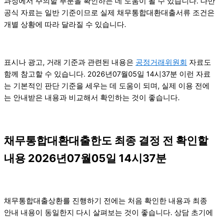
과정에서 주의할 부분을 확인하는 데 도움이 될 수 있습니다. 다만
공식 자료는 일반 기준이므로 실제 채무통합대환대출서류 조건은
개별 상황에 따라 달라질 수 있습니다.
표시나 광고, 거래 기준과 관련된 내용은
공정거래위원회
자료도
함께 참고할 수 있습니다. 2026년07월05일 14시37분 이런 자료
는 기본적인 판단 기준을 세우는 데 도움이 되며, 실제 이용 전에
는 안내받은 내용과 비교해서 확인하는 것이 좋습니다.
채무통합대환대출한도 최종 결정 전 확인할
내용 2026년07월05일 14시37분
채무통합대출상환를 진행하기 전에는 처음 확인한 내용과 최종
안내 내용이 동일한지 다시 살펴보는 것이 좋습니다. 상담 초기에