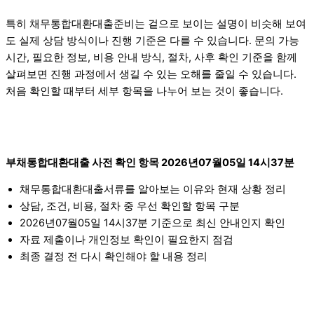
특히 채무통합대환대출준비는 겉으로 보이는 설명이 비슷해 보여
도 실제 상담 방식이나 진행 기준은 다를 수 있습니다. 문의 가능
시간, 필요한 정보, 비용 안내 방식, 절차, 사후 확인 기준을 함께
살펴보면 진행 과정에서 생길 수 있는 오해를 줄일 수 있습니다.
처음 확인할 때부터 세부 항목을 나누어 보는 것이 좋습니다.
부채통합대환대출 사전 확인 항목 2026년07월05일 14시37분
채무통합대환대출서류를 알아보는 이유와 현재 상황 정리
상담, 조건, 비용, 절차 중 우선 확인할 항목 구분
2026년07월05일 14시37분 기준으로 최신 안내인지 확인
자료 제출이나 개인정보 확인이 필요한지 점검
최종 결정 전 다시 확인해야 할 내용 정리