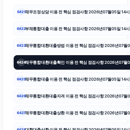
채무조정상담 이용 전 핵심 점검사항 2026년07월05일 14시
6421
애견파양
부채통합대출 이용 전 핵심 점검사항 2026년07월05일 14시
6422
주택담보대출
채무통합대환대출방법 이용 전 핵심 점검사항 2026년07월0
6423
이혼전문변호사
6424
의정부법률사무소
채무통합대출 이용 전 핵심 점검사항 2026년07월05일 14시
6425
대구이혼전문변호사
채무통합대환대출자격 이용 전 핵심 점검사항 2026년07월0
6426
용인형사전문변호사
채무통합대환대출상환 이용 전 핵심 점검사항 2026년07월05
6427
서초하수구막힘
대환대출상환 이용 전 핵심 점검사항 2026년07월05일 14시
6428