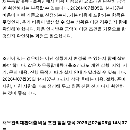
채무통합대환대출확인에서 비용이 중요한 요소라면 단순히 금액
만 확인해서는 부족할 수 있습니다. 2026년07월05일 14시37분
비용이 어떤 기준으로 산정되는지, 기본 비용에 포함되는 항목은
무엇인지, 추가 비용이 발생할 수 있는 상황은 어떤 경우인지 함께
확인해야 합니다. 처음 안내받은 금액이 어떤 조건을 기준으로 한
것인지 확인하는 과정도 필요합니다.
조건이 있는 경우에는 어떤 상황에서 변경될 수 있는지 함께 살펴
봐야 합니다. 같은 채무통합대환대출조건라도 개인 상황, 지역, 시
기, 문의 내용, 진행 목적에 따라 실제 안내가 달라질 수 있습니다.
2026년07월05일 14시37분 따라서 상담 후에는 비용, 절차, 준비
사항, 제한 사항을 따로 정리해 두고 최종 진행 전에 다시 확인하
는 것이 좋습니다.
채무관리대환대출 비용 조건 점검 항목 2026년07월05일 14시37
분