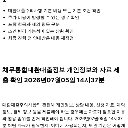
대환대출주의사항 기본 비용 또는 기본 조건 확인
추가 비용이 발생할 수 있는 경우 확인
포함 항목과 제외 항목 구분
조건 변경 가능성이 있는 상황 확인
최종 진행 전 안내받은 내용 재점검
채무통합대환대출정보 개인정보와 자료 제
출 확인 2026년07월05일 14시37분
대환대출주의사항와 관련해 개인정보, 상담 내용, 신청 자료, 계약
정보, 결제 정보 등을 제출해야 하는 경우에는 자료가 필요한 이유
와 활용 범위를 먼저 확인해야 합니다. 2026년07월05일 14시37
분 어떤 자료가 필요한지, 어디에 사용되는지, 보관 기간은 어떻게