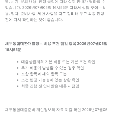
역, 시기, 문의 내용, 진행 목적에 따라 실제 안내가 달라질 수
있습니다. 2026년07월05일 16시55분 따라서 상담 후에는 비
용, 절차, 준비사항, 제한 사항을 따로 정리해 두고 최종 진행
전에 다시 확인하는 것이 좋습니다.
채무통합대환대출정보 비용 조건 점검 항목 2026년07월05일
16시55분
대출상환계획 기본 비용 또는 기본 조건 확인
추가 비용이 발생할 수 있는 경우 확인
포함 항목과 제외 항목 구분
조건 변경 가능성이 있는 상황 확인
최종 진행 전 안내받은 내용 재점검
채무통합대출준비 개인정보와 자료 제출 확인 2026년07월05