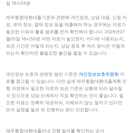
일 16시55분
채무통합대환대출기준와 관련해 개인정보, 상담 내용, 신청 자
료, 계약 정보, 결제 정보 등을 제출해야 하는 경우에는 자료가
필요한 이유와 활용 범위를 먼저 확인해야 합니다. 2026년07
월05일 16시55분 어떤 자료가 필요한지, 어디에 사용되는지,
보관 기간은 어떻게 되는지, 상담 종료 후 처리 방식은 어떻게
되는지 확인하면 불필요한 불안을 줄일 수 있습니다.
개인정보 보호와 관련된 일반 기준은
개인정보보호위원회
자
료를 참고할 수 있습니다. 다만 실제 채무통합대환대출계획 진
행 과정에서 필요한 자료와 보관 기준은 상황에 따라 달라질
수 있으므로 상담 단계에서 직접 확인하는 것이 좋습니다. 필
요한 자료는 정확히 제공하되, 이해되지 않는 절차가 있다면
먼저 설명을 들은 뒤 진행하는 편이 안전합니다.
채무통합대환대출안내 진행 절차를 확인하는 순서