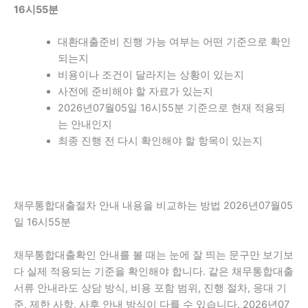
16시55분
대환대출준비 진행 가능 여부는 어떤 기준으로 확인
되는지
비용이나 조건이 달라지는 상황이 있는지
사전에 준비해야 할 자료가 있는지
2026년07월05일 16시55분 기준으로 현재 적용되
는 안내인지
최종 진행 전 다시 확인해야 할 항목이 있는지
채무통합대출절차 안내 내용을 비교하는 방법 2026년07월05
일 16시55분
채무통합대출확인 안내를 볼 때는 눈에 잘 띄는 문구만 보기보
다 실제 적용되는 기준을 확인해야 합니다. 같은 채무통합대출
서류 안내라도 상담 방식, 비용 포함 범위, 진행 절차, 응대 기
준, 제한 사항, 사후 안내 방식이 다를 수 있습니다. 2026년07