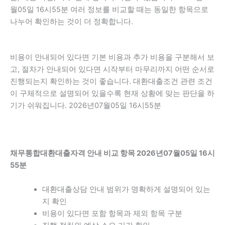
월05일 16시55분 여러 정보를 비교할 때는 동일한 항목으로
나누어 확인하는 것이 더 정확합니다.
비용이 안내되어 있다면 기본 비용과 추가 비용을 구분해서 보
고, 절차가 안내되어 있다면 시작부터 마무리까지 어떤 순서로
진행되는지 확인하는 것이 좋습니다. 대환대출조건 관련 조건
이 구체적으로 설명되어 있을수록 현재 상황에 맞는 판단을 하
기가 쉬워집니다. 2026년07월05일 16시55분
채무통합대환대출자격 안내 비교 항목 2026년07월05일 16시
55분
대환대출상담 안내 범위가 명확하게 설명되어 있는
지 확인
비용이 있다면 포함 항목과 제외 항목 구분