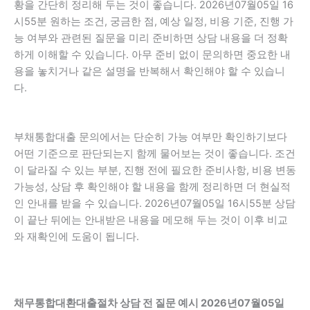
황을 간단히 정리해 두는 것이 좋습니다. 2026년07월05일 16
시55분 원하는 조건, 궁금한 점, 예상 일정, 비용 기준, 진행 가
능 여부와 관련된 질문을 미리 준비하면 상담 내용을 더 정확
하게 이해할 수 있습니다. 아무 준비 없이 문의하면 중요한 내
용을 놓치거나 같은 설명을 반복해서 확인해야 할 수 있습니
다.
부채통합대출 문의에서는 단순히 가능 여부만 확인하기보다
어떤 기준으로 판단되는지 함께 물어보는 것이 좋습니다. 조건
이 달라질 수 있는 부분, 진행 전에 필요한 준비사항, 비용 변동
가능성, 상담 후 확인해야 할 내용을 함께 정리하면 더 현실적
인 안내를 받을 수 있습니다. 2026년07월05일 16시55분 상담
이 끝난 뒤에는 안내받은 내용을 메모해 두는 것이 이후 비교
와 재확인에 도움이 됩니다.
채무통합대환대출절차 상담 전 질문 예시 2026년07월05일