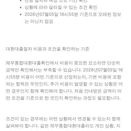
진행 절차와 예상 소요 기간 확인
상황에 따라 달라질 수 있는 조건 확인
2026년07월05일 16시55분 기준으로 오래된 정보
는 아닌지 점검
대환대출절차 비용과 조건을 확인하는 기준
채무통합대환대출확인에서 비용이 중요한 요소라면 단순히
금액만 확인해서는 부족할 수 있습니다. 2026년07월05일 16
시55분 비용이 어떤 기준으로 산정되는지, 기본 비용에 포함
되는 항목은 무엇인지, 추가 비용이 발생할 수 있는 상황은 어
떤 경우인지 함께 확인해야 합니다. 처음 안내받은 금액이 어
떤 조건을 기준으로 한 것인지 확인하는 과정도 필요합니다.
조건이 있는 경우에는 어떤 상황에서 변경될 수 있는지 함께
살펴봐야 합니다. 같은 채무통합대환대출라도 개인 상황, 지