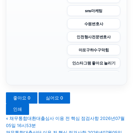
sns마케팅
수원변호사
인천형사전문변호사
마포구하수구막힘
인스타그램 좋아요 늘리기
중랑구하수구막힘
인스타 팔로워 늘리기
좋아요
0
싫어요
0
상간남소송
인쇄
상간녀소송
«
채무통합대환대출심사 이용 전 핵심 점검사항 2026년07월
05일 16시53분
수원이혼변호사
채무통합대출상담 이용 전 핵심 점검사항 2026년07월05일