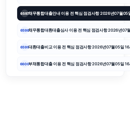
채무통합대출안내 이용 전 핵심 점검사항 2026년07월05일
6597
채무통합대환대출심사 이용 전 핵심 점검사항 2026년07월
6598
대환대출비교 이용 전 핵심 점검사항 2026년07월05일 1
6599
부채통합대출 이용 전 핵심 점검사항 2026년07월05일 1
6600