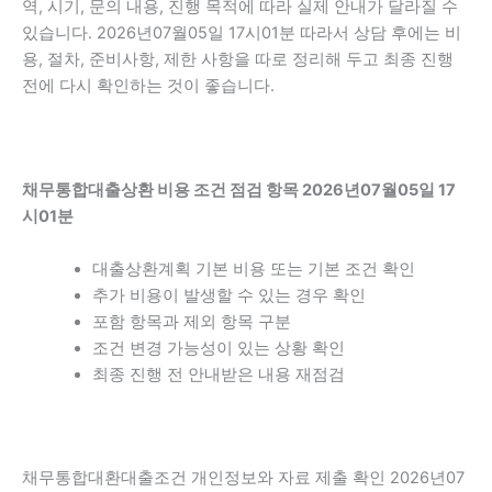
역, 시기, 문의 내용, 진행 목적에 따라 실제 안내가 달라질 수
있습니다. 2026년07월05일 17시01분 따라서 상담 후에는 비
용, 절차, 준비사항, 제한 사항을 따로 정리해 두고 최종 진행
전에 다시 확인하는 것이 좋습니다.
채무통합대출상환 비용 조건 점검 항목 2026년07월05일 17
시01분
대출상환계획 기본 비용 또는 기본 조건 확인
추가 비용이 발생할 수 있는 경우 확인
포함 항목과 제외 항목 구분
조건 변경 가능성이 있는 상황 확인
최종 진행 전 안내받은 내용 재점검
채무통합대환대출조건 개인정보와 자료 제출 확인 2026년07