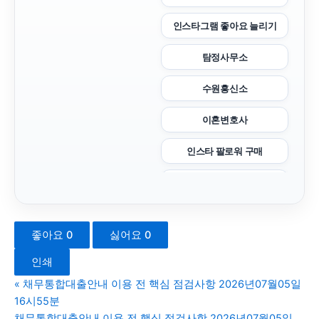
인스타그램 좋아요 늘리기
탐정사무소
수원흥신소
이혼변호사
인스타 팔로워 구매
애견파양
울산이혼전문변호사
좋아요
0
싫어요
0
상간녀소송
인쇄
강아지파양
«
채무통합대출안내 이용 전 핵심 점검사항 2026년07월05일
16시55분
수원변호사
채무통합대출안내 이용 전 핵심 점검사항 2026년07월05일