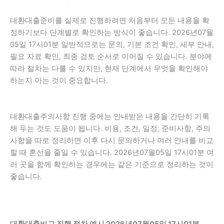
대환대출준비를 실제로 진행하려면 처음부터 모든 내용을 확
정하기보다 단계별로 확인하는 방식이 좋습니다. 2026년07월
05일 17시01분 일반적으로는 문의, 기본 조건 확인, 세부 안내,
필요 자료 확인, 최종 검토 순서로 이어질 수 있습니다. 분야에
따라 절차는 다를 수 있지만, 현재 단계에서 무엇을 확인해야
하는지 아는 것이 중요합니다.
대환대출주의사항 진행 중에는 안내받은 내용을 간단히 기록
해 두는 것도 도움이 됩니다. 비용, 조건, 일정, 준비사항, 주의
사항을 따로 정리하면 이후 다시 문의하거나 여러 안내를 비교
할 때 혼선을 줄일 수 있습니다. 2026년07월05일 17시01분 여
러 곳을 함께 확인하는 경우에는 같은 기준으로 정리하는 것이
좋습니다.
대환대출비교 진행 절차 예시 2026년07월05일 17시01분