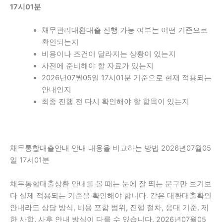
17시01분
채무관리대환대출 진행 가능 여부는 어떤 기준으로
확인되는지
비용이나 조건이 달라지는 상황이 있는지
사전에 준비해야 할 자료가 있는지
2026년07월05일 17시01분 기준으로 현재 적용되는
안내인지
최종 진행 전 다시 확인해야 할 항목이 있는지
채무통합대출안내 안내 내용을 비교하는 방법 2026년07월05
일 17시01분
채무통합대출상환 안내를 볼 때는 눈에 잘 띄는 문구만 보기보
다 실제 적용되는 기준을 확인해야 합니다. 같은 대환대출확인
안내라도 상담 방식, 비용 포함 범위, 진행 절차, 응대 기준, 제
한 사항, 사후 안내 방식이 다를 수 있습니다. 2026년07월05