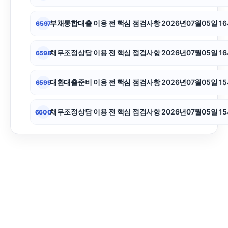
부채통합대출 이용 전 핵심 점검사항 2026년07월05일 1
6597
채무조정상담 이용 전 핵심 점검사항 2026년07월05일 16
6598
대환대출준비 이용 전 핵심 점검사항 2026년07월05일 1
6599
채무조정상담 이용 전 핵심 점검사항 2026년07월05일 1
6600