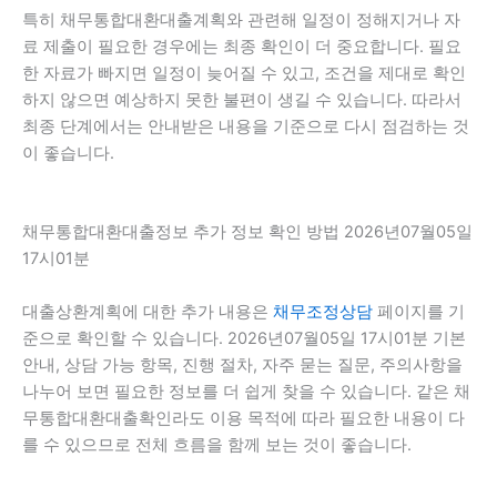
특히 채무통합대환대출계획와 관련해 일정이 정해지거나 자
료 제출이 필요한 경우에는 최종 확인이 더 중요합니다. 필요
한 자료가 빠지면 일정이 늦어질 수 있고, 조건을 제대로 확인
하지 않으면 예상하지 못한 불편이 생길 수 있습니다. 따라서
최종 단계에서는 안내받은 내용을 기준으로 다시 점검하는 것
이 좋습니다.
채무통합대환대출정보 추가 정보 확인 방법 2026년07월05일
17시01분
대출상환계획에 대한 추가 내용은
채무조정상담
페이지를 기
준으로 확인할 수 있습니다. 2026년07월05일 17시01분 기본
안내, 상담 가능 항목, 진행 절차, 자주 묻는 질문, 주의사항을
나누어 보면 필요한 정보를 더 쉽게 찾을 수 있습니다. 같은 채
무통합대환대출확인라도 이용 목적에 따라 필요한 내용이 다
를 수 있으므로 전체 흐름을 함께 보는 것이 좋습니다.