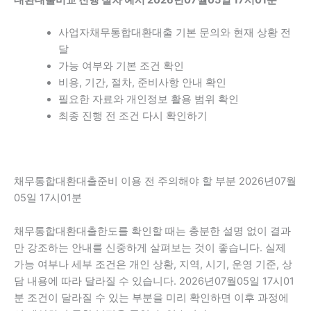
사업자채무통합대환대출 기본 문의와 현재 상황 전
달
가능 여부와 기본 조건 확인
비용, 기간, 절차, 준비사항 안내 확인
필요한 자료와 개인정보 활용 범위 확인
최종 진행 전 조건 다시 확인하기
채무통합대환대출준비 이용 전 주의해야 할 부분 2026년07월
05일 17시01분
채무통합대환대출한도를 확인할 때는 충분한 설명 없이 결과
만 강조하는 안내를 신중하게 살펴보는 것이 좋습니다. 실제
가능 여부나 세부 조건은 개인 상황, 지역, 시기, 운영 기준, 상
담 내용에 따라 달라질 수 있습니다. 2026년07월05일 17시01
분 조건이 달라질 수 있는 부분을 미리 확인하면 이후 과정에