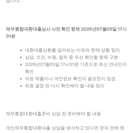
습니다.
채무통합대환대출심사 사전 확인 항목 2026년07월05일 17시
01분
대환대출상환를 알아보는 이유와 현재 상황 정리
상담, 조건, 비용, 절차 중 우선 확인할 항목 구분
2026년07월05일 17시01분 기준으로 최신 안내인지
확인
자료 제출이나 개인정보 확인이 필요한지 점검
최종 결정 전 다시 확인해야 할 내용 정리
채무통합대환대출준비 상담 전 준비해야 할 내용
개인채무통합대환대출 상담을 생각하고 있다면 문의 전에 현