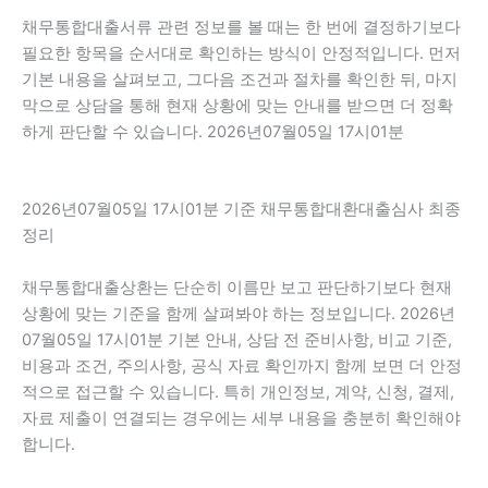
채무통합대출서류 관련 정보를 볼 때는 한 번에 결정하기보다
필요한 항목을 순서대로 확인하는 방식이 안정적입니다. 먼저
기본 내용을 살펴보고, 그다음 조건과 절차를 확인한 뒤, 마지
막으로 상담을 통해 현재 상황에 맞는 안내를 받으면 더 정확
하게 판단할 수 있습니다. 2026년07월05일 17시01분
2026년07월05일 17시01분 기준 채무통합대환대출심사 최종
정리
채무통합대출상환는 단순히 이름만 보고 판단하기보다 현재
상황에 맞는 기준을 함께 살펴봐야 하는 정보입니다. 2026년
07월05일 17시01분 기본 안내, 상담 전 준비사항, 비교 기준,
비용과 조건, 주의사항, 공식 자료 확인까지 함께 보면 더 안정
적으로 접근할 수 있습니다. 특히 개인정보, 계약, 신청, 결제,
자료 제출이 연결되는 경우에는 세부 내용을 충분히 확인해야
합니다.