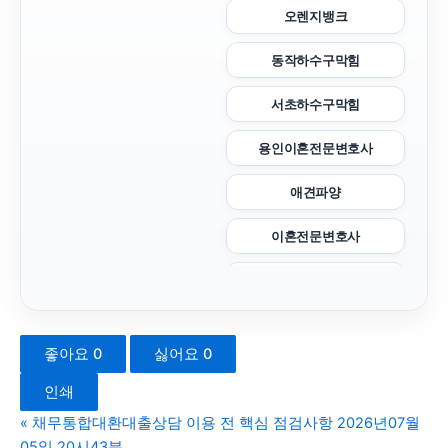
오렌지뱅크
동작하수구막힘
서초하수구막힘
용인이혼전문변호사
애견파양
이혼전문변호사
광진하수구막힘
도지티켓
좋아요
0
싫어요
0
네이버 검색광고
인쇄
주택담보대출
«
채무통합대환대출상담 이용 전 핵심 점검사항 2026년07월
05일 20시43분