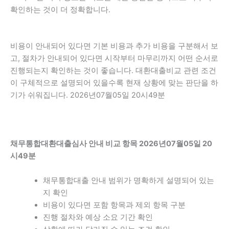
확인하는 것이 더 정확합니다.
비용이 안내되어 있다면 기본 비용과 추가 비용을 구분해서 보
고, 절차가 안내되어 있다면 시작부터 마무리까지 어떤 순서로
진행되는지 확인하는 것이 좋습니다. 대환대출비교 관련 조건
이 구체적으로 설명되어 있을수록 현재 상황에 맞는 판단을 하
기가 쉬워집니다. 2026년07월05일 20시49분
채무통합대환대출심사 안내 비교 항목 2026년07월05일 20
시49분
채무통합대출 안내 범위가 명확하게 설명되어 있는
지 확인
비용이 있다면 포함 항목과 제외 항목 구분
진행 절차와 예상 소요 기간 확인