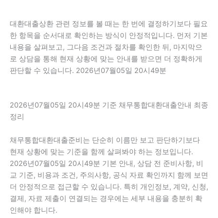
대환대출상환 관련 정보를 볼 때는 한 번에 결정하기보다 필요
한 항목을 순서대로 확인하는 방식이 안정적입니다. 먼저 기본
내용을 살펴보고, 그다음 조건과 절차를 확인한 뒤, 마지막으
로 상담을 통해 현재 상황에 맞는 안내를 받으면 더 정확하게
판단할 수 있습니다. 2026년07월05일 20시49분
2026년07월05일 20시49분 기준 채무통합대환대출안내 최종
정리
채무통합대환대출준비는 단순히 이름만 보고 판단하기보다
현재 상황에 맞는 기준을 함께 살펴봐야 하는 정보입니다.
2026년07월05일 20시49분 기본 안내, 상담 전 준비사항, 비
교 기준, 비용과 조건, 주의사항, 공식 자료 확인까지 함께 보면
더 안정적으로 접근할 수 있습니다. 특히 개인정보, 계약, 신청,
결제, 자료 제출이 연결되는 경우에는 세부 내용을 충분히 확
인해야 합니다.