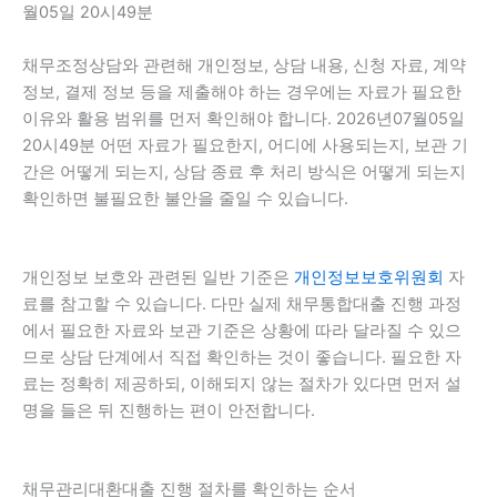
월05일 20시49분
채무조정상담와 관련해 개인정보, 상담 내용, 신청 자료, 계약
정보, 결제 정보 등을 제출해야 하는 경우에는 자료가 필요한
이유와 활용 범위를 먼저 확인해야 합니다. 2026년07월05일
20시49분 어떤 자료가 필요한지, 어디에 사용되는지, 보관 기
간은 어떻게 되는지, 상담 종료 후 처리 방식은 어떻게 되는지
확인하면 불필요한 불안을 줄일 수 있습니다.
개인정보 보호와 관련된 일반 기준은
개인정보보호위원회
자
료를 참고할 수 있습니다. 다만 실제 채무통합대출 진행 과정
에서 필요한 자료와 보관 기준은 상황에 따라 달라질 수 있으
므로 상담 단계에서 직접 확인하는 것이 좋습니다. 필요한 자
료는 정확히 제공하되, 이해되지 않는 절차가 있다면 먼저 설
명을 들은 뒤 진행하는 편이 안전합니다.
채무관리대환대출 진행 절차를 확인하는 순서