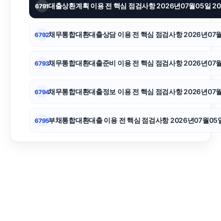
대출상환계획 이용 전 핵심 점검사항 2026년07월05일 2
6791
채무통합대환대출상담 이용 전 핵심 점검사항 2026년07월
6792
채무통합대환대출준비 이용 전 핵심 점검사항 2026년07월
6793
채무통합대환대출정보 이용 전 핵심 점검사항 2026년07월
6794
부채통합대환대출 이용 전 핵심 점검사항 2026년07월05일
6795