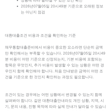
상황에 따라 달라질 수 있는 조건 확인
2026년07월05일 20시49분 기준으로 오래된 정보
는 아닌지 점검
대환대출조건 비용과 조건을 확인하는 기준
채무통합대출준비에서 비용이 중요한 요소라면 단순히 금액
만 확인해서는 부족할 수 있습니다. 2026년07월05일 20시49
분 비용이 어떤 기준으로 산정되는지, 기본 비용에 포함되는
항목은 무엇인지, 추가 비용이 발생할 수 있는 상황은 어떤 경
우인지 함께 확인해야 합니다. 처음 안내받은 금액이 어떤 조
건을 기준으로 한 것인지 확인하는 과정도 필요합니다.
조건이 있는 경우에는 어떤 상황에서 변경될 수 있는지 함께
살펴봐야 합니다. 같은 대환대출안내라도 개인 상황, 지역, 시
기, 문의 내용, 진행 목적에 따라 실제 안내가 달라질 수 있습니