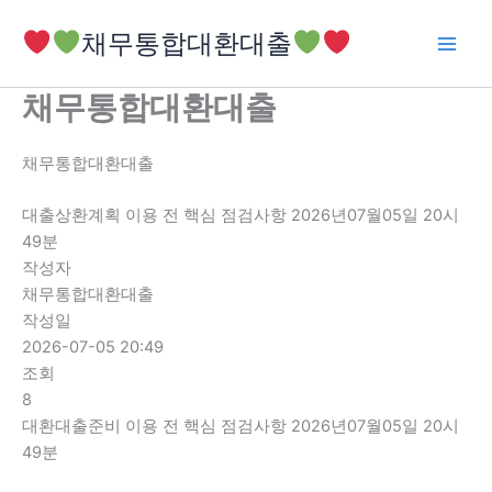
콘
채무통합대환대출
텐
츠
로
채무통합대환대출
건
너
채무통합대환대출
뛰
기
대출상환계획 이용 전 핵심 점검사항 2026년07월05일 20시
49분
작성자
채무통합대환대출
작성일
2026-07-05 20:49
조회
8
대환대출준비 이용 전 핵심 점검사항 2026년07월05일 20시
49분