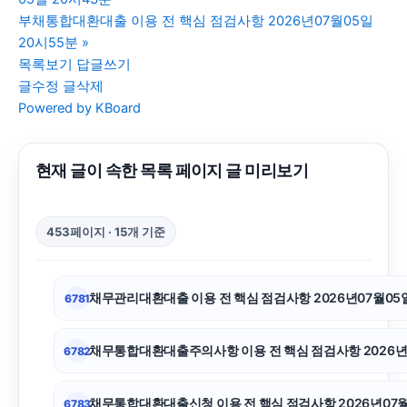
인스타 팔로워
부채통합대환대출 이용 전 핵심 점검사항 2026년07월05일
20시55분
»
강동하수구막힘
목록보기
답글쓰기
글수정
글삭제
인스타그램 팔로워 늘리기
Powered by KBoard
이혼변호사
울산치과
현재 글이 속한 목록 페이지 글 미리보기
수원피부과
453페이지 · 15개 기준
남양주이혼전문변호사
수원이혼전문변호사
채무관리대환대출 이용 전 핵심 점검사항 2026년07월05일
6781
용인상간소송변호사
채무통합대환대출주의사항 이용 전 핵심 점검사항 2026년0
6782
축구반티
채무통합대환대출신청 이용 전 핵심 점검사항 2026년07월
6783
인스타 좋아요 구매