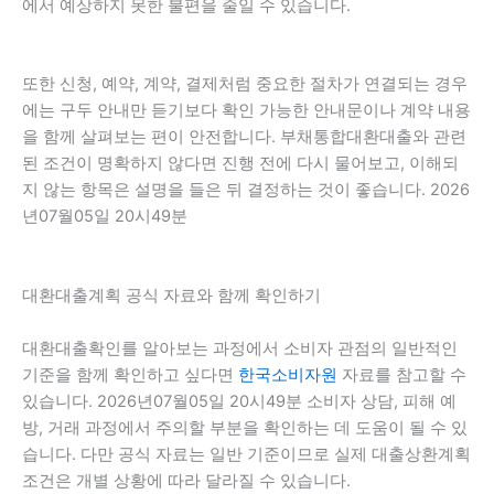
에서 예상하지 못한 불편을 줄일 수 있습니다.
또한 신청, 예약, 계약, 결제처럼 중요한 절차가 연결되는 경우
에는 구두 안내만 듣기보다 확인 가능한 안내문이나 계약 내용
을 함께 살펴보는 편이 안전합니다. 부채통합대환대출와 관련
된 조건이 명확하지 않다면 진행 전에 다시 물어보고, 이해되
지 않는 항목은 설명을 들은 뒤 결정하는 것이 좋습니다. 2026
년07월05일 20시49분
대환대출계획 공식 자료와 함께 확인하기
대환대출확인를 알아보는 과정에서 소비자 관점의 일반적인
기준을 함께 확인하고 싶다면
한국소비자원
자료를 참고할 수
있습니다. 2026년07월05일 20시49분 소비자 상담, 피해 예
방, 거래 과정에서 주의할 부분을 확인하는 데 도움이 될 수 있
습니다. 다만 공식 자료는 일반 기준이므로 실제 대출상환계획
조건은 개별 상황에 따라 달라질 수 있습니다.