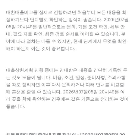
대환대출비교를 실제로 진행하려면 처음부터 모든 내용을 확
정하기보다 단계별로 확인하는 방식이 좋습니다. 2026년07월
05일 20시49분 일반적으로는 문의, 기본 조건 확인, 세부 안
내, 필요 자료 확인, 최종 검토 순서로 이어질 수 있습니다. 분
야에 따라 절차는 다를 수 있지만, 현재 단계에서 무엇을 확인
해야 하는지 아는 것이 중요합니다.
대출상환계획 진행 중에는 안내받은 내용을 간단히 기록해 두
는 것도 도움이 됩니다. 비용, 조건, 일정, 준비사항, 주의사항
을 따로 정리하면 이후 다시 문의하거나 여러 안내를 비교할
때 혼선을 줄일 수 있습니다. 2026년07월05일 20시49분 여
러 곳을 함께 확인하는 경우에는 같은 기준으로 정리하는 것이
좋습니다.
채무통합대환대출안내 진행 절차 예시 2026년07월05일 20