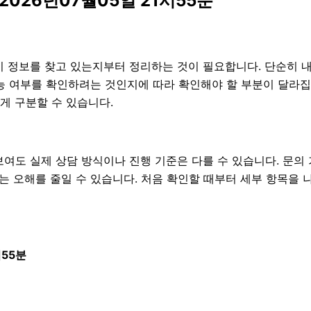
026년07월05일 21시55분
 정보를 찾고 있는지부터 정리하는 것이 필요합니다. 단순히 
능 여부를 확인하려는 것인지에 따라 확인해야 할 부분이 달라집니다
게 구분할 수 있습니다.
 실제 상담 방식이나 진행 기준은 다를 수 있습니다. 문의 가능
있는 오해를 줄일 수 있습니다. 처음 확인할 때부터 세부 항목을 
시55분