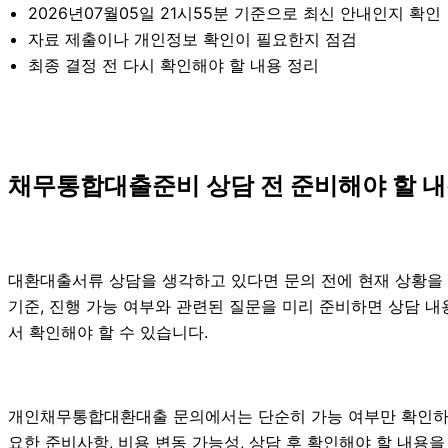
2026년07월05일 21시55분 기준으로 최신 안내인지 확인
자료 제출이나 개인정보 확인이 필요한지 점검
최종 결정 전 다시 확인해야 할 내용 정리
채무통합대출준비 상담 전 준비해야 할 
대환대출서류 상담을 생각하고 있다면 문의 전에 현재 상황을 간단
기준, 진행 가능 여부와 관련된 질문을 미리 준비하면 상담 내
서 확인해야 할 수 있습니다.
개인채무통합대환대출 문의에서는 단순히 가능 여부만 확인하기보
요한 준비사항, 비용 변동 가능성, 상담 후 확인해야 할 내용을