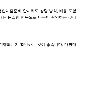
통합대출준비 안내라도 상담 방식, 비용 포함
교할 때는 동일한 항목으로 나누어 확인하는 것이
 진행되는지 확인하는 것이 좋습니다. 대환대
분