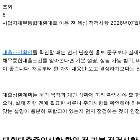
조회
6
사업자채무통합대환대출 이용 전 핵심 점검사항 2026년07월0
대출조건확인
를 확인할 때는 먼저 단순한 홍보 문구보다 실제로
채무통합대출조건를 알아본다면 기본 설명, 상담 가능 범위, 비
이 좋습니다. 처음부터 한 가지 내용만 보고 결정하기보다는 
대출상환계획는 문의 목적과 개인 상황에 따라 확인해야 할 항
으며, 실제 진행 전에 필요한 서류나 주의사항을 확인해야 하는
맞는 설명이 충분히 포함되어 있는지 먼저 점검하는 것이 안