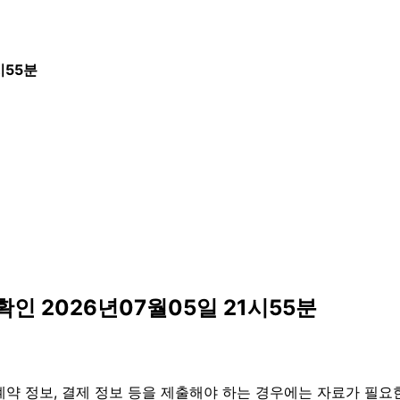
시55분
 2026년07월05일 21시55분
계약 정보, 결제 정보 등을 제출해야 하는 경우에는 자료가 필요