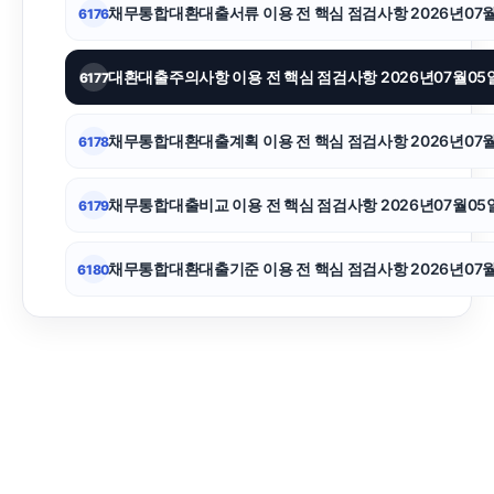
채무통합대환대출서류 이용 전 핵심 점검사항 2026년07월
6176
6177
채무통합대환대출계획 이용 전 핵심 점검사항 2026년07월
6178
채무통합대출비교 이용 전 핵심 점검사항 2026년07월05일
6179
채무통합대환대출기준 이용 전 핵심 점검사항 2026년07월
6180