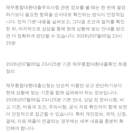
채무통합대환대출주의사항 관련 정보를 볼 때는 한 번에 결정
하기보다 필요한 항목을 순서대로 확인하는 방식이 안정적입
니다. 먼저 기본 내용을 살펴보고, 그다음 조건과 절차를 확인
한 뒤, 마지막으로 상담을 통해 현재 상황에 맞는 안내를 받으
면 더 정확하게 판단할 수 있습니다. 2026년07월05일 23시
25분
2026년07월05일 23시25분 기준 채무통합대환대출확인 최종
정리
채무통합대환대출신청는 단순히 이름만 보고 판단하기보다
현재 상황에 맞는 기준을 함께 살펴봐야 하는 정보입니다.
2026년07월05일 23시25분 기본 안내, 상담 전 준비사항, 비
교 기준, 비용과 조건, 주의사항, 공식 자료 확인까지 함께 보면
더 안정적으로 접근할 수 있습니다. 특히 개인정보, 계약, 신청,
결제, 자료 제출이 연결되는 경우에는 세부 내용을 충분히 확
인해야 합니다.