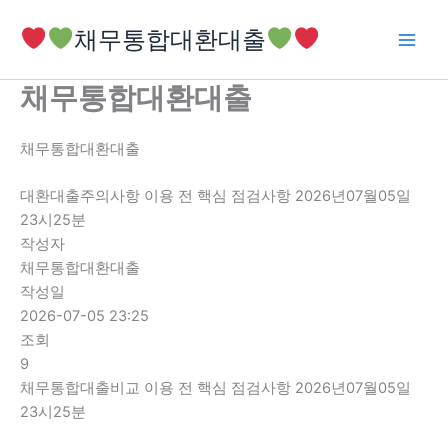
콘
채무통합대환대출
텐
츠
로
채무통합대환대출
건
너
채무통합대환대출
뛰
기
대환대출주의사항 이용 전 핵심 점검사항 2026년07월05일
23시25분
작성자
채무통합대환대출
작성일
2026-07-05 23:25
조회
9
채무통합대출비교 이용 전 핵심 점검사항 2026년07월05일
23시25분