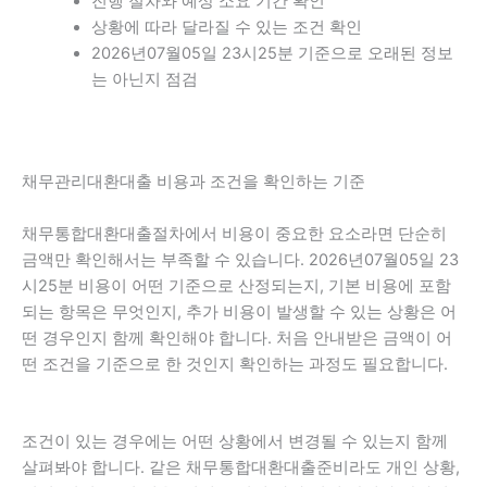
진행 절차와 예상 소요 기간 확인
상황에 따라 달라질 수 있는 조건 확인
2026년07월05일 23시25분 기준으로 오래된 정보
는 아닌지 점검
채무관리대환대출 비용과 조건을 확인하는 기준
채무통합대환대출절차에서 비용이 중요한 요소라면 단순히
금액만 확인해서는 부족할 수 있습니다. 2026년07월05일 23
시25분 비용이 어떤 기준으로 산정되는지, 기본 비용에 포함
되는 항목은 무엇인지, 추가 비용이 발생할 수 있는 상황은 어
떤 경우인지 함께 확인해야 합니다. 처음 안내받은 금액이 어
떤 조건을 기준으로 한 것인지 확인하는 과정도 필요합니다.
조건이 있는 경우에는 어떤 상황에서 변경될 수 있는지 함께
살펴봐야 합니다. 같은 채무통합대환대출준비라도 개인 상황,