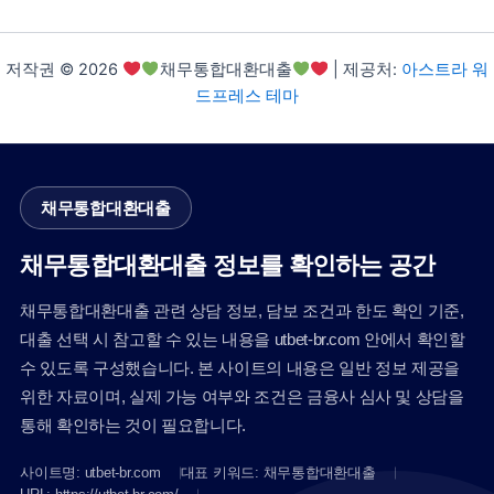
저작권 © 2026
채무통합대환대출
| 제공처:
아스트라 워
드프레스 테마
채무통합대환대출
채무통합대환대출 정보를 확인하는 공간
채무통합대환대출 관련 상담 정보, 담보 조건과 한도 확인 기준,
대출 선택 시 참고할 수 있는 내용을 utbet-br.com 안에서 확인할
수 있도록 구성했습니다. 본 사이트의 내용은 일반 정보 제공을
위한 자료이며, 실제 가능 여부와 조건은 금융사 심사 및 상담을
통해 확인하는 것이 필요합니다.
사이트명: utbet-br.com
대표 키워드: 채무통합대환대출