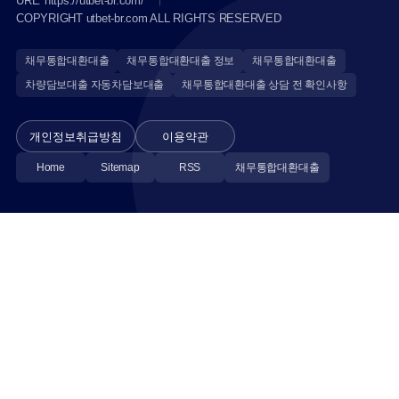
URL: https://utbet-br.com/
COPYRIGHT utbet-br.com ALL RIGHTS RESERVED
채무통합대환대출
채무통합대환대출 정보
채무통합대환대출
차량담보대출 자동차담보대출
채무통합대환대출 상담 전 확인사항
개인정보취급방침
이용약관
Home
Sitemap
RSS
채무통합대환대출