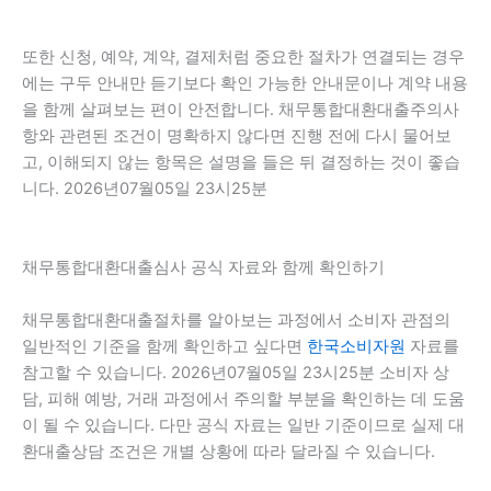
또한 신청, 예약, 계약, 결제처럼 중요한 절차가 연결되는 경우
에는 구두 안내만 듣기보다 확인 가능한 안내문이나 계약 내용
을 함께 살펴보는 편이 안전합니다. 채무통합대환대출주의사
항와 관련된 조건이 명확하지 않다면 진행 전에 다시 물어보
고, 이해되지 않는 항목은 설명을 들은 뒤 결정하는 것이 좋습
니다. 2026년07월05일 23시25분
채무통합대환대출심사 공식 자료와 함께 확인하기
채무통합대환대출절차를 알아보는 과정에서 소비자 관점의
일반적인 기준을 함께 확인하고 싶다면
한국소비자원
자료를
참고할 수 있습니다. 2026년07월05일 23시25분 소비자 상
담, 피해 예방, 거래 과정에서 주의할 부분을 확인하는 데 도움
이 될 수 있습니다. 다만 공식 자료는 일반 기준이므로 실제 대
환대출상담 조건은 개별 상황에 따라 달라질 수 있습니다.