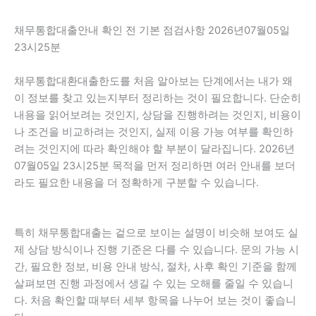
채무통합대출안내 확인 전 기본 점검사항 2026년07월05일
23시25분
채무통합대환대출한도를 처음 알아보는 단계에서는 내가 왜
이 정보를 찾고 있는지부터 정리하는 것이 필요합니다. 단순히
내용을 읽어보려는 것인지, 상담을 진행하려는 것인지, 비용이
나 조건을 비교하려는 것인지, 실제 이용 가능 여부를 확인하
려는 것인지에 따라 확인해야 할 부분이 달라집니다. 2026년
07월05일 23시25분 목적을 먼저 정리하면 여러 안내를 보더
라도 필요한 내용을 더 정확하게 구분할 수 있습니다.
특히 채무통합대출는 겉으로 보이는 설명이 비슷해 보여도 실
제 상담 방식이나 진행 기준은 다를 수 있습니다. 문의 가능 시
간, 필요한 정보, 비용 안내 방식, 절차, 사후 확인 기준을 함께
살펴보면 진행 과정에서 생길 수 있는 오해를 줄일 수 있습니
다. 처음 확인할 때부터 세부 항목을 나누어 보는 것이 좋습니