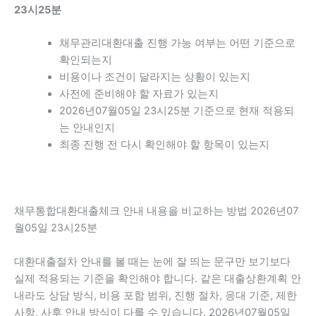
23시25분
채무관리대환대출 진행 가능 여부는 어떤 기준으로
확인되는지
비용이나 조건이 달라지는 상황이 있는지
사전에 준비해야 할 자료가 있는지
2026년07월05일 23시25분 기준으로 현재 적용되
는 안내인지
최종 진행 전 다시 확인해야 할 항목이 있는지
채무통합대환대출체크 안내 내용을 비교하는 방법 2026년07
월05일 23시25분
대환대출절차 안내를 볼 때는 눈에 잘 띄는 문구만 보기보다
실제 적용되는 기준을 확인해야 합니다. 같은 대출상환계획 안
내라도 상담 방식, 비용 포함 범위, 진행 절차, 응대 기준, 제한
사항, 사후 안내 방식이 다를 수 있습니다. 2026년07월05일