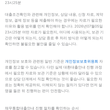
23시25분
대출조건확인와 관련해 개인정보, 상담 내용, 신청 자료, 계약
정보, 결제 정보 등을 제출해야 하는 경우에는 자료가 필요한
이유와 활용 범위를 먼저 확인해야 합니다. 2026년07월05일
23시25분 어떤 자료가 필요한지, 어디에 사용되는지, 보관 기
간은 어떻게 되는지, 상담 종료 후 처리 방식은 어떻게 되는지
확인하면 불필요한 불안을 줄일 수 있습니다.
개인정보 보호와 관련된 일반 기준은
개인정보보호위원회
자
료를 참고할 수 있습니다. 다만 실제 대환대출안내 진행 과정
에서 필요한 자료와 보관 기준은 상황에 따라 달라질 수 있으
므로 상담 단계에서 직접 확인하는 것이 좋습니다. 필요한 자
료는 정확히 제공하되, 이해되지 않는 절차가 있다면 먼저 설
명을 들은 뒤 진행하는 편이 안전합니다.
채무통합대출안내 진행 절차를 확인하는 순서