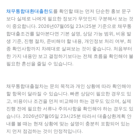
채무통합대환대출한도
를 확인할 때는 먼저 단순한 홍보 문구
보다 실제로 나에게 필요한 정보가 무엇인지 구분해서 보는 것
이 중요합니다. 2026년07월05일 23시25분 기준으로 채무통
합대출조건를 알아본다면 기본 설명, 상담 가능 범위, 비용 발
생 기준, 진행 절차, 준비해야 할 내용, 개인정보 처리 여부, 최
종 확인사항까지 차례대로 살펴보는 것이 좋습니다. 처음부터
한 가지 내용만 보고 결정하기보다는 전체 흐름을 확인해야 불
필요한 혼선을 줄일 수 있습니다.
채무통합대출절차는 문의 목적과 개인 상황에 따라 확인해야
할 항목이 달라질 수 있습니다. 빠른 상담이 필요한 경우도 있
고, 비용이나 조건을 먼저 비교해야 하는 경우도 있으며, 실제
진행 전에 필요한 서류나 주의사항을 확인해야 하는 경우도 있
습니다. 2026년07월05일 23시25분 따라서 대출상환계획 안
내를 볼 때는 현재 상황에 맞는 설명이 충분히 포함되어 있는
지 먼저 점검하는 것이 안정적입니다.