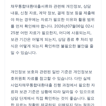
채무통합대환대출서류와 관련해 개인정보, 상담
내용, 신청 자료, 계약 정보, 결제 정보 등을 제출해
야 하는 경우에는 자료가 필요한 이유와 활용 범위
를 먼저 확인해야 합니다. 2026년07월06일 02시
25분 어떤 자료가 필요한지, 어디에 사용되는지,
보관 기간은 어떻게 되는지, 상담 종료 후 처리 방
식은 어떻게 되는지 확인하면 불필요한 불안을 줄
일 수 있습니다.
개인정보 보호와 관련된 일반 기준은
개인정보보
호위원회
자료를 참고할 수 있습니다. 다만 실제
사업자채무통합대환대출 진행 과정에서 필요한 자
료와 보관 기준은 상황에 따라 달라질 수 있으므로
상담 단계에서 직접 확인하는 것이 좋습니다. 필요
한 자료는 정확히 제공하되, 이해되지 않는 절차가