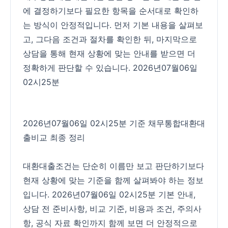
에 결정하기보다 필요한 항목을 순서대로 확인하
는 방식이 안정적입니다. 먼저 기본 내용을 살펴보
고, 그다음 조건과 절차를 확인한 뒤, 마지막으로
상담을 통해 현재 상황에 맞는 안내를 받으면 더
정확하게 판단할 수 있습니다. 2026년07월06일
02시25분
2026년07월06일 02시25분 기준 채무통합대환대
출비교 최종 정리
대환대출조건는 단순히 이름만 보고 판단하기보다
현재 상황에 맞는 기준을 함께 살펴봐야 하는 정보
입니다. 2026년07월06일 02시25분 기본 안내,
상담 전 준비사항, 비교 기준, 비용과 조건, 주의사
항, 공식 자료 확인까지 함께 보면 더 안정적으로