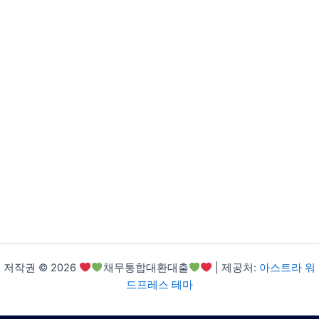
저작권 © 2026
채무통합대환대출
| 제공처:
아스트라 워
드프레스 테마