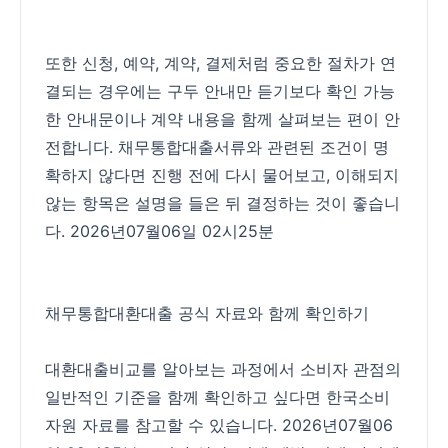
또한 신청, 예약, 계약, 결제처럼 중요한 절차가 연
결되는 경우에는 구두 안내만 듣기보다 확인 가능
한 안내문이나 계약 내용을 함께 살펴보는 편이 안
전합니다. 채무통합대출서류와 관련된 조건이 명
확하지 않다면 진행 전에 다시 물어보고, 이해되지
않는 항목은 설명을 들은 뒤 결정하는 것이 좋습니
다. 2026년07월06일 02시25분
채무통합대환대출 공식 자료와 함께 확인하기
대환대출비교를 알아보는 과정에서 소비자 관점의
일반적인 기준을 함께 확인하고 싶다면
한국소비
자원
자료를 참고할 수 있습니다. 2026년07월06