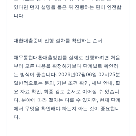
있다면 먼저 설명을 들은 뒤 진행하는 편이 안전합
니다.
대환대출준비 진행 절차를 확인하는 순서
채무통합대환대출방법를 실제로 진행하려면 처음
부터 모든 내용을 확정하기보다 단계별로 확인하
는 방식이 좋습니다. 2026년07월06일 02시25분
일반적으로는 문의, 기본 조건 확인, 세부 안내, 필
요 자료 확인, 최종 검토 순서로 이어질 수 있습니
다. 분야에 따라 절차는 다를 수 있지만, 현재 단계
에서 무엇을 확인해야 하는지 아는 것이 중요합니
다.