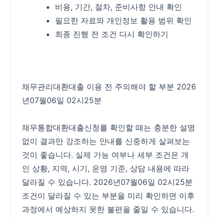
비용, 기간, 절차, 준비사항 안내 확인
필요한 자료와 개인정보 활용 범위 확인
최종 진행 전 조건 다시 확인하기
채무관리대환대출 이용 전 주의해야 할 부분 2026
년07월06일 02시25분
채무통합대환대출신청를 확인할 때는 충분한 설명
없이 결과만 강조하는 안내를 신중하게 살펴보는
것이 좋습니다. 실제 가능 여부나 세부 조건은 개
인 상황, 지역, 시기, 운영 기준, 상담 내용에 따라
달라질 수 있습니다. 2026년07월06일 02시25분
조건이 달라질 수 있는 부분을 미리 확인하면 이후
과정에서 예상하지 못한 불편을 줄일 수 있습니다.