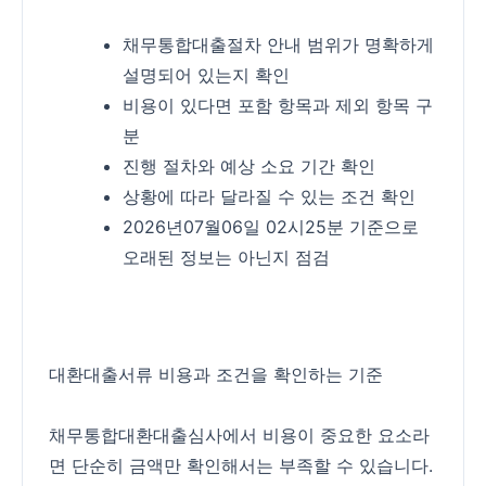
채무통합대출절차 안내 범위가 명확하게
설명되어 있는지 확인
비용이 있다면 포함 항목과 제외 항목 구
분
진행 절차와 예상 소요 기간 확인
상황에 따라 달라질 수 있는 조건 확인
2026년07월06일 02시25분 기준으로
오래된 정보는 아닌지 점검
대환대출서류 비용과 조건을 확인하는 기준
채무통합대환대출심사에서 비용이 중요한 요소라
면 단순히 금액만 확인해서는 부족할 수 있습니다.