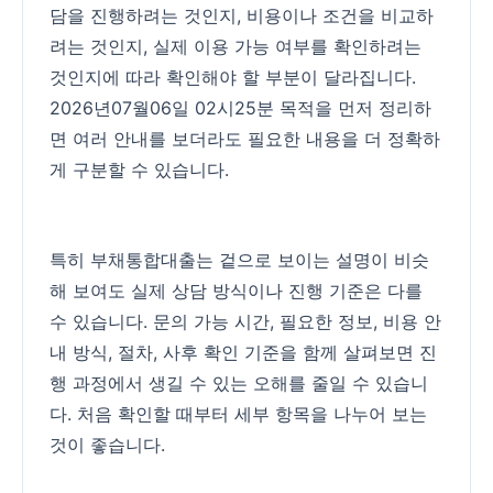
담을 진행하려는 것인지, 비용이나 조건을 비교하
려는 것인지, 실제 이용 가능 여부를 확인하려는
것인지에 따라 확인해야 할 부분이 달라집니다.
2026년07월06일 02시25분 목적을 먼저 정리하
면 여러 안내를 보더라도 필요한 내용을 더 정확하
게 구분할 수 있습니다.
특히 부채통합대출는 겉으로 보이는 설명이 비슷
해 보여도 실제 상담 방식이나 진행 기준은 다를
수 있습니다. 문의 가능 시간, 필요한 정보, 비용 안
내 방식, 절차, 사후 확인 기준을 함께 살펴보면 진
행 과정에서 생길 수 있는 오해를 줄일 수 있습니
다. 처음 확인할 때부터 세부 항목을 나누어 보는
것이 좋습니다.