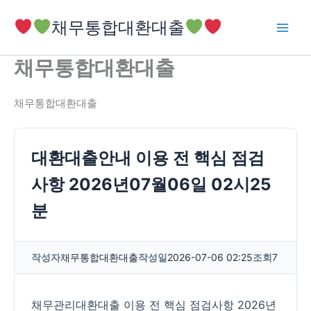
콘
채무통합대환대출
텐
츠
로
채무통합대환대출
건
너
채무통합대환대출
뛰
기
대환대출안내 이용 전 핵심 점검
사항 2026년07월06일 02시25
분
작성자
채무통합대환대출
작성일
2026-07-06 02:25
조회
7
채무관리대환대출 이용 전 핵심 점검사항 2026년