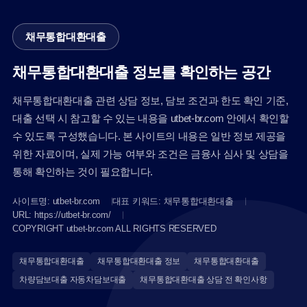
채무통합대환대출
채무통합대환대출 정보를 확인하는 공간
채무통합대환대출 관련 상담 정보, 담보 조건과 한도 확인 기준,
대출 선택 시 참고할 수 있는 내용을 utbet-br.com 안에서 확인할
수 있도록 구성했습니다. 본 사이트의 내용은 일반 정보 제공을
위한 자료이며, 실제 가능 여부와 조건은 금융사 심사 및 상담을
통해 확인하는 것이 필요합니다.
사이트명: utbet-br.com
대표 키워드: 채무통합대환대출
URL: https://utbet-br.com/
COPYRIGHT utbet-br.com ALL RIGHTS RESERVED
채무통합대환대출
채무통합대환대출 정보
채무통합대환대출
차량담보대출 자동차담보대출
채무통합대환대출 상담 전 확인사항