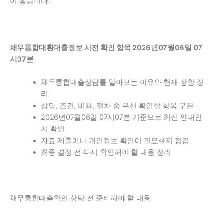
이 좋습니다.
채무통합대환대출정보 사전 확인 항목 2026년07월06일 07
시07분
채무통합대출상담를 알아보는 이유와 현재 상황 정
리
상담, 조건, 비용, 절차 중 우선 확인할 항목 구분
2026년07월06일 07시07분 기준으로 최신 안내인
지 확인
자료 제출이나 개인정보 확인이 필요한지 점검
최종 결정 전 다시 확인해야 할 내용 정리
채무통합대출확인 상담 전 준비해야 할 내용