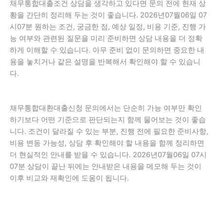
채무통합대출조건 상담을 생각하고 있다면 문의 전에 현재 상
황을 간단히 정리해 두는 것이 좋습니다. 2026년07월06일 07
시07분 원하는 조건, 궁금한 점, 예상 일정, 비용 기준, 진행 가
능 여부와 관련된 질문을 미리 준비하면 상담 내용을 더 정확
하게 이해할 수 있습니다. 아무 준비 없이 문의하면 중요한 내
용을 놓치거나 같은 설명을 반복해서 확인해야 할 수 있습니
다.
채무통합대환대출신청 문의에서는 단순히 가능 여부만 확인
하기보다 어떤 기준으로 판단되는지 함께 물어보는 것이 좋습
니다. 조건이 달라질 수 있는 부분, 진행 전에 필요한 준비사항,
비용 변동 가능성, 상담 후 확인해야 할 내용을 함께 정리하면
더 현실적인 안내를 받을 수 있습니다. 2026년07월06일 07시
07분 상담이 끝난 뒤에는 안내받은 내용을 메모해 두는 것이
이후 비교와 재확인에 도움이 됩니다.