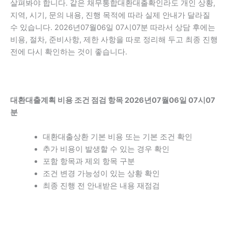
살펴봐야 합니다. 같은 채무통합대환대출확인라도 개인 상황,
지역, 시기, 문의 내용, 진행 목적에 따라 실제 안내가 달라질
수 있습니다. 2026년07월06일 07시07분 따라서 상담 후에는
비용, 절차, 준비사항, 제한 사항을 따로 정리해 두고 최종 진행
전에 다시 확인하는 것이 좋습니다.
대환대출계획 비용 조건 점검 항목 2026년07월06일 07시07
분
대환대출상환 기본 비용 또는 기본 조건 확인
추가 비용이 발생할 수 있는 경우 확인
포함 항목과 제외 항목 구분
조건 변경 가능성이 있는 상황 확인
최종 진행 전 안내받은 내용 재점검