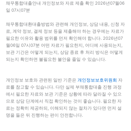
채무통합대출안내 개인정보와 자료 제출 확인 2026년07월06
일 07시07분
채무통합대환대출방법와 관련해 개인정보, 상담 내용, 신청 자
료, 계약 정보, 결제 정보 등을 제출해야 하는 경우에는 자료가
필요한 이유와 활용 범위를 먼저 확인해야 합니다. 2026년07
월06일 07시07분 어떤 자료가 필요한지, 어디에 사용되는지,
보관 기간은 어떻게 되는지, 상담 종료 후 처리 방식은 어떻게
되는지 확인하면 불필요한 불안을 줄일 수 있습니다.
개인정보 보호와 관련된 일반 기준은
개인정보보호위원회
자
료를 참고할 수 있습니다. 다만 실제 부채통합대출 진행 과정
에서 필요한 자료와 보관 기준은 상황에 따라 달라질 수 있으
므로 상담 단계에서 직접 확인하는 것이 좋습니다. 필요한 자
료는 정확히 제공하되, 이해되지 않는 절차가 있다면 먼저 설
명을 들은 뒤 진행하는 편이 안전합니다.