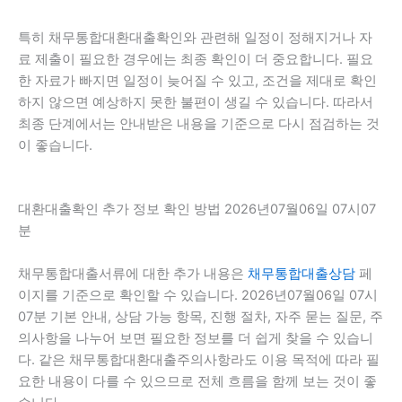
특히 채무통합대환대출확인와 관련해 일정이 정해지거나 자
료 제출이 필요한 경우에는 최종 확인이 더 중요합니다. 필요
한 자료가 빠지면 일정이 늦어질 수 있고, 조건을 제대로 확인
하지 않으면 예상하지 못한 불편이 생길 수 있습니다. 따라서
최종 단계에서는 안내받은 내용을 기준으로 다시 점검하는 것
이 좋습니다.
대환대출확인 추가 정보 확인 방법 2026년07월06일 07시07
분
채무통합대출서류에 대한 추가 내용은
채무통합대출상담
페
이지를 기준으로 확인할 수 있습니다. 2026년07월06일 07시
07분 기본 안내, 상담 가능 항목, 진행 절차, 자주 묻는 질문, 주
의사항을 나누어 보면 필요한 정보를 더 쉽게 찾을 수 있습니
다. 같은 채무통합대환대출주의사항라도 이용 목적에 따라 필
요한 내용이 다를 수 있으므로 전체 흐름을 함께 보는 것이 좋