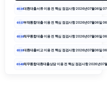
대환대출서류 이용 전 핵심 점검사항 2026년07월06일 0
6536
부채통합대출 이용 전 핵심 점검사항 2026년07월06일 0
6537
채무통합대출 이용 전 핵심 점검사항 2026년07월06일 0
6538
대환대출비교 이용 전 핵심 점검사항 2026년07월06일 0
6539
채무통합대환대출상담 이용 전 핵심 점검사항 2026년07월
6540