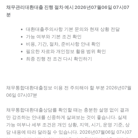
채무관리대환대출 진행 절차 예시 2026년07월06일 07시07
분
대환대출주의사항 기본 문의와 현재 상황 전달
가능 여부와 기본 조건 확인
비용, 기간, 절차, 준비사항 안내 확인
필요한 자료와 개인정보 활용 범위 확인
최종 진행 전 조건 다시 확인하기
채무통합대환대출정보 이용 전 주의해야 할 부분 2026년07월
06일 07시07분
채무통합대환대출상담를 확인할 때는 충분한 설명 없이 결과
만 강조하는 안내를 신중하게 살펴보는 것이 좋습니다. 실제
가능 여부나 세부 조건은 개인 상황, 지역, 시기, 운영 기준, 상
담 내용에 따라 달라질 수 있습니다. 2026년07월06일 07시07