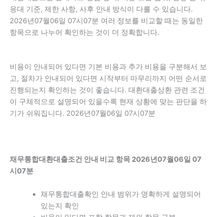
응대 기준, 제한 사항, 사후 안내 방식이 다를 수 있습니다.
2026년07월06일 07시07분 여러 정보를 비교할 때는 동일한
항목으로 나누어 확인하는 것이 더 정확합니다.
비용이 안내되어 있다면 기본 비용과 추가 비용을 구분해서 보
고, 절차가 안내되어 있다면 시작부터 마무리까지 어떤 순서로
진행되는지 확인하는 것이 좋습니다. 대환대출상환 관련 조건
이 구체적으로 설명되어 있을수록 현재 상황에 맞는 판단을 하
기가 쉬워집니다. 2026년07월06일 07시07분
채무통합대환대출조건 안내 비교 항목 2026년07월06일 07
시07분
채무통합대출확인 안내 범위가 명확하게 설명되어
있는지 확인