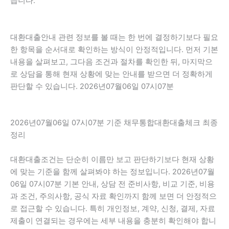
습니다.
대환대출안내 관련 정보를 볼 때는 한 번에 결정하기보다 필요
한 항목을 순서대로 확인하는 방식이 안정적입니다. 먼저 기본
내용을 살펴보고, 그다음 조건과 절차를 확인한 뒤, 마지막으
로 상담을 통해 현재 상황에 맞는 안내를 받으면 더 정확하게
판단할 수 있습니다. 2026년07월06일 07시07분
2026년07월06일 07시07분 기준 채무통합대환대출체크 최종
정리
대환대출조건는 단순히 이름만 보고 판단하기보다 현재 상황
에 맞는 기준을 함께 살펴봐야 하는 정보입니다. 2026년07월
06일 07시07분 기본 안내, 상담 전 준비사항, 비교 기준, 비용
과 조건, 주의사항, 공식 자료 확인까지 함께 보면 더 안정적으
로 접근할 수 있습니다. 특히 개인정보, 계약, 신청, 결제, 자료
제출이 연결되는 경우에는 세부 내용을 충분히 확인해야 합니