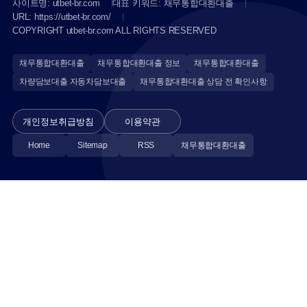
사이트명: utbet-br.com
대표 키워드: 채무통합대환대출
URL: https://utbet-br.com/
COPYRIGHT utbet-br.com ALL RIGHTS RESERVED
채무통합대환대출
채무통합대환대출 정보
채무통합대환대출
차량담보대출 자동차담보대출
채무통합대환대출 상담 전 확인사항
개인정보취급방침
이용약관
Home
Sitemap
RSS
채무통합대환대출