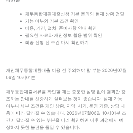
채무통합대환대출신청 기본 문의와 현재 상황 전달
가능 여부와 기본 조건 확인
비용, 기간, 절차, 준비사항 안내 확인
필요한 자료와 개인정보 활용 범위 확인
최종 진행 전 조건 다시 확인하기
개인채무통합대환대출 이용 전 주의해야 할 부분 2026년07월
06일 10시01분
채무통합대출서류를 확인할 때는 충분한 설명 없이 결과만 강
조하는 안내를 신중하게 살펴보는 것이 좋습니다. 실제 가능
여부나 세부 조건은 개인 상황, 지역, 시기, 운영 기준, 상담 내
용에 따라 달라질 수 있습니다. 2026년07월06일 10시01분 조
건이 달라질 수 있는 부분을 미리 확인하면 이후 과정에서 예
상하지 못한 불편을 줄일 수 있습니다.