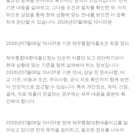
필요한 항목을 순서대로 확인하는 방식이 안정적입니다. 먼저
기본 내용을 살펴보고, 그다음 조건과 절차를 확인한 뒤, 마지
막으로 상담을 통해 현재 상황에 맞는 안내를 받으면 더 정확
하게 판단할 수 있습니다. 2026년07월06일 10시01분
2026년07월06일 10시01분 기준 채무통합대출조건 최종 정리
채무통합대환대출신청는 단순히 이름만 보고 판단하기보다
현재 상황에 맞는 기준을 함께 살펴봐야 하는 정보입니다.
2026년07월06일 10시01분 기본 안내, 상담 전 준비사항, 비
교 기준, 비용과 조건, 주의사항, 공식 자료 확인까지 함께 보면
더 안정적으로 접근할 수 있습니다. 특히 개인정보, 계약, 신청,
결제, 자료 제출이 연결되는 경우에는 세부 내용을 충분히 확
인해야 합니다.
2026년07월06일 10시01분 현재 채무통합대환대출비교를 알
아보고 있다면 먼저 목적을 정리하고, 필요한 정보를 나누어