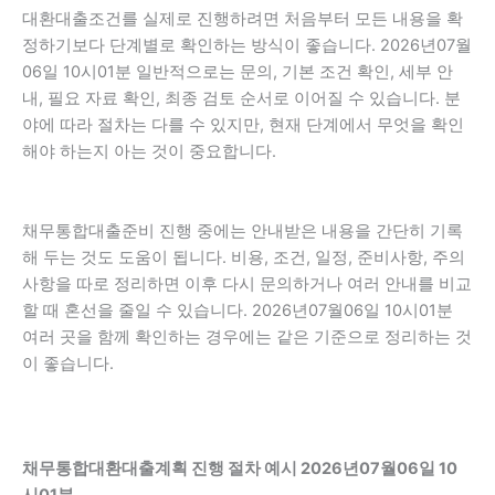
대환대출조건를 실제로 진행하려면 처음부터 모든 내용을 확
정하기보다 단계별로 확인하는 방식이 좋습니다. 2026년07월
06일 10시01분 일반적으로는 문의, 기본 조건 확인, 세부 안
내, 필요 자료 확인, 최종 검토 순서로 이어질 수 있습니다. 분
야에 따라 절차는 다를 수 있지만, 현재 단계에서 무엇을 확인
해야 하는지 아는 것이 중요합니다.
채무통합대출준비 진행 중에는 안내받은 내용을 간단히 기록
해 두는 것도 도움이 됩니다. 비용, 조건, 일정, 준비사항, 주의
사항을 따로 정리하면 이후 다시 문의하거나 여러 안내를 비교
할 때 혼선을 줄일 수 있습니다. 2026년07월06일 10시01분
여러 곳을 함께 확인하는 경우에는 같은 기준으로 정리하는 것
이 좋습니다.
채무통합대환대출계획 진행 절차 예시 2026년07월06일 10
시01분