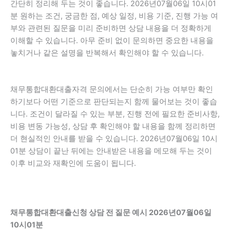
간단히 정리해 두는 것이 좋습니다. 2026년07월06일 10시01
분 원하는 조건, 궁금한 점, 예상 일정, 비용 기준, 진행 가능 여
부와 관련된 질문을 미리 준비하면 상담 내용을 더 정확하게
이해할 수 있습니다. 아무 준비 없이 문의하면 중요한 내용을
놓치거나 같은 설명을 반복해서 확인해야 할 수 있습니다.
채무통합대환대출자격 문의에서는 단순히 가능 여부만 확인
하기보다 어떤 기준으로 판단되는지 함께 물어보는 것이 좋습
니다. 조건이 달라질 수 있는 부분, 진행 전에 필요한 준비사항,
비용 변동 가능성, 상담 후 확인해야 할 내용을 함께 정리하면
더 현실적인 안내를 받을 수 있습니다. 2026년07월06일 10시
01분 상담이 끝난 뒤에는 안내받은 내용을 메모해 두는 것이
이후 비교와 재확인에 도움이 됩니다.
채무통합대환대출신청 상담 전 질문 예시 2026년07월06일
10시01분