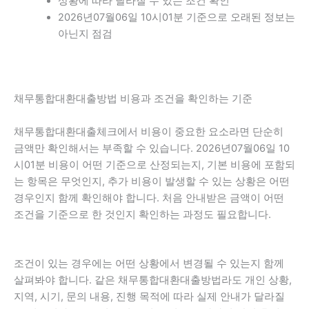
상황에 따라 달라질 수 있는 조건 확인
2026년07월06일 10시01분 기준으로 오래된 정보는
아닌지 점검
채무통합대환대출방법 비용과 조건을 확인하는 기준
채무통합대환대출체크에서 비용이 중요한 요소라면 단순히
금액만 확인해서는 부족할 수 있습니다. 2026년07월06일 10
시01분 비용이 어떤 기준으로 산정되는지, 기본 비용에 포함되
는 항목은 무엇인지, 추가 비용이 발생할 수 있는 상황은 어떤
경우인지 함께 확인해야 합니다. 처음 안내받은 금액이 어떤
조건을 기준으로 한 것인지 확인하는 과정도 필요합니다.
조건이 있는 경우에는 어떤 상황에서 변경될 수 있는지 함께
살펴봐야 합니다. 같은 채무통합대환대출방법라도 개인 상황,
지역, 시기, 문의 내용, 진행 목적에 따라 실제 안내가 달라질