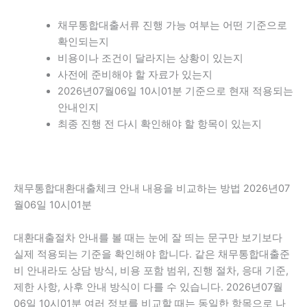
채무통합대출서류 진행 가능 여부는 어떤 기준으로
확인되는지
비용이나 조건이 달라지는 상황이 있는지
사전에 준비해야 할 자료가 있는지
2026년07월06일 10시01분 기준으로 현재 적용되는
안내인지
최종 진행 전 다시 확인해야 할 항목이 있는지
채무통합대환대출체크 안내 내용을 비교하는 방법 2026년07
월06일 10시01분
대환대출절차 안내를 볼 때는 눈에 잘 띄는 문구만 보기보다
실제 적용되는 기준을 확인해야 합니다. 같은 채무통합대출준
비 안내라도 상담 방식, 비용 포함 범위, 진행 절차, 응대 기준,
제한 사항, 사후 안내 방식이 다를 수 있습니다. 2026년07월
06일 10시01분 여러 정보를 비교할 때는 동일한 항목으로 나