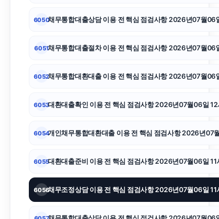
수원형사전문변호사
채무통합대출상담 이용 전 핵심 점검사항 2026년07월06일
6050
재산분할소송
채무통합대출절차 이용 전 핵심 점검사항 2026년07월06일
6051
울산이혼전문변호사
수원이혼변호사
채무통합대환대출 이용 전 핵심 점검사항 2026년07월06일
6052
중랑구하수구막힘
대환대출확인 이용 전 핵심 점검사항 2026년07월06일 12
6053
소액결제
개인채무통합대환대출 이용 전 핵심 점검사항 2026년07월
6054
대환대출준비 이용 전 핵심 점검사항 2026년07월06일 11
6055
채무조정상담 이용 전 핵심 점검사항 2026년07월06일 11
6056
채무통합대출상담 이용 전 핵심 점검사항 2026년07월06일
6057