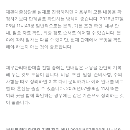
대환대출상담를 실제로 진행하려면 처음부터 모든 내용을 확
정하기보다 단계별로 확인하는 방식이 좋습니다. 2026년07월
06일 11시49분 일반적으로는 문의, 기본 조건 확인, 세부 안
내, 필요 자료 확인, 최종 검토 순서로 이어질 수 있습니다. 분
야에 따라 절차는 다를 수 있지만, 현재 단계에서 무엇을 확인
해야 하는지 아는 것이 중요합니다.
채무관리대환대출 진행 중에는 안내받은 내용을 간단히 기록
해 두는 것도 도움이 됩니다. 비용, 조건, 일정, 준비사항, 주의
사항을 따로 정리하면 이후 다시 문의하거나 여러 안내를 비교
할 때 혼선을 줄일 수 있습니다. 2026년07월06일 11시49분
여러 곳을 함께 확인하는 경우에는 같은 기준으로 정리하는 것
이 좋습니다.
부채통합대환대출 진행 절차 예시 2026년07월06일 11시49