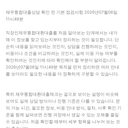
채무통합대출상담 확인 전 기본 점검사항 2026년07월06일
11시49분
직장인채무통합대환대출를 처음 알아보는 단계에서는 내가
왜 이 정보를 찾고 있는지부터 정리하는 것이 필요합니다. 단
순히 내용을 읽어보려는 것인지, 상담을 진행하려는 것인지,
비용이나 조건을 비교하려는 것인지, 실제 이용 가능 여부를
확인하려는 것인지에 따라 확인해야 할 부분이 달라집니다.
2026년07월06일 11시49분 목적을 먼저 정리하면 여러 안내
를 보더라도 필요한 내용을 더 정확하게 구분할 수 있습니다.
특히 채무통합대환대출체크는 겉으로 보이는 설명이 비슷해
보여도 실제 상담 방식이나 진행 기준은 다를 수 있습니다. 문
의 가능 시간, 필요한 정보, 비용 안내 방식, 절차, 사후 확인 기
준을 함께 살펴보면 진행 과정에서 생길 수 있는 오해를 줄일
수 있습니다. 처음 확인할 때부터 세부 항목을 나누어 보는 것