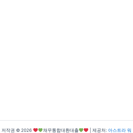
저작권 © 2026
채무통합대환대출
| 제공처:
아스트라 워