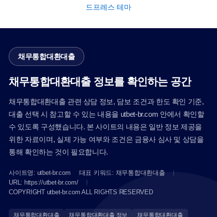
드프레스 테마
채무통합대환대출
채무통합대환대출 정보를 확인하는 공간
채무통합대환대출 관련 상담 정보, 담보 조건과 한도 확인 기준,
대출 선택 시 참고할 수 있는 내용을 utbet-br.com 안에서 확인할
수 있도록 구성했습니다. 본 사이트의 내용은 일반 정보 제공을
위한 자료이며, 실제 가능 여부와 조건은 금융사 심사 및 상담을
통해 확인하는 것이 필요합니다.
사이트명: utbet-br.com
대표 키워드: 채무통합대환대출
URL: https://utbet-br.com/
COPYRIGHT utbet-br.com ALL RIGHTS RESERVED
채무통합대환대출
채무통합대환대출 정보
채무통합대환대출