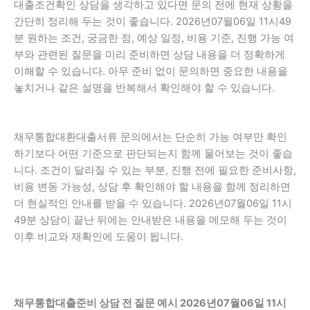
대출조건확인 상담을 생각하고 있다면 문의 전에 현재 상황을
간단히 정리해 두는 것이 좋습니다. 2026년07월06일 11시49
분 원하는 조건, 궁금한 점, 예상 일정, 비용 기준, 진행 가능 여
부와 관련된 질문을 미리 준비하면 상담 내용을 더 정확하게
이해할 수 있습니다. 아무 준비 없이 문의하면 중요한 내용을
놓치거나 같은 설명을 반복해서 확인해야 할 수 있습니다.
채무통합대환대출서류 문의에서는 단순히 가능 여부만 확인
하기보다 어떤 기준으로 판단되는지 함께 물어보는 것이 좋습
니다. 조건이 달라질 수 있는 부분, 진행 전에 필요한 준비사항,
비용 변동 가능성, 상담 후 확인해야 할 내용을 함께 정리하면
더 현실적인 안내를 받을 수 있습니다. 2026년07월06일 11시
49분 상담이 끝난 뒤에는 안내받은 내용을 메모해 두는 것이
이후 비교와 재확인에 도움이 됩니다.
채무통합대출준비 상담 전 질문 예시 2026년07월06일 11시