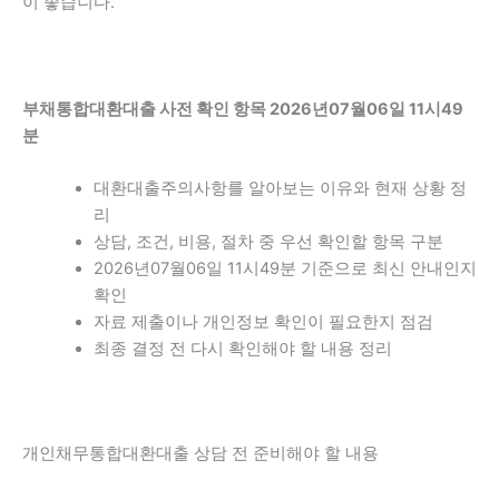
이 좋습니다.
부채통합대환대출 사전 확인 항목 2026년07월06일 11시49
분
대환대출주의사항를 알아보는 이유와 현재 상황 정
리
상담, 조건, 비용, 절차 중 우선 확인할 항목 구분
2026년07월06일 11시49분 기준으로 최신 안내인지
확인
자료 제출이나 개인정보 확인이 필요한지 점검
최종 결정 전 다시 확인해야 할 내용 정리
개인채무통합대환대출 상담 전 준비해야 할 내용