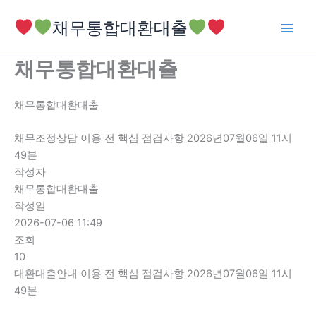
콘
채무통합대환대출
텐
츠
로
채무통합대환대출
건
너
채무통합대환대출
뛰
기
채무조정상담 이용 전 핵심 점검사항 2026년07월06일 11시
49분
작성자
채무통합대환대출
작성일
2026-07-06 11:49
조회
10
대환대출안내 이용 전 핵심 점검사항 2026년07월06일 11시
49분