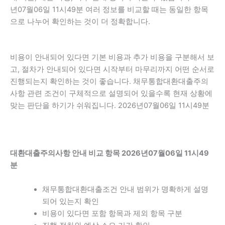
년07월06일 11시49분 여러 정보를 비교할 때는 동일한 항목
으로 나누어 확인하는 것이 더 정확합니다.
비용이 안내되어 있다면 기본 비용과 추가 비용을 구분해서 보
고, 절차가 안내되어 있다면 시작부터 마무리까지 어떤 순서로
진행되는지 확인하는 것이 좋습니다. 채무통합대환대출주의
사항 관련 조건이 구체적으로 설명되어 있을수록 현재 상황에
맞는 판단을 하기가 쉬워집니다. 2026년07월06일 11시49분
대환대출주의사항 안내 비교 항목 2026년07월06일 11시49
분
채무통합대환대출조건 안내 범위가 명확하게 설명
되어 있는지 확인
비용이 있다면 포함 항목과 제외 항목 구분