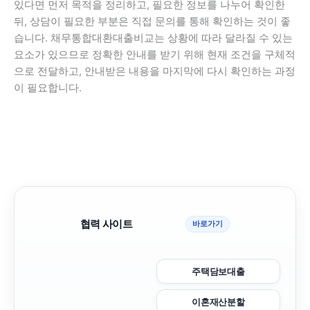
있다면 먼저 목적을 정리하고, 필요한 정보를 나누어 확인한
뒤, 상담이 필요한 부분은 직접 문의를 통해 확인하는 것이 좋
습니다. 채무통합대환대출비교는 상황에 따라 달라질 수 있는
요소가 있으므로 정확한 안내를 받기 위해 현재 조건을 구체적
으로 전달하고, 안내받은 내용을 마지막에 다시 확인하는 과정
이 필요합니다.
협력 사이트
바로가기
주택담보대출
이혼재산분할