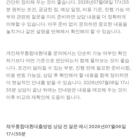
간단히 정리해 두는 것이 좋습니다. 2026년07월06일 17시55
분 원하는 조건, 궁금한 점, 예상 일정, 비용 기준, 진행 가능 여
부와 관련된 질문을 미리 준비하면 상담 내용을 더 정확하게
이해할 수 있습니다. 아무 준비 없이 문의하면 중요한 내용을
놓치거나 같은 설명을 반복해서 확인해야 할 수 있습니다.
개인채무통합대환대출 문의에서는 단순히 가능 여부만 확인
하기보다 어떤 기준으로 판단되는지 함께 물어보는 것이 좋습
니다. 조건이 달라질 수 있는 부분, 진행 전에 필요한 준비사항,
비용 변동 가능성, 상담 후 확인해야 할 내용을 함께 정리하면
더 현실적인 안내를 받을 수 있습니다. 2026년07월06일 17시
55분 상담이 끝난 뒤에는 안내받은 내용을 메모해 두는 것이
이후 비교와 재확인에 도움이 됩니다.
채무통합대환대출방법 상담 전 질문 예시 2026년07월06일
17시55분