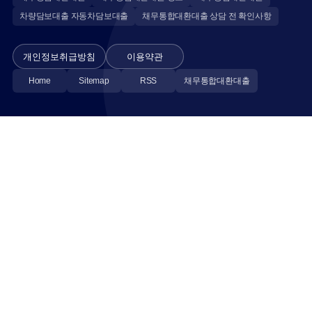
차량담보대출 자동차담보대출
채무통합대환대출 상담 전 확인사항
개인정보취급방침
이용약관
Home
Sitemap
RSS
채무통합대환대출