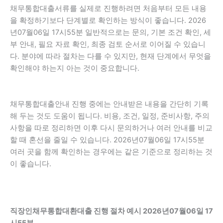
채무통합대출서류를 실제로 진행하려면 처음부터 모든 내용
을 확정하기보다 단계별로 확인하는 방식이 좋습니다. 2026
년07월06일 17시55분 일반적으로는 문의, 기본 조건 확인, 세
부 안내, 필요 자료 확인, 최종 검토 순서로 이어질 수 있습니
다. 분야에 따라 절차는 다를 수 있지만, 현재 단계에서 무엇을
확인해야 하는지 아는 것이 중요합니다.
채무통합대출안내 진행 중에는 안내받은 내용을 간단히 기록
해 두는 것도 도움이 됩니다. 비용, 조건, 일정, 준비사항, 주의
사항을 따로 정리하면 이후 다시 문의하거나 여러 안내를 비교
할 때 혼선을 줄일 수 있습니다. 2026년07월06일 17시55분
여러 곳을 함께 확인하는 경우에는 같은 기준으로 정리하는 것
이 좋습니다.
직장인채무통합대환대출 진행 절차 예시 2026년07월06일 17
시55분