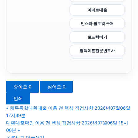
아파트대출
인스타 팔로워 구매
로드락버거
평택이혼전문변호사
노원하수구막힘
인스타 좋아요 늘리기
좋아요
0
싫어요
0
휴대폰소액결제
인쇄
종로구하수구막힘
«
채무통합대환대출 이용 전 핵심 점검사항 2026년07월06일
17시49분
상간소송
대환대출확인 이용 전 핵심 점검사항 2026년07월06일 18시
00분
»
위자료
목록보기
답글쓰기