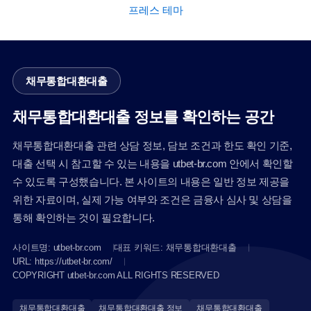
프레스 테마
채무통합대환대출
채무통합대환대출 정보를 확인하는 공간
채무통합대환대출 관련 상담 정보, 담보 조건과 한도 확인 기준,
대출 선택 시 참고할 수 있는 내용을 utbet-br.com 안에서 확인할
수 있도록 구성했습니다. 본 사이트의 내용은 일반 정보 제공을
위한 자료이며, 실제 가능 여부와 조건은 금융사 심사 및 상담을
통해 확인하는 것이 필요합니다.
사이트명: utbet-br.com
대표 키워드: 채무통합대환대출
URL: https://utbet-br.com/
COPYRIGHT utbet-br.com ALL RIGHTS RESERVED
채무통합대환대출
채무통합대환대출 정보
채무통합대환대출