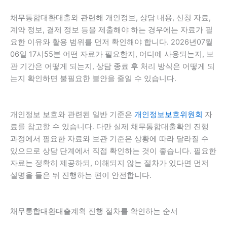
채무통합대환대출와 관련해 개인정보, 상담 내용, 신청 자료,
계약 정보, 결제 정보 등을 제출해야 하는 경우에는 자료가 필
요한 이유와 활용 범위를 먼저 확인해야 합니다. 2026년07월
06일 17시55분 어떤 자료가 필요한지, 어디에 사용되는지, 보
관 기간은 어떻게 되는지, 상담 종료 후 처리 방식은 어떻게 되
는지 확인하면 불필요한 불안을 줄일 수 있습니다.
개인정보 보호와 관련된 일반 기준은
개인정보보호위원회
자
료를 참고할 수 있습니다. 다만 실제 채무통합대출확인 진행
과정에서 필요한 자료와 보관 기준은 상황에 따라 달라질 수
있으므로 상담 단계에서 직접 확인하는 것이 좋습니다. 필요한
자료는 정확히 제공하되, 이해되지 않는 절차가 있다면 먼저
설명을 들은 뒤 진행하는 편이 안전합니다.
채무통합대환대출계획 진행 절차를 확인하는 순서