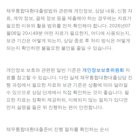
채무통합대환대출방법와 관련해 개인정보, 상담 내용, 신청 자
료, 계약 정보, 결제 정보 등을 제출해야 하는 경우에는 자료가
필요한 이유와 활용 범위를 먼저 확인해야 합니다. 2026년07
월06일 20시49분 어떤 자료가 필요한지, 어디에 사용되는지,
보관 기간은 어떻게 되는지, 상담 종료 후 처리 방식은 어떻게
되는지 확인하면 불필요한 불안을 줄일 수 있습니다.
개인정보 보호와 관련된 일반 기준은
개인정보보호위원회
자
료를 참고할 수 있습니다. 다만 실제 채무통합대환대출상담 진
행 과정에서 필요한 자료와 보관 기준은 상황에 따라 달라질
수 있으므로 상담 단계에서 직접 확인하는 것이 좋습니다. 필
요한 자료는 정확히 제공하되, 이해되지 않는 절차가 있다면
먼저 설명을 들은 뒤 진행하는 편이 안전합니다.
채무통합대환대출준비 진행 절차를 확인하는 순서