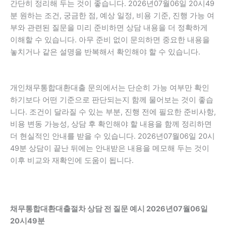
간단히 정리해 두는 것이 좋습니다. 2026년07월06일 20시49
분 원하는 조건, 궁금한 점, 예상 일정, 비용 기준, 진행 가능 여
부와 관련된 질문을 미리 준비하면 상담 내용을 더 정확하게
이해할 수 있습니다. 아무 준비 없이 문의하면 중요한 내용을
놓치거나 같은 설명을 반복해서 확인해야 할 수 있습니다.
개인채무통합대환대출 문의에서는 단순히 가능 여부만 확인
하기보다 어떤 기준으로 판단되는지 함께 물어보는 것이 좋습
니다. 조건이 달라질 수 있는 부분, 진행 전에 필요한 준비사항,
비용 변동 가능성, 상담 후 확인해야 할 내용을 함께 정리하면
더 현실적인 안내를 받을 수 있습니다. 2026년07월06일 20시
49분 상담이 끝난 뒤에는 안내받은 내용을 메모해 두는 것이
이후 비교와 재확인에 도움이 됩니다.
채무통합대환대출절차 상담 전 질문 예시 2026년07월06일
20시49분