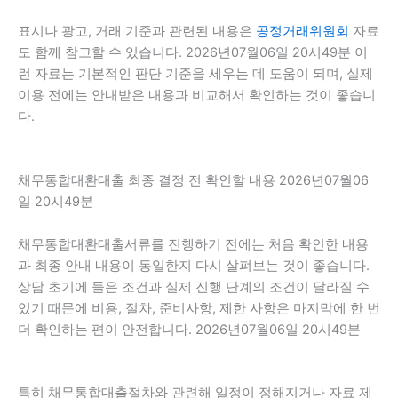
표시나 광고, 거래 기준과 관련된 내용은
공정거래위원회
자료
도 함께 참고할 수 있습니다. 2026년07월06일 20시49분 이
런 자료는 기본적인 판단 기준을 세우는 데 도움이 되며, 실제
이용 전에는 안내받은 내용과 비교해서 확인하는 것이 좋습니
다.
채무통합대환대출 최종 결정 전 확인할 내용 2026년07월06
일 20시49분
채무통합대환대출서류를 진행하기 전에는 처음 확인한 내용
과 최종 안내 내용이 동일한지 다시 살펴보는 것이 좋습니다.
상담 초기에 들은 조건과 실제 진행 단계의 조건이 달라질 수
있기 때문에 비용, 절차, 준비사항, 제한 사항은 마지막에 한 번
더 확인하는 편이 안전합니다. 2026년07월06일 20시49분
특히 채무통합대출절차와 관련해 일정이 정해지거나 자료 제