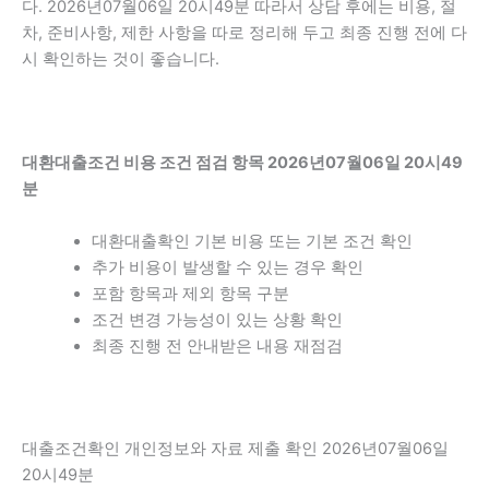
다. 2026년07월06일 20시49분 따라서 상담 후에는 비용, 절
차, 준비사항, 제한 사항을 따로 정리해 두고 최종 진행 전에 다
시 확인하는 것이 좋습니다.
대환대출조건 비용 조건 점검 항목 2026년07월06일 20시49
분
대환대출확인 기본 비용 또는 기본 조건 확인
추가 비용이 발생할 수 있는 경우 확인
포함 항목과 제외 항목 구분
조건 변경 가능성이 있는 상황 확인
최종 진행 전 안내받은 내용 재점검
대출조건확인 개인정보와 자료 제출 확인 2026년07월06일
20시49분