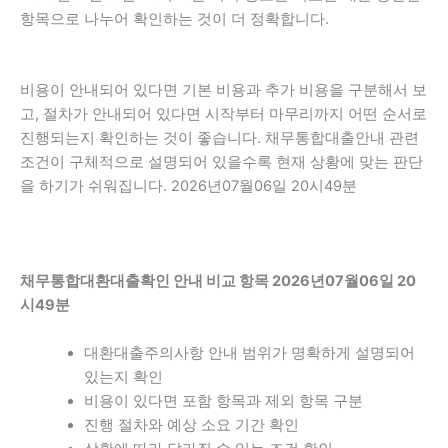
항목으로 나누어 확인하는 것이 더 정확합니다.
비용이 안내되어 있다면 기본 비용과 추가 비용을 구분해서 보
고, 절차가 안내되어 있다면 시작부터 마무리까지 어떤 순서로
진행되는지 확인하는 것이 좋습니다. 채무통합대출안내 관련
조건이 구체적으로 설명되어 있을수록 현재 상황에 맞는 판단
을 하기가 쉬워집니다. 2026년07월06일 20시49분
채무통합대환대출확인 안내 비교 항목 2026년07월06일 20
시49분
대환대출주의사항 안내 범위가 명확하게 설명되어
있는지 확인
비용이 있다면 포함 항목과 제외 항목 구분
진행 절차와 예상 소요 기간 확인