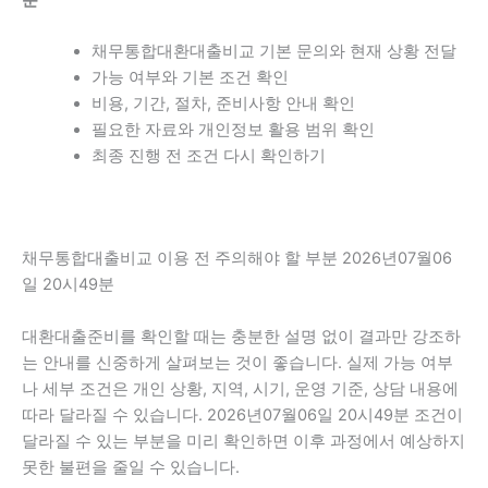
채무통합대환대출비교 기본 문의와 현재 상황 전달
가능 여부와 기본 조건 확인
비용, 기간, 절차, 준비사항 안내 확인
필요한 자료와 개인정보 활용 범위 확인
최종 진행 전 조건 다시 확인하기
채무통합대출비교 이용 전 주의해야 할 부분 2026년07월06
일 20시49분
대환대출준비를 확인할 때는 충분한 설명 없이 결과만 강조하
는 안내를 신중하게 살펴보는 것이 좋습니다. 실제 가능 여부
나 세부 조건은 개인 상황, 지역, 시기, 운영 기준, 상담 내용에
따라 달라질 수 있습니다. 2026년07월06일 20시49분 조건이
달라질 수 있는 부분을 미리 확인하면 이후 과정에서 예상하지
못한 불편을 줄일 수 있습니다.