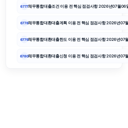
채무통합대출조건 이용 전 핵심 점검사항 2026년07월06일
6777
채무통합대환대출계획 이용 전 핵심 점검사항 2026년07월
6778
채무통합대환대출한도 이용 전 핵심 점검사항 2026년07월
6779
채무통합대환대출신청 이용 전 핵심 점검사항 2026년07월
6780