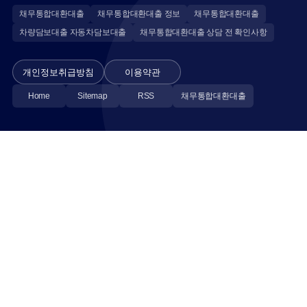
채무통합대환대출
채무통합대환대출 정보
채무통합대환대출
차량담보대출 자동차담보대출
채무통합대환대출 상담 전 확인사항
개인정보취급방침
이용약관
Home
Sitemap
RSS
채무통합대환대출