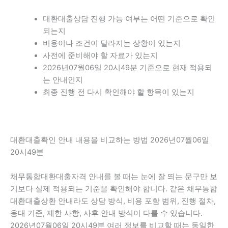
대환대출상담 진행 가능 여부는 어떤 기준으로 확인
되는지
비용이나 조건이 달라지는 상황이 있는지
사전에 준비해야 할 자료가 있는지
2026년07월06일 20시49분 기준으로 현재 적용되
는 안내인지
최종 진행 전 다시 확인해야 할 항목이 있는지
대환대출확인 안내 내용을 비교하는 방법 2026년07월06일
20시49분
채무통합대환대출자격 안내를 볼 때는 눈에 잘 띄는 문구만 보
기보다 실제 적용되는 기준을 확인해야 합니다. 같은 채무통합
대환대출상환 안내라도 상담 방식, 비용 포함 범위, 진행 절차,
응대 기준, 제한 사항, 사후 안내 방식이 다를 수 있습니다.
2026년07월06일 20시49분 여러 정보를 비교할 때는 동일한