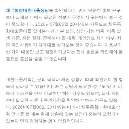
채무통합대환대출상담
를 확인할 때는 먼저 단순한 홍보 문구
보다 실제로 나에게 필요한 정보가 무엇인지 구분해서 보는 것
이 중요합니다. 2026년07월06일 20시49분 기준으로 채무통
합대출준비를 알아본다면 기본 설명, 상담 가능 범위, 비용 발
생 기준, 진행 절차, 준비해야 할 내용, 개인정보 처리 여부, 최
종 확인사항까지 차례대로 살펴보는 것이 좋습니다. 처음부터
한 가지 내용만 보고 결정하기보다는 전체 흐름을 확인해야 불
필요한 혼선을 줄일 수 있습니다.
대환대출계획는 문의 목적과 개인 상황에 따라 확인해야 할 항
목이 달라질 수 있습니다. 빠른 상담이 필요한 경우도 있고, 비
용이나 조건을 먼저 비교해야 하는 경우도 있으며, 실제 진행
전에 필요한 서류나 주의사항을 확인해야 하는 경우도 있습니
다. 2026년07월06일 20시49분 따라서 채무통합대환대출상
환 안내를 볼 때는 현재 상황에 맞는 설명이 충분히 포함되어
있는지 먼저 점검하는 것이 안정적입니다.