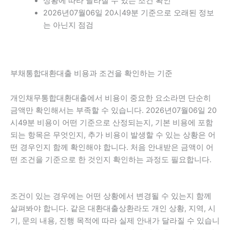
상황에 따라 달라질 수 있는 조건 확인
2026년07월06일 20시49분 기준으로 오래된 정보
는 아닌지 점검
부채통합대환대출 비용과 조건을 확인하는 기준
개인채무통합대환대출에서 비용이 중요한 요소라면 단순히
금액만 확인해서는 부족할 수 있습니다. 2026년07월06일 20
시49분 비용이 어떤 기준으로 산정되는지, 기본 비용에 포함
되는 항목은 무엇인지, 추가 비용이 발생할 수 있는 상황은 어
떤 경우인지 함께 확인해야 합니다. 처음 안내받은 금액이 어
떤 조건을 기준으로 한 것인지 확인하는 과정도 필요합니다.
조건이 있는 경우에는 어떤 상황에서 변경될 수 있는지 함께
살펴봐야 합니다. 같은 대환대출상환라도 개인 상황, 지역, 시
기, 문의 내용, 진행 목적에 따라 실제 안내가 달라질 수 있습니