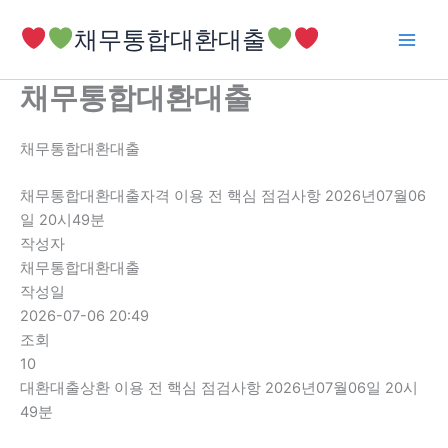
콘
채무통합대환대출
텐
츠
로
채무통합대환대출
건
너
채무통합대환대출
뛰
기
채무통합대환대출자격 이용 전 핵심 점검사항 2026년07월06
일 20시49분
작성자
채무통합대환대출
작성일
2026-07-06 20:49
조회
10
대환대출상환 이용 전 핵심 점검사항 2026년07월06일 20시
49분