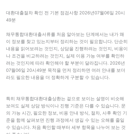
대환대출절차 확인 전 기본 점검사항 2026년07월06일 20시
49분
채무통합대환대출서류를 처음 알아보는 단계에서는 내가 왜
이 정보를 찾고 있는지부터 정리하는 것이 필요합니다. 단순히
내용을 읽어보려는 것인지, 상담을 진행하려는 것인지, 비용이
나 조건을 비교하려는 것인지, 실제 이용 가능 여부를 확인하
려는 것인지에 따라 확인해야 할 부분이 달라집니다. 2026년
07월06일 20시49분 목적을 먼저 정리하면 여러 안내를 보더
라도 필요한 내용을 더 정확하게 구분할 수 있습니다.
특히 채무통합대환대출상환는 겉으로 보이는 설명이 비슷해
보여도 실제 상담 방식이나 진행 기준은 다를 수 있습니다. 문
의 가능 시간, 필요한 정보, 비용 안내 방식, 절차, 사후 확인 기
준을 함께 살펴보면 진행 과정에서 생길 수 있는 오해를 줄일
수 있습니다. 처음 확인할 때부터 세부 항목을 나누어 보는 것