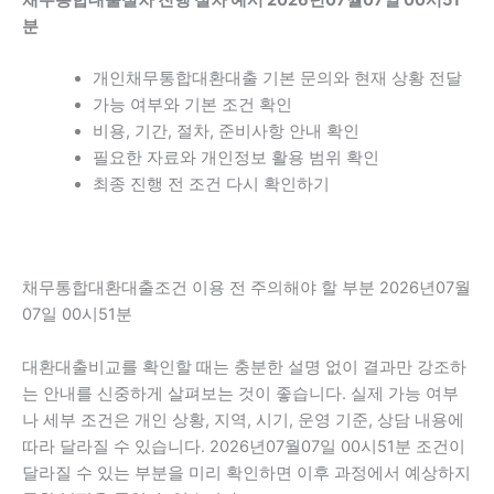
분
개인채무통합대환대출 기본 문의와 현재 상황 전달
가능 여부와 기본 조건 확인
비용, 기간, 절차, 준비사항 안내 확인
필요한 자료와 개인정보 활용 범위 확인
최종 진행 전 조건 다시 확인하기
채무통합대환대출조건 이용 전 주의해야 할 부분 2026년07월
07일 00시51분
대환대출비교를 확인할 때는 충분한 설명 없이 결과만 강조하
는 안내를 신중하게 살펴보는 것이 좋습니다. 실제 가능 여부
나 세부 조건은 개인 상황, 지역, 시기, 운영 기준, 상담 내용에
따라 달라질 수 있습니다. 2026년07월07일 00시51분 조건이
달라질 수 있는 부분을 미리 확인하면 이후 과정에서 예상하지