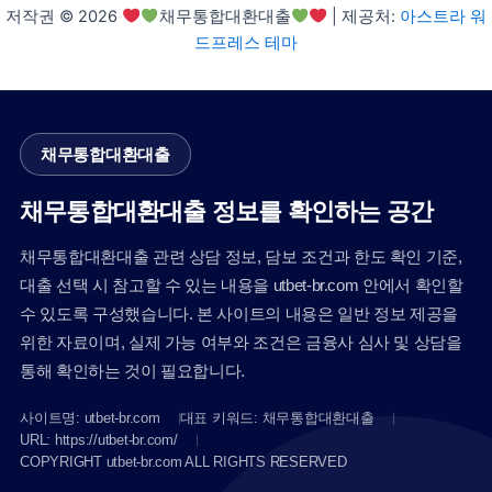
저작권 © 2026
채무통합대환대출
| 제공처:
아스트라 워
드프레스 테마
채무통합대환대출
채무통합대환대출 정보를 확인하는 공간
채무통합대환대출 관련 상담 정보, 담보 조건과 한도 확인 기준,
대출 선택 시 참고할 수 있는 내용을 utbet-br.com 안에서 확인할
수 있도록 구성했습니다. 본 사이트의 내용은 일반 정보 제공을
위한 자료이며, 실제 가능 여부와 조건은 금융사 심사 및 상담을
통해 확인하는 것이 필요합니다.
사이트명: utbet-br.com
대표 키워드: 채무통합대환대출
URL: https://utbet-br.com/
COPYRIGHT utbet-br.com ALL RIGHTS RESERVED