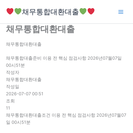
콘
채무통합대환대출
텐
츠
로
채무통합대환대출
건
너
채무통합대환대출
뛰
기
채무통합대출준비 이용 전 핵심 점검사항 2026년07월07일
00시51분
작성자
채무통합대환대출
작성일
2026-07-07 00:51
조회
11
채무통합대환대출조건 이용 전 핵심 점검사항 2026년07월07
일 00시51분