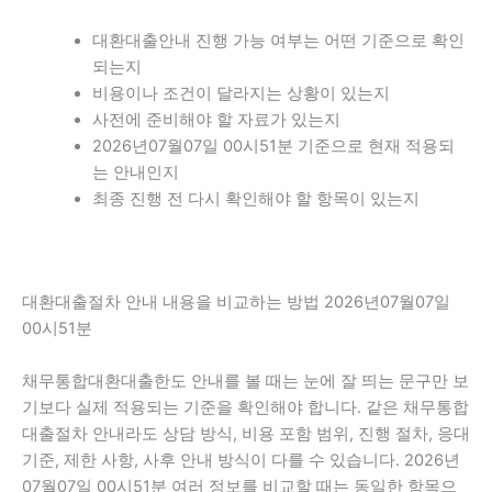
대환대출안내 진행 가능 여부는 어떤 기준으로 확인
되는지
비용이나 조건이 달라지는 상황이 있는지
사전에 준비해야 할 자료가 있는지
2026년07월07일 00시51분 기준으로 현재 적용되
는 안내인지
최종 진행 전 다시 확인해야 할 항목이 있는지
대환대출절차 안내 내용을 비교하는 방법 2026년07월07일
00시51분
채무통합대환대출한도 안내를 볼 때는 눈에 잘 띄는 문구만 보
기보다 실제 적용되는 기준을 확인해야 합니다. 같은 채무통합
대출절차 안내라도 상담 방식, 비용 포함 범위, 진행 절차, 응대
기준, 제한 사항, 사후 안내 방식이 다를 수 있습니다. 2026년
07월07일 00시51분 여러 정보를 비교할 때는 동일한 항목으