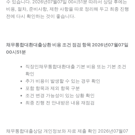
수 있습니다. 2026년07월07일 00시51분 따라서 상담 후에는
비용, 절차, 준비사항, 제한 사항을 따로 정리해 두고 최종 진행
전에 다시 확인하는 것이 좋습니다.
채무통합대환대출상환 비용 조건 점검 항목 2026년07월07일
00시51분
직장인채무통합대환대출 기본 비용 또는 기본 조건
확인
추가 비용이 발생할 수 있는 경우 확인
포함 항목과 제외 항목 구분
조건 변경 가능성이 있는 상황 확인
최종 진행 전 안내받은 내용 재점검
채무통합대출상담 개인정보와 자료 제출 확인 2026년07월07