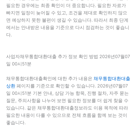
필요한 경우에는 최종 확인이 더 중요합니다. 필요한 자료가
빠지면 일정이 늦어질 수 있고, 조건을 제대로 확인하지 않으
면 예상하지 못한 불편이 생길 수 있습니다. 따라서 최종 단계
에서는 안내받은 내용을 기준으로 다시 점검하는 것이 좋습니
다.
사업자채무통합대환대출 추가 정보 확인 방법 2026년07월07
일 00시51분
채무통합대환대출확인에 대한 추가 내용은
채무통합대환대출
상환
페이지를 기준으로 확인할 수 있습니다. 2026년07월07
일 00시51분 기본 안내, 상담 가능 항목, 진행 절차, 자주 묻는
질문, 주의사항을 나누어 보면 필요한 정보를 더 쉽게 찾을 수
있습니다. 같은 채무통합대환대출정보라도 이용 목적에 따라
필요한 내용이 다를 수 있으므로 전체 흐름을 함께 보는 것이
좋습니다.