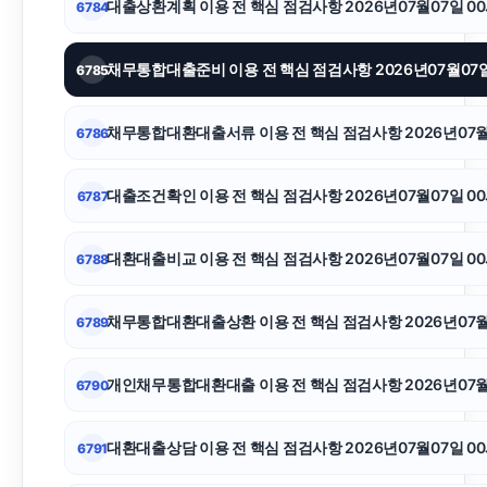
대출상환계획 이용 전 핵심 점검사항 2026년07월07일 0
6784
의정부법률사무소
6785
파양보호소
채무통합대환대출서류 이용 전 핵심 점검사항 2026년07월
6786
수원변호사
이혼변호사
대출조건확인 이용 전 핵심 점검사항 2026년07월07일 0
6787
용인흥신소
대환대출비교 이용 전 핵심 점검사항 2026년07월07일 0
6788
흥신소
채무통합대환대출상환 이용 전 핵심 점검사항 2026년07월
6789
개인채무통합대환대출 이용 전 핵심 점검사항 2026년07월
6790
대환대출상담 이용 전 핵심 점검사항 2026년07월07일 0
6791