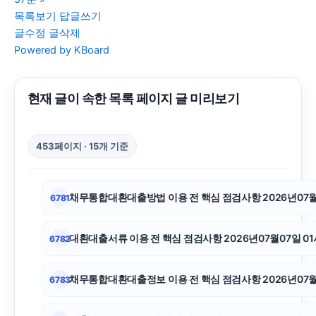
울산치과
목록보기
답글쓰기
글수정
글삭제
김포공항주차대행
Powered by KBoard
강아지보호소
수원상간소송변호사
현재 글이 속한 목록 페이지 글 미리보기
소액결제
453페이지 · 15개 기준
서대문하수구막힘
폰테크
채무통합대환대출방법 이용 전 핵심 점검사항 2026년07월0
6781
창원이혼전문변호사
대환대출서류 이용 전 핵심 점검사항 2026년07월07일 01
6782
트립닷컴 할인코드
채무통합대환대출정보 이용 전 핵심 점검사항 2026년07월0
6783
용인변호사
대구이혼전문변호사