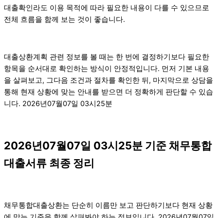
대출확인라도 이용 목적에 따라 필요한 내용이 다를 수 있으므로
전체 흐름을 함께 보는 것이 좋습니다.
대출상환계획 관련 정보를 볼 때는 한 번에 결정하기보다 필요한
항목을 순서대로 확인하는 방식이 안정적입니다. 먼저 기본 내용
을 살펴보고, 그다음 조건과 절차를 확인한 뒤, 마지막으로 상담을
통해 현재 상황에 맞는 안내를 받으면 더 정확하게 판단할 수 있습
니다. 2026년07월07일 03시25분
2026년07월07일 03시25분 기준 채무통합
대출서류 최종 정리
채무통합대출상환는 단순히 이름만 보고 판단하기보다 현재 상황
에 맞는 기준을 함께 살펴봐야 하는 정보입니다. 2026년07월07일