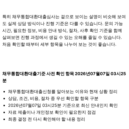
특히 채무통합대환대출심사는 겉으로 보이는 설명이 비슷해 보여
도 실제 상담 방식이나 진행 기준은 다를 수 있습니다. 문의 가능
시간, 필요한 정보, 비용 안내 방식, 절차, 사후 확인 기준을 함께
살펴보면 진행 과정에서 생길 수 있는 오해를 줄일 수 있습니다.
처음 확인할 때부터 세부 항목을 나누어 보는 것이 좋습니다.
채무통합대환대출기준 사전 확인 항목 2026년07월07일 03시25
분
채무통합대환대출신청를 알아보는 이유와 현재 상황 정리
상담, 조건, 비용, 절차 중 우선 확인할 항목 구분
2026년07월07일 03시25분 기준으로 최신 안내인지 확인
자료 제출이나 개인정보 확인이 필요한지 점검
최종 결정 전 다시 확인해야 할 내용 정리