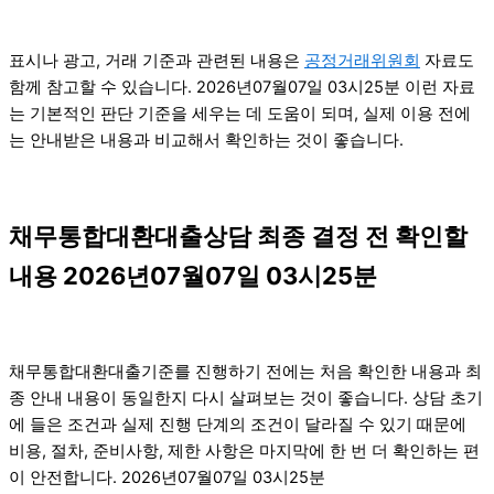
표시나 광고, 거래 기준과 관련된 내용은
공정거래위원회
자료도
함께 참고할 수 있습니다. 2026년07월07일 03시25분 이런 자료
는 기본적인 판단 기준을 세우는 데 도움이 되며, 실제 이용 전에
는 안내받은 내용과 비교해서 확인하는 것이 좋습니다.
채무통합대환대출상담 최종 결정 전 확인할
내용 2026년07월07일 03시25분
채무통합대환대출기준를 진행하기 전에는 처음 확인한 내용과 최
종 안내 내용이 동일한지 다시 살펴보는 것이 좋습니다. 상담 초기
에 들은 조건과 실제 진행 단계의 조건이 달라질 수 있기 때문에
비용, 절차, 준비사항, 제한 사항은 마지막에 한 번 더 확인하는 편
이 안전합니다. 2026년07월07일 03시25분