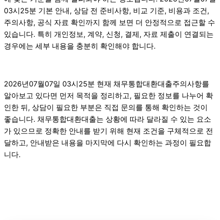
03시25분 기본 안내, 상담 전 준비사항, 비교 기준, 비용과 조건,
주의사항, 공식 자료 확인까지 함께 보면 더 안정적으로 접근할 수
있습니다. 특히 개인정보, 계약, 신청, 결제, 자료 제출이 연결되는
경우에는 세부 내용을 충분히 확인해야 합니다.
2026년07월07일 03시25분 현재 채무통합대환대출주의사항를
알아보고 있다면 먼저 목적을 정리하고, 필요한 정보를 나누어 확
인한 뒤, 상담이 필요한 부분은 직접 문의를 통해 확인하는 것이
좋습니다. 채무통합대환대출는 상황에 따라 달라질 수 있는 요소
가 있으므로 정확한 안내를 받기 위해 현재 조건을 구체적으로 전
달하고, 안내받은 내용을 마지막에 다시 확인하는 과정이 필요합
니다.