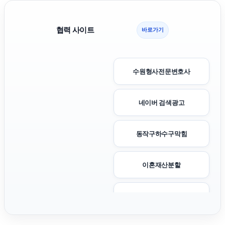
협력 사이트
바로가기
수원형사전문변호사
네이버 검색광고
동작구하수구막힘
이혼재산분할
수원학교폭력변호사