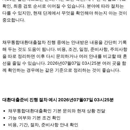
확인, 최종 검토 순서로 이어질 수 있습니다. 분야에 따라 절차는
다를 수 있지만, 현재 단계에서 무엇을 확인해야 하는지 아는 것이
중요합니다.
채무통합대환대출절차 진행 중에는 안내받은 내용을 간단히 기록
해 두는 것도 도움이 됩니다. 비용, 조건, 일정, 준비사항, 주의사항
을 따로 정리하면 이후 다시 문의하거나 여러 안내를 비교할 때 혼
선을 줄일 수 있습니다. 2026년07월07일 03시25분 여러 곳을 함
께 확인하는 경우에는 같은 기준으로 정리하는 것이 좋습니다.
대환대출준비 진행 절차 예시 2026년07월07일 03시25분
채무통합대환대출확인 기본 문의와 현재 상황 전달
가능 여부와 기본 조건 확인
비용, 기간, 절차, 준비사항 안내 확인