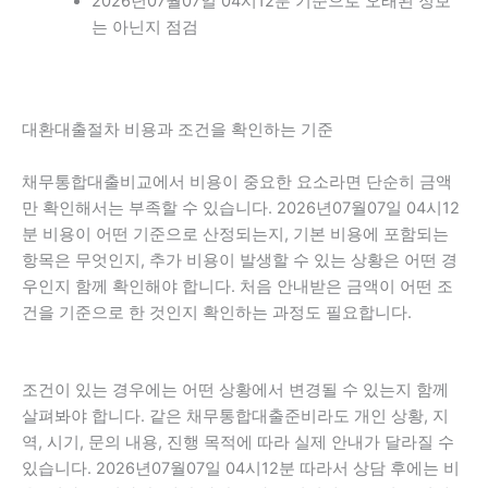
2026년07월07일 04시12분 기준으로 오래된 정보
는 아닌지 점검
대환대출절차 비용과 조건을 확인하는 기준
채무통합대출비교에서 비용이 중요한 요소라면 단순히 금액
만 확인해서는 부족할 수 있습니다. 2026년07월07일 04시12
분 비용이 어떤 기준으로 산정되는지, 기본 비용에 포함되는
항목은 무엇인지, 추가 비용이 발생할 수 있는 상황은 어떤 경
우인지 함께 확인해야 합니다. 처음 안내받은 금액이 어떤 조
건을 기준으로 한 것인지 확인하는 과정도 필요합니다.
조건이 있는 경우에는 어떤 상황에서 변경될 수 있는지 함께
살펴봐야 합니다. 같은 채무통합대출준비라도 개인 상황, 지
역, 시기, 문의 내용, 진행 목적에 따라 실제 안내가 달라질 수
있습니다. 2026년07월07일 04시12분 따라서 상담 후에는 비