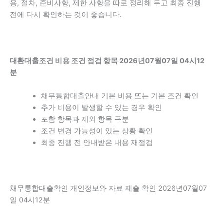
용, 절차, 준비사항, 제한 사항을 따로 정리해 두고 최종 진행
전에 다시 확인하는 것이 좋습니다.
대환대출조건 비용 조건 점검 항목 2026년07월07일 04시12
분
채무통합대출안내 기본 비용 또는 기본 조건 확인
추가 비용이 발생할 수 있는 경우 확인
포함 항목과 제외 항목 구분
조건 변경 가능성이 있는 상황 확인
최종 진행 전 안내받은 내용 재점검
채무통합대출확인 개인정보와 자료 제출 확인 2026년07월07
일 04시12분