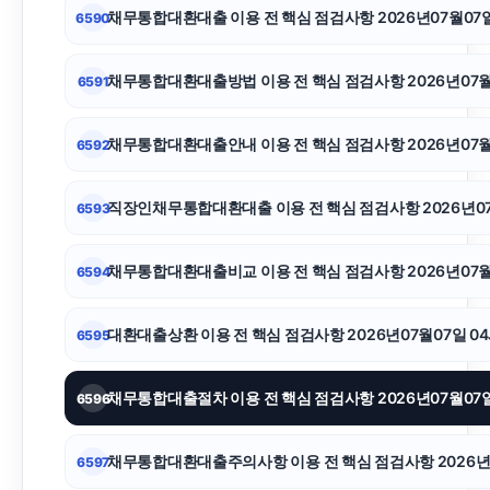
채무통합대환대출 이용 전 핵심 점검사항 2026년07월07일
6590
수원학교폭력변호사
채무통합대환대출방법 이용 전 핵심 점검사항 2026년07월
6591
트립닷컴 할인코드
강남성범죄전문변호사
채무통합대환대출안내 이용 전 핵심 점검사항 2026년07월
6592
서울성범죄전문변호사
직장인채무통합대환대출 이용 전 핵심 점검사항 2026년07
6593
아고다할인코드
채무통합대환대출비교 이용 전 핵심 점검사항 2026년07월
6594
대환대출상환 이용 전 핵심 점검사항 2026년07월07일 0
6595
채무통합대출절차 이용 전 핵심 점검사항 2026년07월07일
6596
채무통합대환대출주의사항 이용 전 핵심 점검사항 2026년0
6597