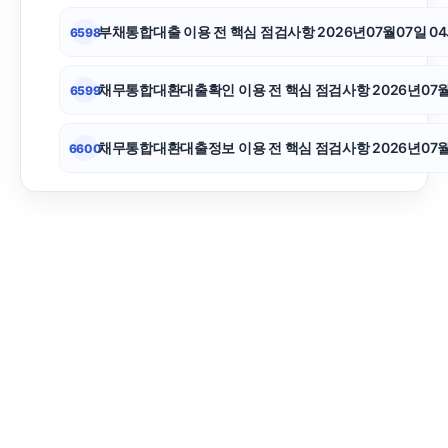
부채통합대출 이용 전 핵심 점검사항 2026년07월07일 0
6598
채무통합대환대출확인 이용 전 핵심 점검사항 2026년07월
6599
채무통합대환대출정보 이용 전 핵심 점검사항 2026년07월
6600