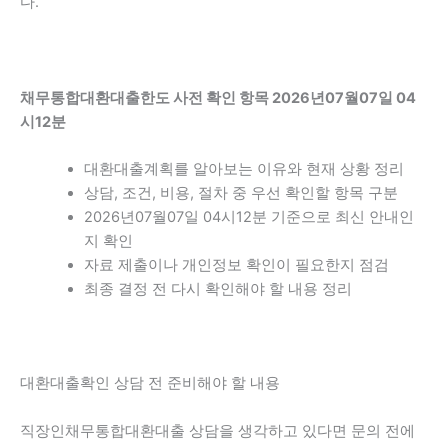
다.
채무통합대환대출한도 사전 확인 항목 2026년07월07일 04
시12분
대환대출계획를 알아보는 이유와 현재 상황 정리
상담, 조건, 비용, 절차 중 우선 확인할 항목 구분
2026년07월07일 04시12분 기준으로 최신 안내인
지 확인
자료 제출이나 개인정보 확인이 필요한지 점검
최종 결정 전 다시 확인해야 할 내용 정리
대환대출확인 상담 전 준비해야 할 내용
직장인채무통합대환대출 상담을 생각하고 있다면 문의 전에