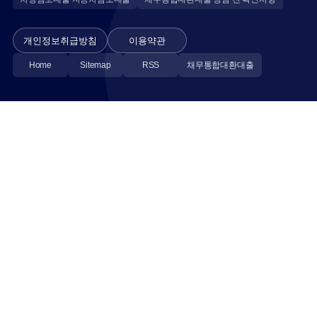
개인정보취급방침
이용약관
Home
Sitemap
RSS
채무통합대환대출