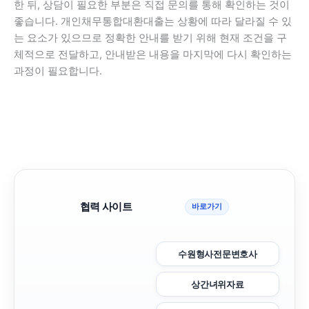
한 뒤, 상담이 필요한 부분은 직접 문의를 통해 확인하는 것이
좋습니다. 개인채무통합대환대출는 상황에 따라 달라질 수 있
는 요소가 있으므로 정확한 안내를 받기 위해 현재 조건을 구
체적으로 전달하고, 안내받은 내용을 마지막에 다시 확인하는
과정이 필요합니다.
협력 사이트
바로가기
수원형사전문변호사
상간녀위자료