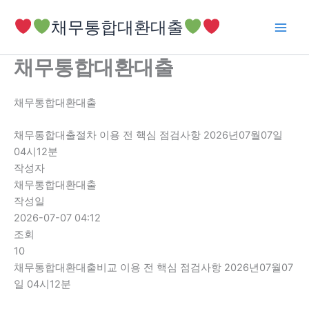
콘
채무통합대환대출
텐
츠
로
채무통합대환대출
건
너
채무통합대환대출
뛰
기
채무통합대출절차 이용 전 핵심 점검사항 2026년07월07일
04시12분
작성자
채무통합대환대출
작성일
2026-07-07 04:12
조회
10
채무통합대환대출비교 이용 전 핵심 점검사항 2026년07월07
일 04시12분