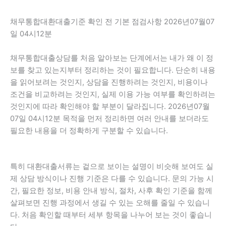
채무통합대환대출기준 확인 전 기본 점검사항 2026년07월07
일 04시12분
채무통합대출상담를 처음 알아보는 단계에서는 내가 왜 이 정
보를 찾고 있는지부터 정리하는 것이 필요합니다. 단순히 내용
을 읽어보려는 것인지, 상담을 진행하려는 것인지, 비용이나
조건을 비교하려는 것인지, 실제 이용 가능 여부를 확인하려는
것인지에 따라 확인해야 할 부분이 달라집니다. 2026년07월
07일 04시12분 목적을 먼저 정리하면 여러 안내를 보더라도
필요한 내용을 더 정확하게 구분할 수 있습니다.
특히 대환대출서류는 겉으로 보이는 설명이 비슷해 보여도 실
제 상담 방식이나 진행 기준은 다를 수 있습니다. 문의 가능 시
간, 필요한 정보, 비용 안내 방식, 절차, 사후 확인 기준을 함께
살펴보면 진행 과정에서 생길 수 있는 오해를 줄일 수 있습니
다. 처음 확인할 때부터 세부 항목을 나누어 보는 것이 좋습니