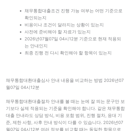
채무통합대출조건 진행 가능 여부는 어떤 기준으로
확인되는지
비용이나 조건이 달라지는 상황이 있는지
사전에 준비해야 할 자료가 있는지
2026년07월07일 04시12분 기준으로 현재 적용되
는 안내인지
최종 진행 전 다시 확인해야 할 항목이 있는지
채무통합대환대출심사 안내 내용을 비교하는 방법 2026년07
월07일 04시12분
채무통합대환대출절차 안내를 볼 때는 눈에 잘 띄는 문구만 보
기보다 실제 적용되는 기준을 확인해야 합니다. 같은 채무통합
대출 안내라도 상담 방식, 비용 포함 범위, 진행 절차, 응대 기
준, 제한 사항, 사후 안내 방식이 다를 수 있습니다. 2026년07
월07일 04시12분 여러 정보를 비교할 때는 동일한 항목으로