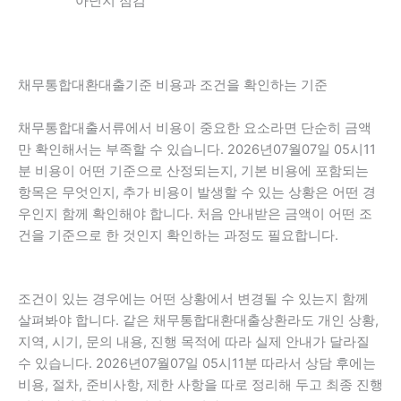
아닌지 점검
채무통합대환대출기준 비용과 조건을 확인하는 기준
채무통합대출서류에서 비용이 중요한 요소라면 단순히 금액
만 확인해서는 부족할 수 있습니다. 2026년07월07일 05시11
분 비용이 어떤 기준으로 산정되는지, 기본 비용에 포함되는
항목은 무엇인지, 추가 비용이 발생할 수 있는 상황은 어떤 경
우인지 함께 확인해야 합니다. 처음 안내받은 금액이 어떤 조
건을 기준으로 한 것인지 확인하는 과정도 필요합니다.
조건이 있는 경우에는 어떤 상황에서 변경될 수 있는지 함께
살펴봐야 합니다. 같은 채무통합대환대출상환라도 개인 상황,
지역, 시기, 문의 내용, 진행 목적에 따라 실제 안내가 달라질
수 있습니다. 2026년07월07일 05시11분 따라서 상담 후에는
비용, 절차, 준비사항, 제한 사항을 따로 정리해 두고 최종 진행