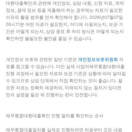
대환대출확인와 관련해 개인정보, 상담 내용, 신청 자료, 계약
정보, 결제 정보 등을 제출해야 하는 경우에는 자료가 필요한
이유와 활용 범위를 먼저 확인해야 합니다. 2026년07월07일
05시11분 어떤 자료가 필요한지, 어디에 사용되는지, 보관 기
간은 어떻게 되는지, 상담 종료 후 처리 방식은 어떻게 되는지
확인하면 불필요한 불안을 줄일 수 있습니다.
개인정보 보호와 관련된 일반 기준은
개인정보보호위원회
자
료를 참고할 수 있습니다. 다만 실제 사업자채무통합대환대출
진행 과정에서 필요한 자료와 보관 기준은 상황에 따라 달라질
수 있으므로 상담 단계에서 직접 확인하는 것이 좋습니다. 필
요한 자료는 정확히 제공하되, 이해되지 않는 절차가 있다면
먼저 설명을 들은 뒤 진행하는 편이 안전합니다.
채무통합대환대출확인 진행 절차를 확인하는 순서
채무통합대출절차를 실제로 진행하려면 처음부터 모든 내용