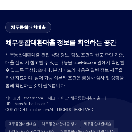
채무통합대환대출
채무통합대환대출 정보를 확인하는 공간
채무통합대환대출 관련 상담 정보, 담보 조건과 한도 확인 기준,
대출 선택 시 참고할 수 있는 내용을 utbet-br.com 안에서 확인할
수 있도록 구성했습니다. 본 사이트의 내용은 일반 정보 제공을
위한 자료이며, 실제 가능 여부와 조건은 금융사 심사 및 상담을
통해 확인하는 것이 필요합니다.
사이트명: utbet-br.com
대표 키워드: 채무통합대환대출
URL: https://utbet-br.com/
COPYRIGHT utbet-br.com ALL RIGHTS RESERVED
채무통합대환대출
채무통합대환대출 정보
채무통합대환대출
차량담보대출 자동차담보대출
채무통합대환대출 상담 전 확인사항