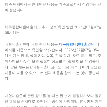
최종 단계에서는 안내받은 내용을 기준으로 다시 점검하는 것
이 좋습니다.
채무통합대환대출비교 추가 정보 확인 방법 2026년07월07일
05시11분
대환대출서류에 대한 추가 내용은
채무통합대환대출안내
페
이지를 기준으로 확인할 수 있습니다. 2026년07월07일 05시
11분 기본 안내, 상담 가능 항목, 진행 절차, 자주 묻는 질문, 주
의사항을 나누어 보면 필요한 정보를 더 쉽게 찾을 수 있습니
다. 같은 채무통합대환대출비교라도 이용 목적에 따라 필요한
내용이 다를 수 있으므로 전체 흐름을 함께 보는 것이 좋습니
다.
대환대출준비 관련 정보를 볼 때는 한 번에 결정하기보다 필요
한 항목을 순서대로 확인하는 방식이 안정적입니다. 먼저 기본