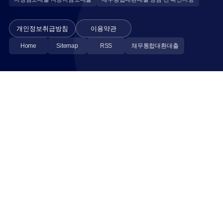
개인정보취급방침
이용약관
Home
Sitemap
RSS
채무통합대환대출