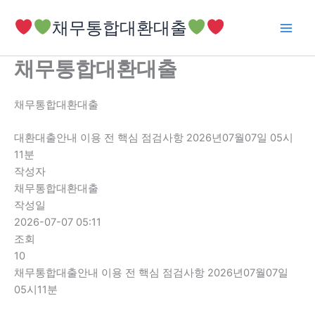
콘
채무통합대환대출
텐
츠
로
채무통합대환대출
건
너
채무통합대환대출
뛰
기
대환대출안내 이용 전 핵심 점검사항 2026년07월07일 05시
11분
작성자
채무통합대환대출
작성일
2026-07-07 05:11
조회
10
채무통합대출안내 이용 전 핵심 점검사항 2026년07월07일
05시11분