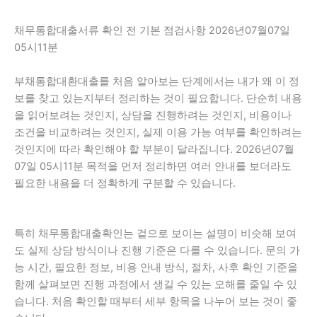
채무통합대출서류 확인 전 기본 점검사항 2026년07월07일
05시11분
부채통합대환대출를 처음 알아보는 단계에서는 내가 왜 이 정
보를 찾고 있는지부터 정리하는 것이 필요합니다. 단순히 내용
을 읽어보려는 것인지, 상담을 진행하려는 것인지, 비용이나
조건을 비교하려는 것인지, 실제 이용 가능 여부를 확인하려는
것인지에 따라 확인해야 할 부분이 달라집니다. 2026년07월
07일 05시11분 목적을 먼저 정리하면 여러 안내를 보더라도
필요한 내용을 더 정확하게 구분할 수 있습니다.
특히 채무통합대출확인는 겉으로 보이는 설명이 비슷해 보여
도 실제 상담 방식이나 진행 기준은 다를 수 있습니다. 문의 가
능 시간, 필요한 정보, 비용 안내 방식, 절차, 사후 확인 기준을
함께 살펴보면 진행 과정에서 생길 수 있는 오해를 줄일 수 있
습니다. 처음 확인할 때부터 세부 항목을 나누어 보는 것이 좋