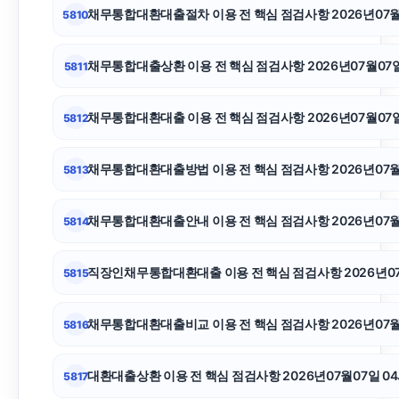
채무통합대환대출절차 이용 전 핵심 점검사항 2026년07월
5810
창원이혼전문변호사
채무통합대출상환 이용 전 핵심 점검사항 2026년07월07일
5811
서초음주운전변호사
서울상간녀소송변호사
채무통합대환대출 이용 전 핵심 점검사항 2026년07월07일
5812
의정부형사전문변호사
채무통합대환대출방법 이용 전 핵심 점검사항 2026년07월
5813
의정부이혼변호사
채무통합대환대출안내 이용 전 핵심 점검사항 2026년07월
5814
직장인채무통합대환대출 이용 전 핵심 점검사항 2026년07
5815
채무통합대환대출비교 이용 전 핵심 점검사항 2026년07월
5816
대환대출상환 이용 전 핵심 점검사항 2026년07월07일 0
5817