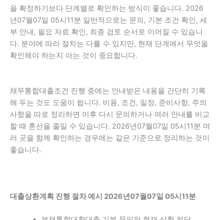
을 확정하기보다 단계별로 확인하는 방식이 좋습니다. 2026
년07월07일 05시11분 일반적으로는 문의, 기본 조건 확인, 세
부 안내, 필요 자료 확인, 최종 검토 순서로 이어질 수 있습니
다. 분야에 따라 절차는 다를 수 있지만, 현재 단계에서 무엇을
확인해야 하는지 아는 것이 중요합니다.
채무통합대출조건 진행 중에는 안내받은 내용을 간단히 기록
해 두는 것도 도움이 됩니다. 비용, 조건, 일정, 준비사항, 주의
사항을 따로 정리하면 이후 다시 문의하거나 여러 안내를 비교
할 때 혼선을 줄일 수 있습니다. 2026년07월07일 05시11분 여
러 곳을 함께 확인하는 경우에는 같은 기준으로 정리하는 것이
좋습니다.
대출상환계획 진행 절차 예시 2026년07월07일 05시11분
부채통합대환대출 기본 문의와 현재 상황 전달