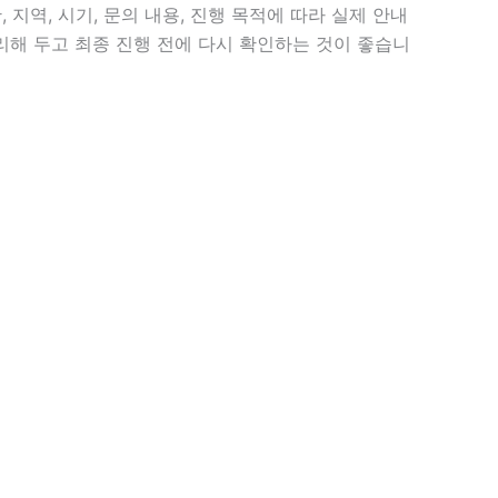
역, 시기, 문의 내용, 진행 목적에 따라 실제 안내
 정리해 두고 최종 진행 전에 다시 확인하는 것이 좋습니