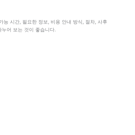
 시간, 필요한 정보, 비용 안내 방식, 절차, 사후
나누어 보는 것이 좋습니다.