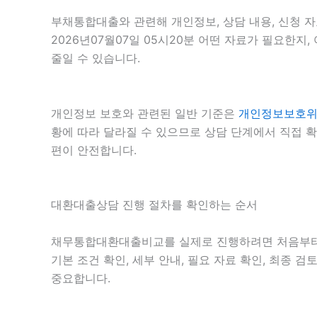
부채통합대출와 관련해 개인정보, 상담 내용, 신청 자
2026년07월07일 05시20분 어떤 자료가 필요한지
줄일 수 있습니다.
개인정보 보호와 관련된 일반 기준은
개인정보보호
황에 따라 달라질 수 있으므로 상담 단계에서 직접 
편이 안전합니다.
대환대출상담 진행 절차를 확인하는 순서
채무통합대환대출비교를 실제로 진행하려면 처음부터 모
기본 조건 확인, 세부 안내, 필요 자료 확인, 최종 
중요합니다.