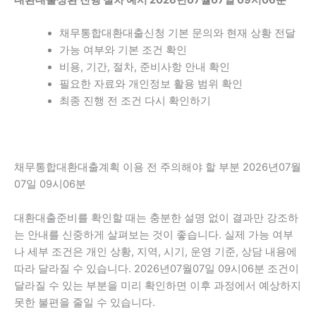
채무통합대환대출신청 기본 문의와 현재 상황 전달
가능 여부와 기본 조건 확인
비용, 기간, 절차, 준비사항 안내 확인
필요한 자료와 개인정보 활용 범위 확인
최종 진행 전 조건 다시 확인하기
채무통합대환대출계획 이용 전 주의해야 할 부분 2026년07월
07일 09시06분
대환대출준비를 확인할 때는 충분한 설명 없이 결과만 강조하
는 안내를 신중하게 살펴보는 것이 좋습니다. 실제 가능 여부
나 세부 조건은 개인 상황, 지역, 시기, 운영 기준, 상담 내용에
따라 달라질 수 있습니다. 2026년07월07일 09시06분 조건이
달라질 수 있는 부분을 미리 확인하면 이후 과정에서 예상하지
못한 불편을 줄일 수 있습니다.