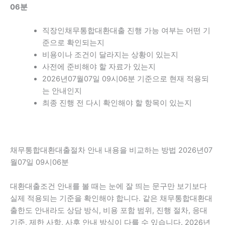
06분
직장인채무통합대환대출 진행 가능 여부는 어떤 기
준으로 확인되는지
비용이나 조건이 달라지는 상황이 있는지
사전에 준비해야 할 자료가 있는지
2026년07월07일 09시06분 기준으로 현재 적용되
는 안내인지
최종 진행 전 다시 확인해야 할 항목이 있는지
채무통합대환대출절차 안내 내용을 비교하는 방법 2026년07
월07일 09시06분
대환대출조건 안내를 볼 때는 눈에 잘 띄는 문구만 보기보다
실제 적용되는 기준을 확인해야 합니다. 같은 채무통합대환대
출한도 안내라도 상담 방식, 비용 포함 범위, 진행 절차, 응대
기준, 제한 사항, 사후 안내 방식이 다를 수 있습니다. 2026년