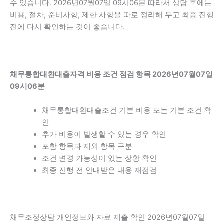
수 있습니다. 2026년07월07일 09시06분 따라서 상담 후에는
비용, 절차, 준비사항, 제한 사항을 따로 정리해 두고 최종 진행
전에 다시 확인하는 것이 좋습니다.
채무통합대환대출자격 비용 조건 점검 항목 2026년07월07일
09시06분
채무통합대환대출조건 기본 비용 또는 기본 조건 확
인
추가 비용이 발생할 수 있는 경우 확인
포함 항목과 제외 항목 구분
조건 변경 가능성이 있는 상황 확인
최종 진행 전 안내받은 내용 재점검
채무조정상담 개인정보와 자료 제출 확인 2026년07월07일