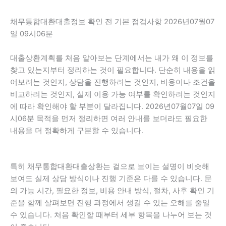
채무통합대환대출정보 확인 전 기본 점검사항 2026년07월07
일 09시06분
대출상환계획를 처음 알아보는 단계에서는 내가 왜 이 정보를
찾고 있는지부터 정리하는 것이 필요합니다. 단순히 내용을 읽
어보려는 것인지, 상담을 진행하려는 것인지, 비용이나 조건을
비교하려는 것인지, 실제 이용 가능 여부를 확인하려는 것인지
에 따라 확인해야 할 부분이 달라집니다. 2026년07월07일 09
시06분 목적을 먼저 정리하면 여러 안내를 보더라도 필요한
내용을 더 정확하게 구분할 수 있습니다.
특히 채무통합대환대출상환는 겉으로 보이는 설명이 비슷해
보여도 실제 상담 방식이나 진행 기준은 다를 수 있습니다. 문
의 가능 시간, 필요한 정보, 비용 안내 방식, 절차, 사후 확인 기
준을 함께 살펴보면 진행 과정에서 생길 수 있는 오해를 줄일
수 있습니다. 처음 확인할 때부터 세부 항목을 나누어 보는 것