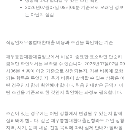
상황에 따라 달라질 수 있는 조건 확인
2026년07월07일 09시06분 기준으로 오래된 정보
는 아닌지 점검
직장인채무통합대환대출 비용과 조건을 확인하는 기준
채무통합대환대출정보에서 비용이 중요한 요소라면 단순히
금액만 확인해서는 부족할 수 있습니다. 2026년07월07일 09
시06분 비용이 어떤 기준으로 산정되는지, 기본 비용에 포함
되는 항목은 무엇인지, 추가 비용이 발생할 수 있는 상황은 어
떤 경우인지 함께 확인해야 합니다. 처음 안내받은 금액이 어
떤 조건을 기준으로 한 것인지 확인하는 과정도 필요합니다.
조건이 있는 경우에는 어떤 상황에서 변경될 수 있는지 함께
살펴봐야 합니다. 같은 채무통합대환대출신청라도 개인 상황,
지역, 시기, 문의 내용, 진행 목적에 따라 실제 안내가 달라질