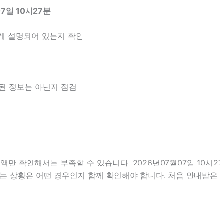
7일 10시27분
게 설명되어 있는지 확인
래된 정보는 아닌지 점검
 확인해서는 부족할 수 있습니다. 2026년07월07일 10시2
있는 상황은 어떤 경우인지 함께 확인해야 합니다. 처음 안내받은