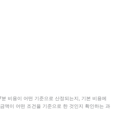
7분 비용이 어떤 기준으로 산정되는지, 기본 비용에
 금액이 어떤 조건을 기준으로 한 것인지 확인하는 과