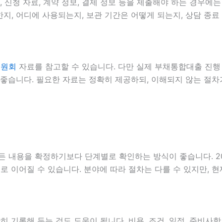
신청 자료, 계약 정보, 결제 정보 등을 제출해야 하는 경우에
필요한지, 어디에 사용되는지, 보관 기간은 어떻게 되는지, 상담 
위원회
자료를 참고할 수 있습니다. 다만 실제 부채통합대출 진행
 좋습니다. 필요한 자료는 정확히 제공하되, 이해되지 않는 절차
내용을 확정하기보다 단계별로 확인하는 방식이 좋습니다. 2026
순서로 이어질 수 있습니다. 분야에 따라 절차는 다를 수 있지만,
기록해 두는 것도 도움이 됩니다. 비용, 조건, 일정, 준비사항