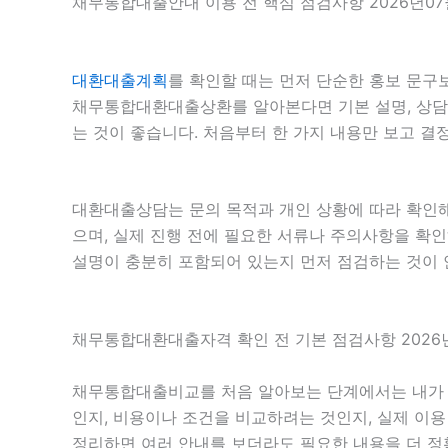
채무통합대출안내 이용 전 핵심 점검사항 2026년07월
대환대출계획
를 확인할 때는 먼저 단순한 홍보 문구보
채무통합대환대출상환를 알아본다면 기본 설명, 상담 가
는 것이 좋습니다. 처음부터 한 가지 내용만 보고 
대환대출상담는 문의 목적과 개인 상황에 따라 확인해
으며, 실제 진행 전에 필요한 서류나 주의사항을 확인
설명이 충분히 포함되어 있는지 먼저 점검하는 것이
채무통합대환대출자격 확인 전 기본 점검사항 2026년
채무통합대출비교를 처음 알아보는 단계에서는 내가 왜
인지, 비용이나 조건을 비교하려는 것인지, 실제 이용
정리하면 여러 안내를 보더라도 필요한 내용을 더 정