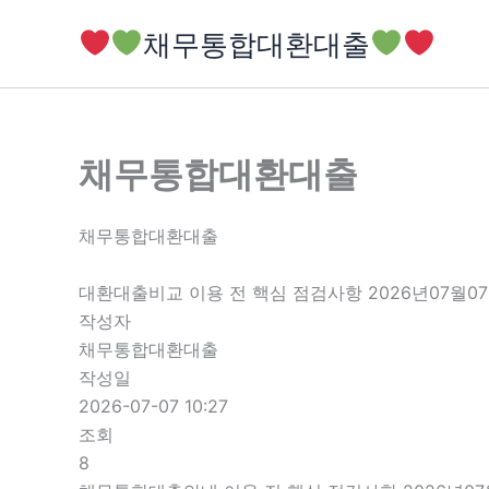
콘
채무통합대환대출
텐
츠
로
건
너
채무통합대환대출
뛰
기
채무통합대환대출
대환대출비교 이용 전 핵심 점검사항 2026년07월07
작성자
채무통합대환대출
작성일
2026-07-07 10:27
조회
8