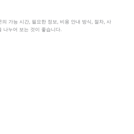
가능 시간, 필요한 정보, 비용 안내 방식, 절차, 사
을 나누어 보는 것이 좋습니다.