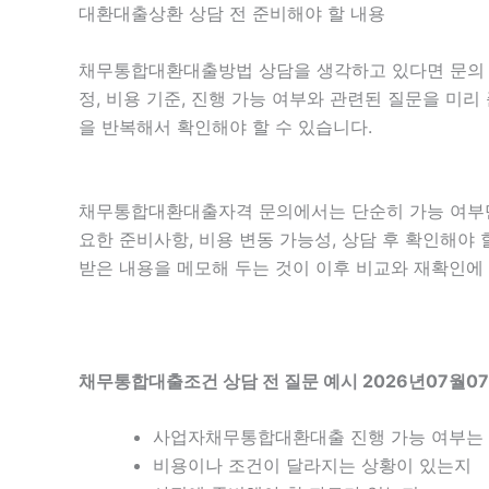
대환대출상환 상담 전 준비해야 할 내용
채무통합대환대출방법 상담을 생각하고 있다면 문의 전에 
정, 비용 기준, 진행 가능 여부와 관련된 질문을 미
을 반복해서 확인해야 할 수 있습니다.
채무통합대환대출자격 문의에서는 단순히 가능 여부만 
요한 준비사항, 비용 변동 가능성, 상담 후 확인해야 
받은 내용을 메모해 두는 것이 이후 비교와 재확인에
채무통합대출조건 상담 전 질문 예시 2026년07월07
사업자채무통합대환대출 진행 가능 여부는
비용이나 조건이 달라지는 상황이 있는지