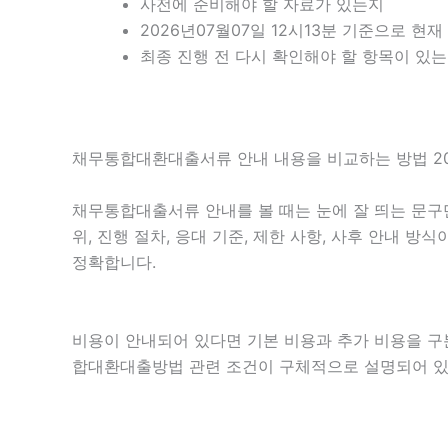
사전에 준비해야 할 자료가 있는지
2026년07월07일 12시13분 기준으로 현
최종 진행 전 다시 확인해야 할 항목이 있
채무통합대환대출서류 안내 내용을 비교하는 방법 202
채무통합대출서류 안내를 볼 때는 눈에 잘 띄는 문구
위, 진행 절차, 응대 기준, 제한 사항, 사후 안내 방
정확합니다.
비용이 안내되어 있다면 기본 비용과 추가 비용을 구
합대환대출방법 관련 조건이 구체적으로 설명되어 있을수