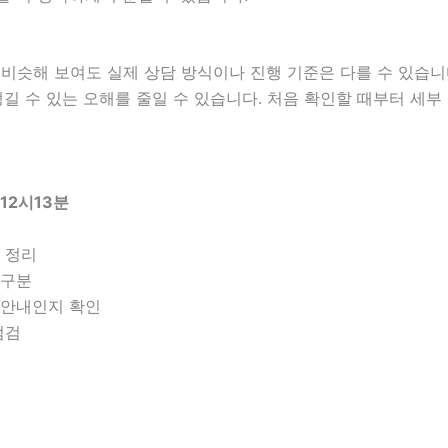
해 보여도 실제 상담 방식이나 진행 기준은 다를 수 있습니다. 
생길 수 있는 오해를 줄일 수 있습니다. 처음 확인할 때부터 세부
12시13분
 정리
 구분
신 안내인지 확인
점검