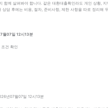
 함께 살펴봐야 합니다. 같은 대환대출확인라도 개인 상황, 지역,
라서 상담 후에는 비용, 절차, 준비사항, 제한 사항을 따로 정리해
월07일 12시13분
 조건 확인
6년07월07일 12시13분