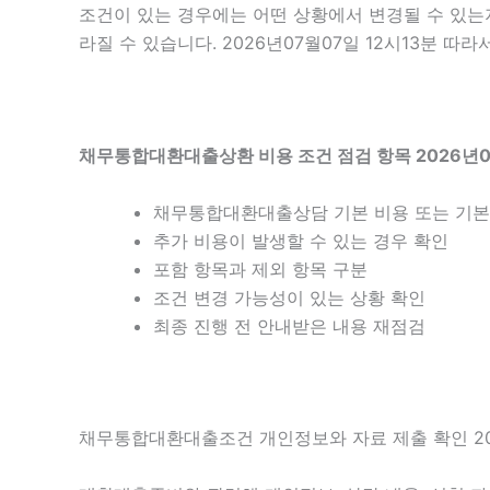
조건이 있는 경우에는 어떤 상황에서 변경될 수 있는지
라질 수 있습니다. 2026년07월07일 12시13분 따
채무통합대환대출상환 비용 조건 점검 항목 2026년07
채무통합대환대출상담 기본 비용 또는 기본
추가 비용이 발생할 수 있는 경우 확인
포함 항목과 제외 항목 구분
조건 변경 가능성이 있는 상황 확인
최종 진행 전 안내받은 내용 재점검
채무통합대환대출조건 개인정보와 자료 제출 확인 202