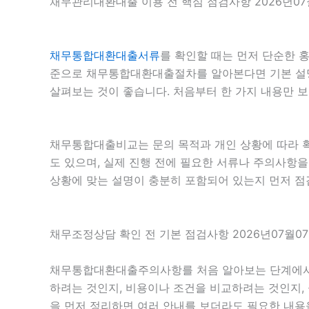
채무관리대환대출 이용 전 핵심 점검사항 2026년07월
채무통합대환대출서류
를 확인할 때는 먼저 단순한 홍
준으로 채무통합대환대출절차를 알아본다면 기본 설명, 
살펴보는 것이 좋습니다. 처음부터 한 가지 내용만 
채무통합대출비교는 문의 목적과 개인 상황에 따라 확
도 있으며, 실제 진행 전에 필요한 서류나 주의사항을
상황에 맞는 설명이 충분히 포함되어 있는지 먼저 점
채무조정상담 확인 전 기본 점검사항 2026년07월07
채무통합대환대출주의사항를 처음 알아보는 단계에서는
하려는 것인지, 비용이나 조건을 비교하려는 것인지, 
을 먼저 정리하면 여러 안내를 보더라도 필요한 내용