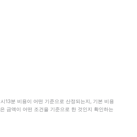
시13분 비용이 어떤 기준으로 산정되는지, 기본 비용
받은 금액이 어떤 조건을 기준으로 한 것인지 확인하는