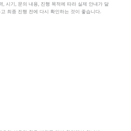
 시기, 문의 내용, 진행 목적에 따라 실제 안내가 달
 두고 최종 진행 전에 다시 확인하는 것이 좋습니다.