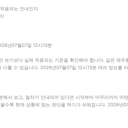
재 적용되는 안내인지
는지
6년07월07일 12시13분
만 보기보다 실제 적용되는 기준을 확인해야 합니다. 같은 채무
식이 다를 수 있습니다. 2026년07월07일 12시13분 여러 정
분해서 보고, 절차가 안내되어 있다면 시작부터 마무리까지 어떤
록 현재 상황에 맞는 판단을 하기가 쉬워집니다. 2026년07월