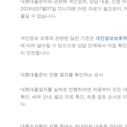
대환대출준비와 관련해 개인정보, 상담 내용, 신청 자
2026년07월07일 12시13분 어떤 자료가 필요한지
줄일 수 있습니다.
개인정보 보호와 관련된 일반 기준은
개인정보보호
에 따라 달라질 수 있으므로 상담 단계에서 직접 확인
이 안전합니다.
대환대출준비 진행 절차를 확인하는 순서
대환대출절차를 실제로 진행하려면 처음부터 모든 내용을
확인, 세부 안내, 필요 자료 확인, 최종 검토 순서로
다.
대출조건확인 진행 중에는 안내받은 내용을 간단히 기록