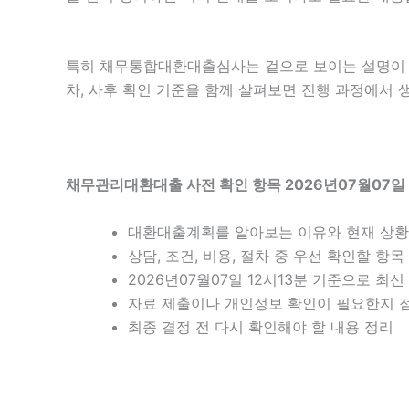
특히 채무통합대환대출심사는 겉으로 보이는 설명이 비슷
차, 사후 확인 기준을 함께 살펴보면 진행 과정에서 
채무관리대환대출 사전 확인 항목 2026년07월07일 
대환대출계획를 알아보는 이유와 현재 상황
상담, 조건, 비용, 절차 중 우선 확인할 항목
2026년07월07일 12시13분 기준으로 최
자료 제출이나 개인정보 확인이 필요한지 
최종 결정 전 다시 확인해야 할 내용 정리