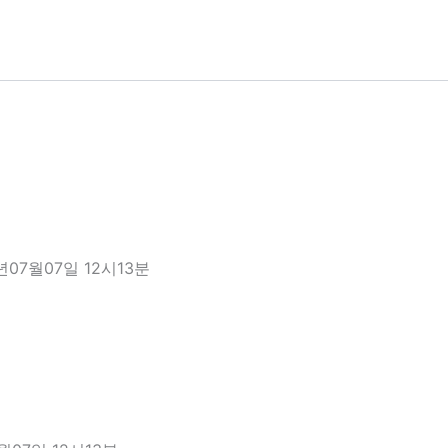
7월07일 12시13분