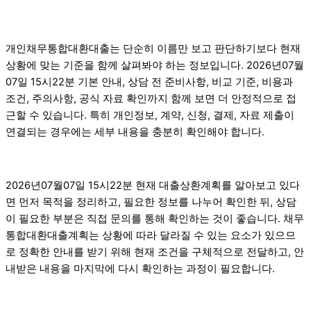
개인채무통합대환대출는 단순히 이름만 보고 판단하기보다 현재
상황에 맞는 기준을 함께 살펴봐야 하는 정보입니다. 2026년07월
07일 15시22분 기본 안내, 상담 전 준비사항, 비교 기준, 비용과
조건, 주의사항, 공식 자료 확인까지 함께 보면 더 안정적으로 접
근할 수 있습니다. 특히 개인정보, 계약, 신청, 결제, 자료 제출이
연결되는 경우에는 세부 내용을 충분히 확인해야 합니다.
2026년07월07일 15시22분 현재 대출상환계획를 알아보고 있다
면 먼저 목적을 정리하고, 필요한 정보를 나누어 확인한 뒤, 상담
이 필요한 부분은 직접 문의를 통해 확인하는 것이 좋습니다. 채무
통합대환대출계획는 상황에 따라 달라질 수 있는 요소가 있으므
로 정확한 안내를 받기 위해 현재 조건을 구체적으로 전달하고, 안
내받은 내용을 마지막에 다시 확인하는 과정이 필요합니다.