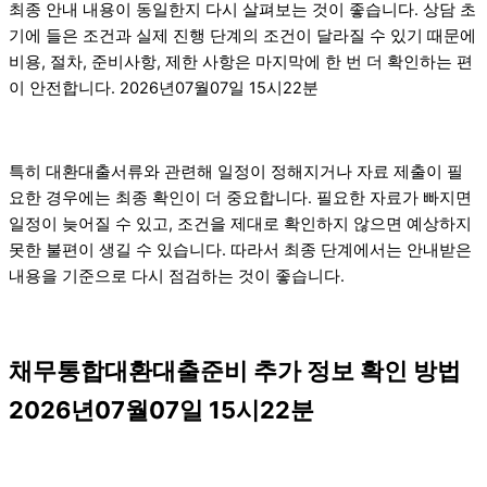
최종 안내 내용이 동일한지 다시 살펴보는 것이 좋습니다. 상담 초
기에 들은 조건과 실제 진행 단계의 조건이 달라질 수 있기 때문에
비용, 절차, 준비사항, 제한 사항은 마지막에 한 번 더 확인하는 편
이 안전합니다. 2026년07월07일 15시22분
특히 대환대출서류와 관련해 일정이 정해지거나 자료 제출이 필
요한 경우에는 최종 확인이 더 중요합니다. 필요한 자료가 빠지면
일정이 늦어질 수 있고, 조건을 제대로 확인하지 않으면 예상하지
못한 불편이 생길 수 있습니다. 따라서 최종 단계에서는 안내받은
내용을 기준으로 다시 점검하는 것이 좋습니다.
채무통합대환대출준비 추가 정보 확인 방법
2026년07월07일 15시22분