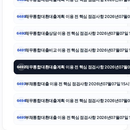
인스타 좋아요
채무통합대환대출계획 이용 전 핵심 점검사항 2026년07월07
6489
이혼변호사
채무통합대출상담 이용 전 핵심 점검사항 2026년07월07일 
6490
채무통합대출비교 이용 전 핵심 점검사항 2026년07월07일 
중랑구하수구막힘
6491
6492
서울마약변호사
부채통합대출 이용 전 핵심 점검사항 2026년07월07일 15시
6493
인스타그램 좋아요 늘리기
채무통합대환대출계획 이용 전 핵심 점검사항 2026년07월07
6494
수원피부과
부채통합대환대출 이용 전 핵심 점검사항 2026년07월07일 
6495
일산한의원