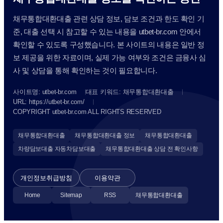
채무통합대환대출 관련 상담 정보, 담보 조건과 한도 확인 기
준, 대출 선택 시 참고할 수 있는 내용을 utbet-br.com 안에서
확인할 수 있도록 구성했습니다. 본 사이트의 내용은 일반 정
보 제공을 위한 자료이며, 실제 가능 여부와 조건은 금융사 심
사 및 상담을 통해 확인하는 것이 필요합니다.
사이트명: utbet-br.com
대표 키워드: 채무통합대환대출
URL: https://utbet-br.com/
COPYRIGHT utbet-br.com ALL RIGHTS RESERVED
채무통합대환대출
채무통합대환대출 정보
채무통합대환대출
차량담보대출 자동차담보대출
채무통합대환대출 상담 전 확인사항
개인정보취급방침
이용약관
Home
Sitemap
RSS
채무통합대환대출