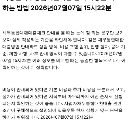
하는 방법 2026년07월07일 15시22분
채무통합대환대출체크 안내를 볼 때는 눈에 잘 띄는 문구만 보기
보다 실제 적용되는 기준을 확인해야 합니다. 같은 채무통합대환
대출방법 안내라도 상담 방식, 비용 포함 범위, 진행 절차, 응대 기
준, 제한 사항, 사후 안내 방식이 다를 수 있습니다. 2026년07월
07일 15시22분 여러 정보를 비교할 때는 동일한 항목으로 나누어
확인하는 것이 더 정확합니다.
비용이 안내되어 있다면 기본 비용과 추가 비용을 구분해서 보고,
절차가 안내되어 있다면 시작부터 마무리까지 어떤 순서로 진행
되는지 확인하는 것이 좋습니다. 사업자채무통합대환대출 관련
조건이 구체적으로 설명되어 있을수록 현재 상황에 맞는 판단을
하기가 쉬워집니다. 2026년07월07일 15시22분