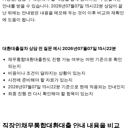
안내를 받을 수 있습니다. 2026년07월07일 15시22분 상담이 끝
난 뒤에는 안내받은 내용을 메모해 두는 것이 이후 비교와 재확인
에 도움이 됩니다.
대환대출절차 상담 전 질문 예시 2026년07월07일 15시22분
채무통합대환대출한도 진행 가능 여부는 어떤 기준으로 확인
되는지
비용이나 조건이 달라지는 상황이 있는지
사전에 준비해야 할 자료가 있는지
2026년07월07일 15시22분 기준으로 현재 적용되는 안내인지
최종 진행 전 다시 확인해야 할 항목이 있는지
직장인채무통합대환대출 안내 내용을 비교