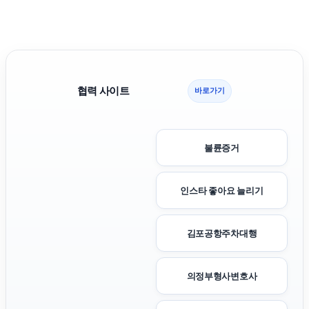
협력 사이트
바로가기
불륜증거
인스타 좋아요 늘리기
김포공항주차대행
의정부형사변호사