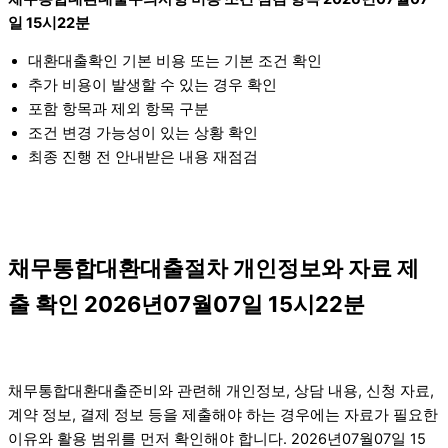
일 15시22분
대환대출확인 기본 비용 또는 기본 조건 확인
추가 비용이 발생할 수 있는 경우 확인
포함 항목과 제외 항목 구분
조건 변경 가능성이 있는 상황 확인
최종 진행 전 안내받은 내용 재점검
채무통합대환대출절차 개인정보와 자료 제
출 확인 2026년07월07일 15시22분
채무통합대환대출준비와 관련해 개인정보, 상담 내용, 신청 자료,
계약 정보, 결제 정보 등을 제출해야 하는 경우에는 자료가 필요한
이유와 활용 범위를 먼저 확인해야 합니다. 2026년07월07일 15