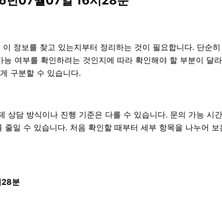
6년07월07일 16시28분
이 정보를 찾고 있는지부터 정리하는 것이 필요합니다. 단순히
가능 여부를 확인하려는 것인지에 따라 확인해야 할 부분이 달라집니
게 구분할 수 있습니다.
담 방식이나 진행 기준은 다를 수 있습니다. 문의 가능 시간, 
 줄일 수 있습니다. 처음 확인할 때부터 세부 항목을 나누어 보
시28분