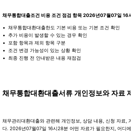
채무통합대출조건 비용 조건 점검 항목 2026년07월07일 16
채무통합대환대출한도 기본 비용 또는 기본 조건 확인
추가 비용이 발생할 수 있는 경우 확인
포함 항목과 제외 항목 구분
조건 변경 가능성이 있는 상황 확인
최종 진행 전 안내받은 내용 재점검
채무통합대환대출서류 개인정보와 자료 제출
채무관리대환대출와 관련해 개인정보, 상담 내용, 신청 자료, 
다. 2026년07월07일 16시28분 어떤 자료가 필요한지, 