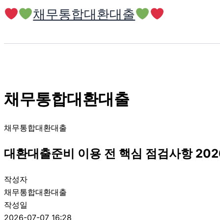
콘
채무통합대환대출
텐
츠
로
건
너
뛰
채무통합대환대출
기
채무통합대환대출
대환대출준비 이용 전 핵심 점검사항 202
작성자
채무통합대환대출
작성일
2026-07-07 16:28