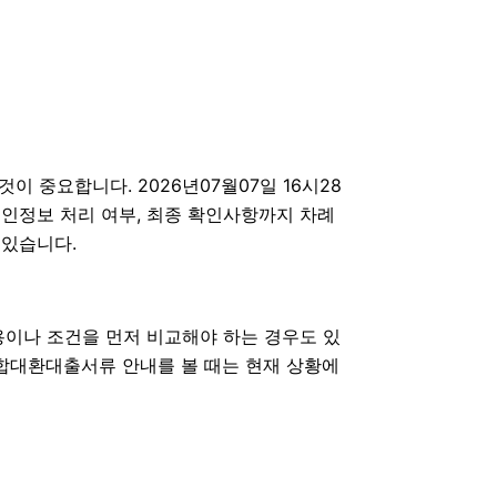
 중요합니다. 2026년07월07일 16시28
개인정보 처리 여부, 최종 확인사항까지 차례
 있습니다.
용이나 조건을 먼저 비교해야 하는 경우도 있
무통합대환대출서류 안내를 볼 때는 현재 상황에