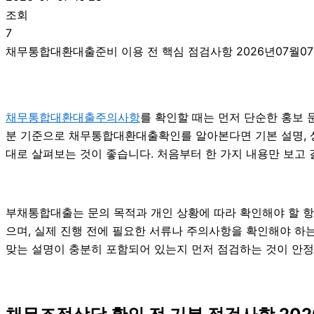
조회
7
채무통합대환대출준비 이용 전 핵심 점검사항 2026년07월07
채무통합대환대출주의사항
를 확인할 때는 먼저 단순한 홍보 
분 기준으로 채무통합대환대출확인를 알아본다면 기본 설명, 상담
대로 살펴보는 것이 좋습니다. 처음부터 한 가지 내용만 보고
부채통합대출는 문의 목적과 개인 상황에 따라 확인해야 할 항
으며, 실제 진행 전에 필요한 서류나 주의사항을 확인해야 하는
맞는 설명이 충분히 포함되어 있는지 먼저 점검하는 것이 안