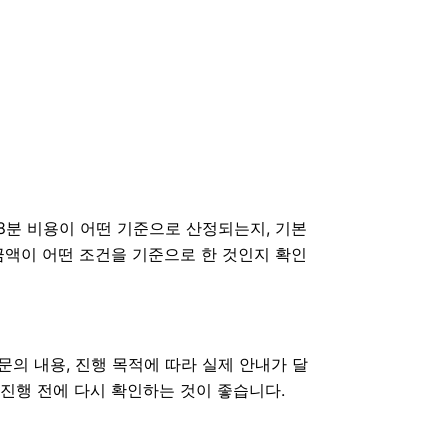
8분 비용이 어떤 기준으로 산정되는지, 기본
금액이 어떤 조건을 기준으로 한 것인지 확인
문의 내용, 진행 목적에 따라 실제 안내가 달
종 진행 전에 다시 확인하는 것이 좋습니다.