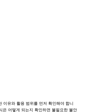
한 이유와 활용 범위를 먼저 확인해야 합니
 방식은 어떻게 되는지 확인하면 불필요한 불안