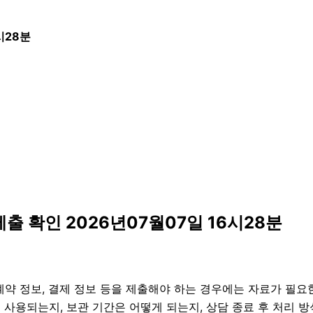
시28분
 확인 2026년07월07일 16시28분
계약 정보, 결제 정보 등을 제출해야 하는 경우에는 자료가 필요
어디에 사용되는지, 보관 기간은 어떻게 되는지, 상담 종료 후 처리