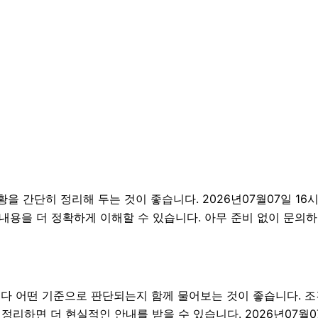
간단히 정리해 두는 것이 좋습니다. 2026년07월07일 16시28
 내용을 더 정확하게 이해할 수 있습니다. 아무 준비 없이 문의
어떤 기준으로 판단되는지 함께 물어보는 것이 좋습니다. 조건
 정리하면 더 현실적인 안내를 받을 수 있습니다. 2026년07월