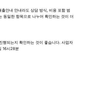
출안내 안내라도 상담 방식, 비용 포함 범
 때는 동일한 항목으로 나누어 확인하는 것이 더
 진행되는지 확인하는 것이 좋습니다. 사업자
 16시28분