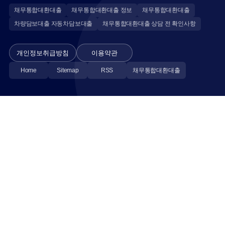
채무통합대환대출
채무통합대환대출 정보
채무통합대환대출
차량담보대출 자동차담보대출
채무통합대환대출 상담 전 확인사항
개인정보취급방침
이용약관
Home
Sitemap
RSS
채무통합대환대출