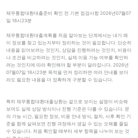
채무통합대환대출준비 확인 전 기본 점검사항 2026년07월07
일 18시23분
채무통합대환대출계획를 처음 알아보는 단계에서는 내가 왜
이 정보를 찾고 있는지부터 정리하는 것이 필요합니다. 단순히
내용을 읽어보려는 것인지, 상담을 진행하려는 것인지, 비용이
나 조건을 비교하려는 것인지, 실제 이용 가능 여부를 확인하
려는 것인지에 따라 확인해야 할 부분이 달라집니다. 2026년
07월07일 18시23분 목적을 먼저 정리하면 여러 안내를 보더
라도 필요한 내용을 더 정확하게 구분할 수 있습니다.
특히 채무통합대환대출상환는 겉으로 보이는 설명이 비슷해
보여도 실제 상담 방식이나 진행 기준은 다를 수 있습니다. 문
의 가능 시간, 필요한 정보, 비용 안내 방식, 절차, 사후 확인 기
준을 함께 살펴보면 진행 과정에서 생길 수 있는 오해를 줄일
수 있습니다. 처음 확인할 때부터 세부 항목을 나누어 보는 것