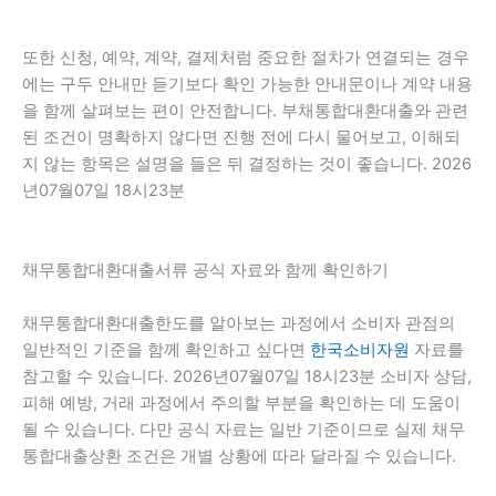
또한 신청, 예약, 계약, 결제처럼 중요한 절차가 연결되는 경우
에는 구두 안내만 듣기보다 확인 가능한 안내문이나 계약 내용
을 함께 살펴보는 편이 안전합니다. 부채통합대환대출와 관련
된 조건이 명확하지 않다면 진행 전에 다시 물어보고, 이해되
지 않는 항목은 설명을 들은 뒤 결정하는 것이 좋습니다. 2026
년07월07일 18시23분
채무통합대환대출서류 공식 자료와 함께 확인하기
채무통합대환대출한도를 알아보는 과정에서 소비자 관점의
일반적인 기준을 함께 확인하고 싶다면
한국소비자원
자료를
참고할 수 있습니다. 2026년07월07일 18시23분 소비자 상담,
피해 예방, 거래 과정에서 주의할 부분을 확인하는 데 도움이
될 수 있습니다. 다만 공식 자료는 일반 기준이므로 실제 채무
통합대출상환 조건은 개별 상황에 따라 달라질 수 있습니다.