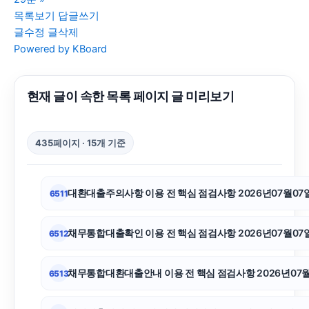
서울이혼전문변호사
목록보기
답글쓰기
글수정
글삭제
수원이혼변호사
Powered by KBoard
광교피부과
수원음주운전변호사
현재 글이 속한 목록 페이지 글 미리보기
양육권
435페이지 · 15개 기준
수원형사변호사
인스타 팔로워 구매
대환대출주의사항 이용 전 핵심 점검사항 2026년07월07일
6511
용인학교폭력변호사
채무통합대출확인 이용 전 핵심 점검사항 2026년07월07일
6512
중랑구하수구막힘
채무통합대환대출안내 이용 전 핵심 점검사항 2026년07월
6513
의정부이혼전문변호사
상간남소송