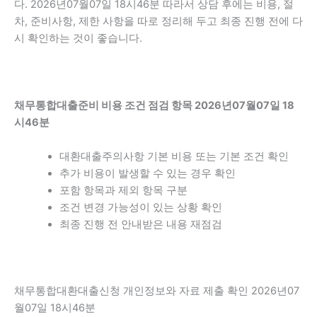
다. 2026년07월07일 18시46분 따라서 상담 후에는 비용, 절
차, 준비사항, 제한 사항을 따로 정리해 두고 최종 진행 전에 다
시 확인하는 것이 좋습니다.
채무통합대출준비 비용 조건 점검 항목 2026년07월07일 18
시46분
대환대출주의사항 기본 비용 또는 기본 조건 확인
추가 비용이 발생할 수 있는 경우 확인
포함 항목과 제외 항목 구분
조건 변경 가능성이 있는 상황 확인
최종 진행 전 안내받은 내용 재점검
채무통합대환대출신청 개인정보와 자료 제출 확인 2026년07
월07일 18시46분