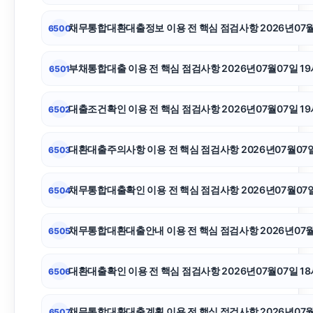
수원법무법인
채무통합대환대출정보 이용 전 핵심 점검사항 2026년07월
6500
재산분할소송
부채통합대출 이용 전 핵심 점검사항 2026년07월07일 1
6501
이혼상담
부산휴대폰성지
대출조건확인 이용 전 핵심 점검사항 2026년07월07일 19
6502
시트파일
대환대출주의사항 이용 전 핵심 점검사항 2026년07월07일
6503
마약전문변호사
채무통합대출확인 이용 전 핵심 점검사항 2026년07월07일
6504
채무통합대환대출안내 이용 전 핵심 점검사항 2026년07월
6505
대환대출확인 이용 전 핵심 점검사항 2026년07월07일 1
6506
채무통합대환대출계획 이용 전 핵심 점검사항 2026년07월
6507