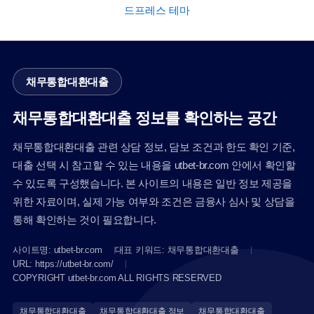
드프레스 테마
채무통합대환대출
채무통합대환대출 정보를 확인하는 공간
채무통합대환대출 관련 상담 정보, 담보 조건과 한도 확인 기준,
대출 선택 시 참고할 수 있는 내용을 utbet-br.com 안에서 확인할
수 있도록 구성했습니다. 본 사이트의 내용은 일반 정보 제공을
위한 자료이며, 실제 가능 여부와 조건은 금융사 심사 및 상담을
통해 확인하는 것이 필요합니다.
사이트명: utbet-br.com
대표 키워드: 채무통합대환대출
URL: https://utbet-br.com/
COPYRIGHT utbet-br.com ALL RIGHTS RESERVED
채무통합대환대출
채무통합대환대출 정보
채무통합대환대출