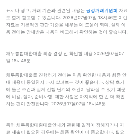
표시나 광고, 거래 기준과 관련된 내용은
공정거래위원회
자료
도 함께 참고할 수 있습니다. 2026년07월07일 18시46분 이런
자료는 기본적인 판단 기준을 세우는 데 도움이 되며, 실제 이
용 전에는 안내받은 내용과 비교해서 확인하는 것이 좋습니다.
채무통합대환대출 최종 결정 전 확인할 내용 2026년07월07
일 18시46분
채무통합대출를 진행하기 전에는 처음 확인한 내용과 최종 안
내 내용이 동일한지 다시 살펴보는 것이 좋습니다. 상담 초기
에 들은 조건과 실제 진행 단계의 조건이 달라질 수 있기 때문
에 비용, 절차, 준비사항, 제한 사항은 마지막에 한 번 더 확인
하는 편이 안전합니다. 2026년07월07일 18시46분
특히 채무통합대환대출안내와 관련해 일정이 정해지거나 자
료 제출이 필요한 경우에는 최종 확인이 더 중요합니다. 필요