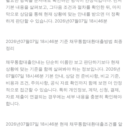
필요한 항목을 순서대로 확인하는 방식이 안정적입니다. 먼저
기본 내용을 살펴보고, 그다음 조건과 절차를 확인한 뒤, 마지
막으로 상담을 통해 현재 상황에 맞는 안내를 받으면 더 정확
하게 판단할 수 있습니다. 2026년07월07일 18시46분
2026년07월07일 18시46분 기준 채무통합대환대출방법 최종
정리
채무통합대출안내는 단순히 이름만 보고 판단하기보다 현재
상황에 맞는 기준을 함께 살펴봐야 하는 정보입니다. 2026년
07월07일 18시46분 기본 안내, 상담 전 준비사항, 비교 기준,
비용과 조건, 주의사항, 공식 자료 확인까지 함께 보면 더 안정
적으로 접근할 수 있습니다. 특히 개인정보, 계약, 신청, 결제,
자료 제출이 연결되는 경우에는 세부 내용을 충분히 확인해야
합니다.
2026년07월07일 18시46분 현재 채무통합대환대출조건를 알