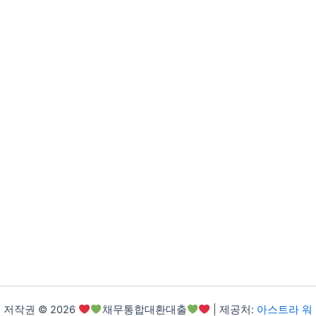
저작권 © 2026
채무통합대환대출
| 제공처:
아스트라 워