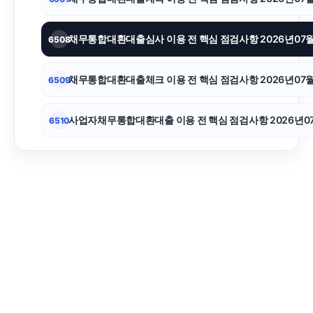
6508
채무통합대환대출체크 이용 전 핵심 점검사항 2026년07월
6509
사업자채무통합대환대출 이용 전 핵심 점검사항 2026년07
6510