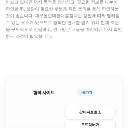
아보고 있다면 먼저 목적을 정리하고, 필요한 정보를 나누어
확인한 뒤, 상담이 필요한 부분은 직접 문의를 통해 확인하는
것이 좋습니다. 채무통합대환대출절차는 상황에 따라 달라질
수 있는 요소가 있으므로 정확한 안내를 받기 위해 현재 조건
을 구체적으로 전달하고, 안내받은 내용을 마지막에 다시 확인
하는 과정이 필요합니다.
협력 사이트
바로가기
강아지보호소
로드락버거