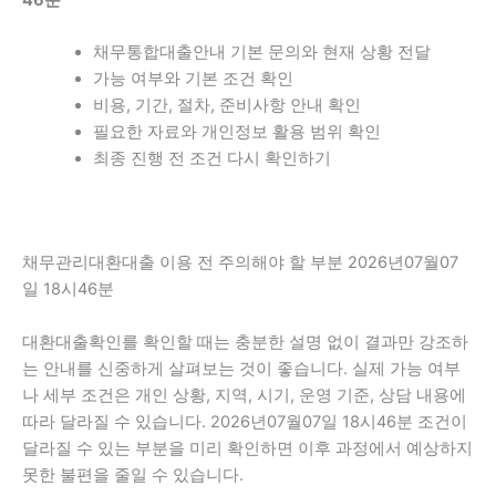
채무통합대출안내 기본 문의와 현재 상황 전달
가능 여부와 기본 조건 확인
비용, 기간, 절차, 준비사항 안내 확인
필요한 자료와 개인정보 활용 범위 확인
최종 진행 전 조건 다시 확인하기
채무관리대환대출 이용 전 주의해야 할 부분 2026년07월07
일 18시46분
대환대출확인를 확인할 때는 충분한 설명 없이 결과만 강조하
는 안내를 신중하게 살펴보는 것이 좋습니다. 실제 가능 여부
나 세부 조건은 개인 상황, 지역, 시기, 운영 기준, 상담 내용에
따라 달라질 수 있습니다. 2026년07월07일 18시46분 조건이
달라질 수 있는 부분을 미리 확인하면 이후 과정에서 예상하지
못한 불편을 줄일 수 있습니다.