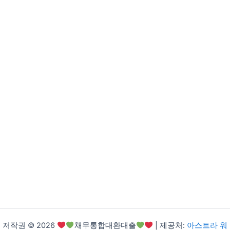
저작권 © 2026
채무통합대환대출
| 제공처:
아스트라 워