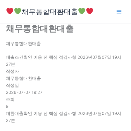
콘
채무통합대환대출
텐
츠
로
채무통합대환대출
건
너
채무통합대환대출
뛰
기
대출조건확인 이용 전 핵심 점검사항 2026년07월07일 19시
27분
작성자
채무통합대환대출
작성일
2026-07-07 19:27
조회
9
대환대출확인 이용 전 핵심 점검사항 2026년07월07일 19시
27분