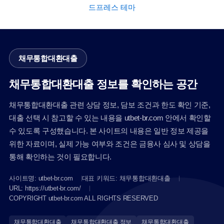
드프레스 테마
채무통합대환대출
채무통합대환대출 정보를 확인하는 공간
채무통합대환대출 관련 상담 정보, 담보 조건과 한도 확인 기준,
대출 선택 시 참고할 수 있는 내용을 utbet-br.com 안에서 확인할
수 있도록 구성했습니다. 본 사이트의 내용은 일반 정보 제공을
위한 자료이며, 실제 가능 여부와 조건은 금융사 심사 및 상담을
통해 확인하는 것이 필요합니다.
사이트명: utbet-br.com
대표 키워드: 채무통합대환대출
URL: https://utbet-br.com/
COPYRIGHT utbet-br.com ALL RIGHTS RESERVED
채무통합대환대출
채무통합대환대출 정보
채무통합대환대출