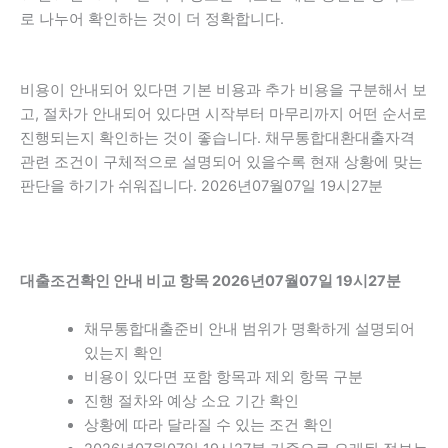
로 나누어 확인하는 것이 더 정확합니다.
비용이 안내되어 있다면 기본 비용과 추가 비용을 구분해서 보
고, 절차가 안내되어 있다면 시작부터 마무리까지 어떤 순서로
진행되는지 확인하는 것이 좋습니다. 채무통합대환대출자격
관련 조건이 구체적으로 설명되어 있을수록 현재 상황에 맞는
판단을 하기가 쉬워집니다. 2026년07월07일 19시27분
대출조건확인 안내 비교 항목 2026년07월07일 19시27분
채무통합대출준비 안내 범위가 명확하게 설명되어
있는지 확인
비용이 있다면 포함 항목과 제외 항목 구분
진행 절차와 예상 소요 기간 확인
상황에 따라 달라질 수 있는 조건 확인