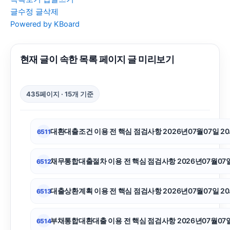
글수정
글삭제
의정부변호사
Powered by KBoard
인스타그램 팔로워 구매
수원법무법인
현재 글이 속한 목록 페이지 글 미리보기
안산피부과
435페이지 · 15개 기준
이혼소송
트립닷컴 할인코드
대환대출조건 이용 전 핵심 점검사항 2026년07월07일 2
6511
중랑하수구막힘
채무통합대출절차 이용 전 핵심 점검사항 2026년07월07일
6512
이혼전문변호사
대출상환계획 이용 전 핵심 점검사항 2026년07월07일 2
6513
대전흥신소
수원학교폭력변호사
부채통합대환대출 이용 전 핵심 점검사항 2026년07월07일
6514