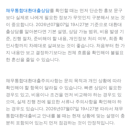
채무통합대환대출상담
를 확인할 때는 먼저 단순한 홍보 문구
보다 실제로 나에게 필요한 정보가 무엇인지 구분해서 보는 것
이 중요합니다. 2026년07월07일 19시27분 기준으로 대환대
출상담를 알아본다면 기본 설명, 상담 가능 범위, 비용 발생 기
준, 진행 절차, 준비해야 할 내용, 개인정보 처리 여부, 최종 확
인사항까지 차례대로 살펴보는 것이 좋습니다. 처음부터 한 가
지 내용만 보고 결정하기보다는 전체 흐름을 확인해야 불필요
한 혼선을 줄일 수 있습니다.
채무통합대환대출주의사항는 문의 목적과 개인 상황에 따라
확인해야 할 항목이 달라질 수 있습니다. 빠른 상담이 필요한
경우도 있고, 비용이나 조건을 먼저 비교해야 하는 경우도 있
으며, 실제 진행 전에 필요한 서류나 주의사항을 확인해야 하
는 경우도 있습니다. 2026년07월07일 19시27분 따라서 채무
통합대환대출비교 안내를 볼 때는 현재 상황에 맞는 설명이 충
분히 포함되어 있는지 먼저 점검하는 것이 안정적입니다.