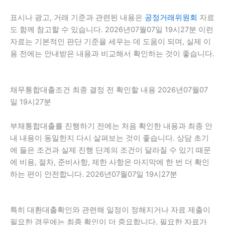
표시나 광고, 거래 기준과 관련된 내용은
공정거래위원회
자료
도 함께 참고할 수 있습니다. 2026년07월07일 19시27분 이런
자료는 기본적인 판단 기준을 세우는 데 도움이 되며, 실제 이
용 전에는 안내받은 내용과 비교해서 확인하는 것이 좋습니다.
채무통합대출조건 최종 결정 전 확인할 내용 2026년07월07
일 19시27분
부채통합대출를 진행하기 전에는 처음 확인한 내용과 최종 안
내 내용이 동일한지 다시 살펴보는 것이 좋습니다. 상담 초기
에 들은 조건과 실제 진행 단계의 조건이 달라질 수 있기 때문
에 비용, 절차, 준비사항, 제한 사항은 마지막에 한 번 더 확인
하는 편이 안전합니다. 2026년07월07일 19시27분
특히 대환대출확인와 관련해 일정이 정해지거나 자료 제출이
필요한 경우에는 최종 확인이 더 중요합니다. 필요한 자료가