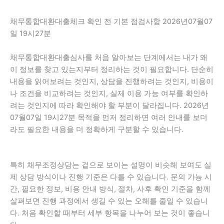
채무통합대환대출체크 확인 전 기본 점검사항 2026년07월07
일 19시27분
채무통합대환대출심사를 처음 알아보는 단계에서는 내가 왜
이 정보를 찾고 있는지부터 정리하는 것이 필요합니다. 단순히
내용을 읽어보려는 것인지, 상담을 진행하려는 것인지, 비용이
나 조건을 비교하려는 것인지, 실제 이용 가능 여부를 확인하
려는 것인지에 따라 확인해야 할 부분이 달라집니다. 2026년
07월07일 19시27분 목적을 먼저 정리하면 여러 안내를 보더
라도 필요한 내용을 더 정확하게 구분할 수 있습니다.
특히 채무조정상담는 겉으로 보이는 설명이 비슷해 보여도 실
제 상담 방식이나 진행 기준은 다를 수 있습니다. 문의 가능 시
간, 필요한 정보, 비용 안내 방식, 절차, 사후 확인 기준을 함께
살펴보면 진행 과정에서 생길 수 있는 오해를 줄일 수 있습니
다. 처음 확인할 때부터 세부 항목을 나누어 보는 것이 좋습니