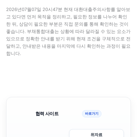
2026년07월07일 20시47분 현재 대환대출주의사항를 알아보
고 있다면 먼저 목적을 정리하고, 필요한 정보를 나누어 확인
한 뒤, 상담이 필요한 부분은 직접 문의를 통해 확인하는 것이
좋습니다. 부채통합대출는 상황에 따라 달라질 수 있는 요소가
있으므로 정확한 안내를 받기 위해 현재 조건을 구체적으로 전
달하고, 안내받은 내용을 마지막에 다시 확인하는 과정이 필요
합니다.
협력 사이트
바로가기
위자료