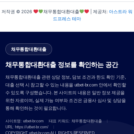
저작권 © 2026
채무통합대환대출
| 제공처:
아스트라 워
드프레스 테마
채무통합대환대출
채무통합대환대출 정보를 확인하는 공간
채무통합대환대출 관련 상담 정보, 담보 조건과 한도 확인 기준,
대출 선택 시 참고할 수 있는 내용을 utbet-br.com 안에서 확인할
수 있도록 구성했습니다. 본 사이트의 내용은 일반 정보 제공을
위한 자료이며, 실제 가능 여부와 조건은 금융사 심사 및 상담을
통해 확인하는 것이 필요합니다.
사이트명: utbet-br.com
대표 키워드: 채무통합대환대출
URL: https://utbet-br.com/
COPYRIGHT utbet-br.com ALL RIGHTS RESERVED