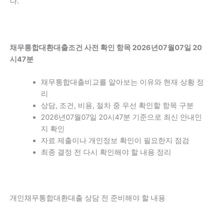
다.
채무통합대환대출조건 사전 확인 항목 2026년07월07일 20
시47분
채무통합대출비교를 알아보는 이유와 현재 상황 정
리
상담, 조건, 비용, 절차 중 우선 확인할 항목 구분
2026년07월07일 20시47분 기준으로 최신 안내인
지 확인
자료 제출이나 개인정보 확인이 필요한지 점검
최종 결정 전 다시 확인해야 할 내용 정리
개인채무통합대환대출 상담 전 준비해야 할 내용