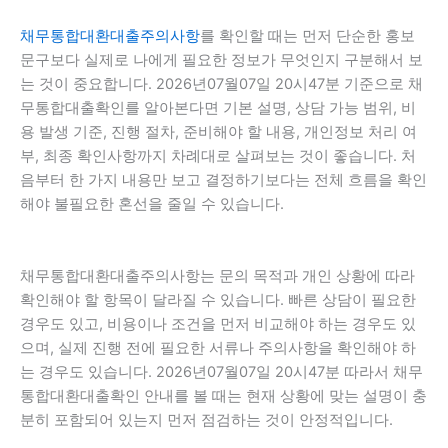
채무통합대환대출주의사항
를 확인할 때는 먼저 단순한 홍보
문구보다 실제로 나에게 필요한 정보가 무엇인지 구분해서 보
는 것이 중요합니다. 2026년07월07일 20시47분 기준으로 채
무통합대출확인를 알아본다면 기본 설명, 상담 가능 범위, 비
용 발생 기준, 진행 절차, 준비해야 할 내용, 개인정보 처리 여
부, 최종 확인사항까지 차례대로 살펴보는 것이 좋습니다. 처
음부터 한 가지 내용만 보고 결정하기보다는 전체 흐름을 확인
해야 불필요한 혼선을 줄일 수 있습니다.
채무통합대환대출주의사항는 문의 목적과 개인 상황에 따라
확인해야 할 항목이 달라질 수 있습니다. 빠른 상담이 필요한
경우도 있고, 비용이나 조건을 먼저 비교해야 하는 경우도 있
으며, 실제 진행 전에 필요한 서류나 주의사항을 확인해야 하
는 경우도 있습니다. 2026년07월07일 20시47분 따라서 채무
통합대환대출확인 안내를 볼 때는 현재 상황에 맞는 설명이 충
분히 포함되어 있는지 먼저 점검하는 것이 안정적입니다.