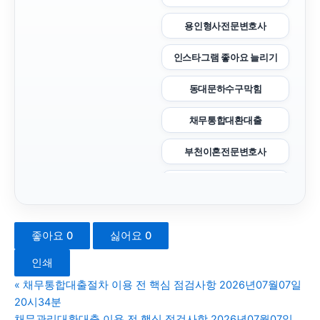
용인형사전문변호사
인스타그램 좋아요 늘리기
동대문하수구막힘
채무통합대환대출
부천이혼전문변호사
말기암요양병원
네이버 검색광고
좋아요
0
싫어요
0
종로구하수구막힘
인쇄
수원법무법인
«
채무통합대출절차 이용 전 핵심 점검사항 2026년07월07일
20시34분
로드락버거
채무관리대환대출 이용 전 핵심 점검사항 2026년07월07일