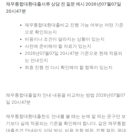
채무통합대환대출서류 상담 전 질문 예시 2026년07월07일
20시47분
채무통합대환대출비교 진행 가능 여부는 어떤 기준
으로 확인되는지
비용이나 조건이 달라지는 상황이 있는지
사전에 준비해야 할 자료가 있는지
2026년07월07일 20시47분 기준으로 현재 적용되
는 안내인지
최종 진행 전 다시 확인해야 할 항목이 있는지
채무통합대출절차 안내 내용을 비교하는 방법 2026년07월07
일 20시47분
채무통합대환대출한도 안내를 볼 때는 눈에 잘 띄는 문구만 보
기보다 실제 적용되는 기준을 확인해야 합니다. 같은 채무통합
대출조건 안내라도 상담 방식, 비용 포함 범위, 진행 절차, 응대