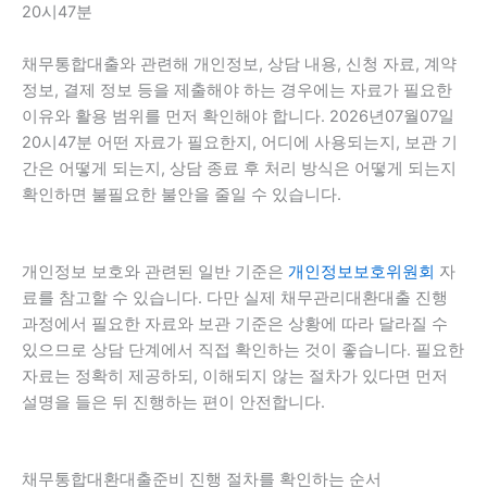
20시47분
채무통합대출와 관련해 개인정보, 상담 내용, 신청 자료, 계약
정보, 결제 정보 등을 제출해야 하는 경우에는 자료가 필요한
이유와 활용 범위를 먼저 확인해야 합니다. 2026년07월07일
20시47분 어떤 자료가 필요한지, 어디에 사용되는지, 보관 기
간은 어떻게 되는지, 상담 종료 후 처리 방식은 어떻게 되는지
확인하면 불필요한 불안을 줄일 수 있습니다.
개인정보 보호와 관련된 일반 기준은
개인정보보호위원회
자
료를 참고할 수 있습니다. 다만 실제 채무관리대환대출 진행
과정에서 필요한 자료와 보관 기준은 상황에 따라 달라질 수
있으므로 상담 단계에서 직접 확인하는 것이 좋습니다. 필요한
자료는 정확히 제공하되, 이해되지 않는 절차가 있다면 먼저
설명을 들은 뒤 진행하는 편이 안전합니다.
채무통합대환대출준비 진행 절차를 확인하는 순서