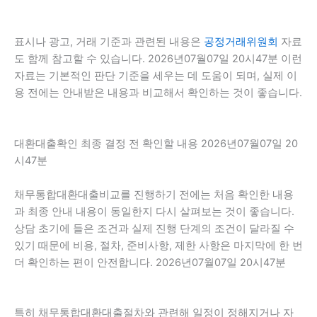
표시나 광고, 거래 기준과 관련된 내용은
공정거래위원회
자료
도 함께 참고할 수 있습니다. 2026년07월07일 20시47분 이런
자료는 기본적인 판단 기준을 세우는 데 도움이 되며, 실제 이
용 전에는 안내받은 내용과 비교해서 확인하는 것이 좋습니다.
대환대출확인 최종 결정 전 확인할 내용 2026년07월07일 20
시47분
채무통합대환대출비교를 진행하기 전에는 처음 확인한 내용
과 최종 안내 내용이 동일한지 다시 살펴보는 것이 좋습니다.
상담 초기에 들은 조건과 실제 진행 단계의 조건이 달라질 수
있기 때문에 비용, 절차, 준비사항, 제한 사항은 마지막에 한 번
더 확인하는 편이 안전합니다. 2026년07월07일 20시47분
특히 채무통합대환대출절차와 관련해 일정이 정해지거나 자