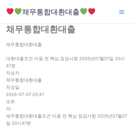
콘
채무통합대환대출
텐
츠
로
채무통합대환대출
건
너
채무통합대환대출
뛰
기
대환대출조건 이용 전 핵심 점검사항 2026년07월07일 20시
47분
작성자
채무통합대환대출
작성일
2026-07-07 20:47
조회
10
채무통합대환대출조건 이용 전 핵심 점검사항 2026년07월07
일 20시47분