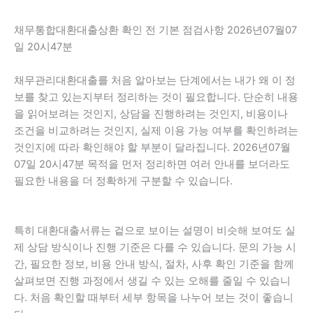
채무통합대환대출상환 확인 전 기본 점검사항 2026년07월07
일 20시47분
채무관리대환대출를 처음 알아보는 단계에서는 내가 왜 이 정
보를 찾고 있는지부터 정리하는 것이 필요합니다. 단순히 내용
을 읽어보려는 것인지, 상담을 진행하려는 것인지, 비용이나
조건을 비교하려는 것인지, 실제 이용 가능 여부를 확인하려는
것인지에 따라 확인해야 할 부분이 달라집니다. 2026년07월
07일 20시47분 목적을 먼저 정리하면 여러 안내를 보더라도
필요한 내용을 더 정확하게 구분할 수 있습니다.
특히 대환대출서류는 겉으로 보이는 설명이 비슷해 보여도 실
제 상담 방식이나 진행 기준은 다를 수 있습니다. 문의 가능 시
간, 필요한 정보, 비용 안내 방식, 절차, 사후 확인 기준을 함께
살펴보면 진행 과정에서 생길 수 있는 오해를 줄일 수 있습니
다. 처음 확인할 때부터 세부 항목을 나누어 보는 것이 좋습니