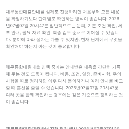
채무통합대출안내를 실제로 진행하려면 처음부터 모든 내용
을 확정하기보다 단계별로 확인하는 방식이 좋습니다. 2026
년07월07일 20시47분 일반적으로는 문의, 기본 조건 확인, 세
부 안내, 필요 자료 확인, 최종 검토 순서로 이어질 수 있습니
다. 분야에 따라 절차는 다를 수 있지만, 현재 단계에서 무엇을
확인해야 하는지 아는 것이 중요합니다.
채무통합대환대출 진행 중에는 안내받은 내용을 간단히 기록
해 두는 것도 도움이 됩니다. 비용, 조건, 일정, 준비사항, 주의
사항을 따로 정리하면 이후 다시 문의하거나 여러 안내를 비교
할 때 혼선을 줄일 수 있습니다. 2026년07월07일 20시47분
여러 곳을 함께 확인하는 경우에는 같은 기준으로 정리하는 것
이 좋습니다.
채무통합대환대출방법 진행 절차 예시 2026년07월07일 20