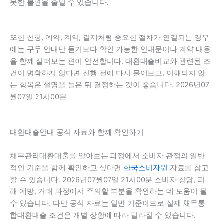
못한 불편을 줄일 수 있습니다.
또한 신청, 예약, 계약, 결제처럼 중요한 절차가 연결되는 경우
에는 구두 안내만 듣기보다 확인 가능한 안내문이나 계약 내용
을 함께 살펴보는 편이 안전합니다. 대환대출비교와 관련된 조
건이 명확하지 않다면 진행 전에 다시 물어보고, 이해되지 않
는 항목은 설명을 들은 뒤 결정하는 것이 좋습니다. 2026년07
월07일 21시00분
대환대출안내 공식 자료와 함께 확인하기
채무관리대환대출를 알아보는 과정에서 소비자 관점의 일반
적인 기준을 함께 확인하고 싶다면
한국소비자원
자료를 참고
할 수 있습니다. 2026년07월07일 21시00분 소비자 상담, 피
해 예방, 거래 과정에서 주의할 부분을 확인하는 데 도움이 될
수 있습니다. 다만 공식 자료는 일반 기준이므로 실제 채무통
합대환대출 조건은 개별 상황에 따라 달라질 수 있습니다.