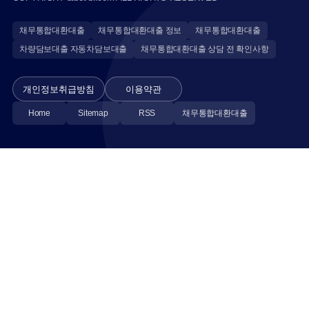
채무통합대환대출
채무통합대환대출 정보
채무통합대환대출
차량담보대출 자동차담보대출
채무통합대환대출 상담 전 확인사항
개인정보취급방침
이용약관
Home
Sitemap
RSS
채무통합대환대출