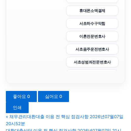
휴대폰소액결제
서초하수구막힘
이혼전문변호사
서초음주운전변호사
서초성범죄전문변호사
흥신소
은평하수구막힘
좋아요
0
싫어요
0
서초구하수구막힘
인쇄
이혼상담
«
채무관리대환대출 이용 전 핵심 점검사항 2026년07월07일
20시52분
이혼소송
대환대출상담 이용 전 핵심 점검사항 2026년07월07일 21시