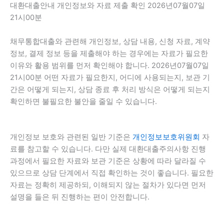
대환대출안내 개인정보와 자료 제출 확인 2026년07월07일
21시00분
채무통합대출와 관련해 개인정보, 상담 내용, 신청 자료, 계약
정보, 결제 정보 등을 제출해야 하는 경우에는 자료가 필요한
이유와 활용 범위를 먼저 확인해야 합니다. 2026년07월07일
21시00분 어떤 자료가 필요한지, 어디에 사용되는지, 보관 기
간은 어떻게 되는지, 상담 종료 후 처리 방식은 어떻게 되는지
확인하면 불필요한 불안을 줄일 수 있습니다.
개인정보 보호와 관련된 일반 기준은
개인정보보호위원회
자
료를 참고할 수 있습니다. 다만 실제 대환대출주의사항 진행
과정에서 필요한 자료와 보관 기준은 상황에 따라 달라질 수
있으므로 상담 단계에서 직접 확인하는 것이 좋습니다. 필요한
자료는 정확히 제공하되, 이해되지 않는 절차가 있다면 먼저
설명을 들은 뒤 진행하는 편이 안전합니다.