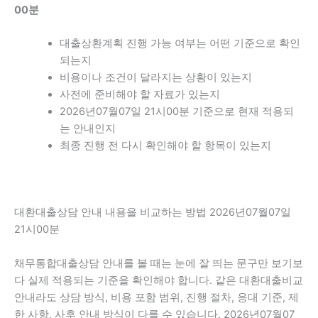
00분
대출상환계획 진행 가능 여부는 어떤 기준으로 확인
되는지
비용이나 조건이 달라지는 상황이 있는지
사전에 준비해야 할 자료가 있는지
2026년07월07일 21시00분 기준으로 현재 적용되
는 안내인지
최종 진행 전 다시 확인해야 할 항목이 있는지
대환대출상담 안내 내용을 비교하는 방법 2026년07월07일
21시00분
채무통합대출상담 안내를 볼 때는 눈에 잘 띄는 문구만 보기보
다 실제 적용되는 기준을 확인해야 합니다. 같은 대환대출비교
안내라도 상담 방식, 비용 포함 범위, 진행 절차, 응대 기준, 제
한 사항, 사후 안내 방식이 다를 수 있습니다. 2026년07월07