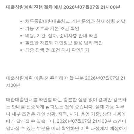
대출상환계획 진행 절차 예시 2026년07월07일 21시00분
채무통합대환대출체크 기본 문의와 현재 상황 전달
가능 여부와 기본 조건 확인
비용, 기간, 절차, 준비사항 안내 확인
필요한 자료와 개인정보 활용 범위 확인
최종 진행 전 조건 다시 확인하기
대출상환계획 이용 전 주의해야 할 부분 2026년07월07일 21
시00분
대환대출안내를 확인할 때는 충분한 설명 없이 결과만 강조하
는 안내를 신중하게 살펴보는 것이 좋습니다. 실제 가능 여부
나 세부 조건은 개인 상황, 지역, 시기, 운영 기준, 상담 내용에
따라 달라질 수 있습니다. 2026년07월07일 21시00분 조건이
달라질 수 있는 부분을 미리 확인하면 이후 과정에서 예상하지