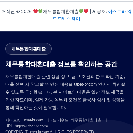
저작권 © 2026
채무통합대환대출
| 제공처:
아스트라 워
드프레스 테마
채무통합대환대출
채무통합대환대출 정보를 확인하는 공간
채무통합대환대출 관련 상담 정보, 담보 조건과 한도 확인 기준,
대출 선택 시 참고할 수 있는 내용을 utbet-br.com 안에서 확인할
수 있도록 구성했습니다. 본 사이트의 내용은 일반 정보 제공을
위한 자료이며, 실제 가능 여부와 조건은 금융사 심사 및 상담을
통해 확인하는 것이 필요합니다.
사이트명: utbet-br.com
대표 키워드: 채무통합대환대출
URL: https://utbet-br.com/
COPYRIGHT utbet-br.com ALL RIGHTS RESERVED