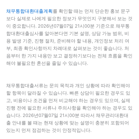
채무통합대환대출계획
를 확인할 때는 먼저 단순한 홍보 문구
보다 실제로 나에게 필요한 정보가 무엇인지 구분해서 보는 것
이 중요합니다. 2026년07월07일 21시00분 기준으로 채무통
합대환대출심사를 알아본다면 기본 설명, 상담 가능 범위, 비
용 발생 기준, 진행 절차, 준비해야 할 내용, 개인정보 처리 여
부, 최종 확인사항까지 차례대로 살펴보는 것이 좋습니다. 처
음부터 한 가지 내용만 보고 결정하기보다는 전체 흐름을 확인
해야 불필요한 혼선을 줄일 수 있습니다.
채무통합대출서류는 문의 목적과 개인 상황에 따라 확인해야
할 항목이 달라질 수 있습니다. 빠른 상담이 필요한 경우도 있
고, 비용이나 조건을 먼저 비교해야 하는 경우도 있으며, 실제
진행 전에 필요한 서류나 주의사항을 확인해야 하는 경우도 있
습니다. 2026년07월07일 21시00분 따라서 채무관리대환대
출 안내를 볼 때는 현재 상황에 맞는 설명이 충분히 포함되어
있는지 먼저 점검하는 것이 안정적입니다.