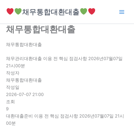
콘
채무통합대환대출
텐
츠
로
채무통합대환대출
건
너
채무통합대환대출
뛰
기
채무관리대환대출 이용 전 핵심 점검사항 2026년07월07일
21시00분
작성자
채무통합대환대출
작성일
2026-07-07 21:00
조회
9
대환대출준비 이용 전 핵심 점검사항 2026년07월07일 21시
00분