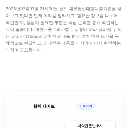
2026년07월07일 21시00분 현재 채무통합대환대출기준를 알
아보고 있다면 먼저 목적을 정리하고, 필요한 정보를 나누어
확인한 뒤, 상담이 필요한 부분은 직접 문의를 통해 확인하는
것이 좋습니다. 대환대출주의사항는 상황에 따라 달라질 수 있
는 요소가 있으므로 정확한 안내를 받기 위해 현재 조건을 구
체적으로 전달하고, 안내받은 내용을 마지막에 다시 확인하는
과정이 필요합니다.
협력 사이트
바로가기
마약전문변호사