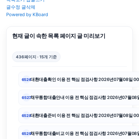
글수정
글삭제
야구반티
Powered by KBoard
상간녀소송
수원형사변호사
현재 글이 속한 목록 페이지 글 미리보기
용인이혼전문변호사
436페이지 · 15개 기준
하수구막힘
수원이혼변호사
대환대출확인 이용 전 핵심 점검사항 2026년07월08일 0
6526
수원이혼전문변호사
채무통합대출안내 이용 전 핵심 점검사항 2026년07월08일
6527
구로하수구막힘
대환대출준비 이용 전 핵심 점검사항 2026년07월08일 0
6528
폰테크
용산하수구막힘
채무통합대출비교 이용 전 핵심 점검사항 2026년07월08일
6529