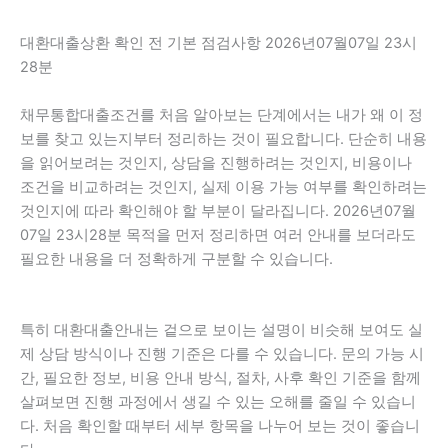
대환대출상환 확인 전 기본 점검사항 2026년07월07일 23시
28분
채무통합대출조건를 처음 알아보는 단계에서는 내가 왜 이 정
보를 찾고 있는지부터 정리하는 것이 필요합니다. 단순히 내용
을 읽어보려는 것인지, 상담을 진행하려는 것인지, 비용이나
조건을 비교하려는 것인지, 실제 이용 가능 여부를 확인하려는
것인지에 따라 확인해야 할 부분이 달라집니다. 2026년07월
07일 23시28분 목적을 먼저 정리하면 여러 안내를 보더라도
필요한 내용을 더 정확하게 구분할 수 있습니다.
특히 대환대출안내는 겉으로 보이는 설명이 비슷해 보여도 실
제 상담 방식이나 진행 기준은 다를 수 있습니다. 문의 가능 시
간, 필요한 정보, 비용 안내 방식, 절차, 사후 확인 기준을 함께
살펴보면 진행 과정에서 생길 수 있는 오해를 줄일 수 있습니
다. 처음 확인할 때부터 세부 항목을 나누어 보는 것이 좋습니