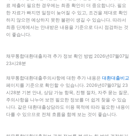
료 제출이 필요한 경우에는 최종 확인이 더 중요합니다. 필요
한 자료가 빠지면 일정이 늦어질 수 있고, 조건을 제대로 확인
하지 않으면 예상하지 못한 불편이 생길 수 있습니다. 따라서
최종 단계에서는 안내받은 내용을 기준으로 다시 점검하는 것
이 좋습니다.
채무통합대환대출자격 추가 정보 확인 방법 2026년07월07일
23시28분
채무통합대환대출주의사항에 대한 추가 내용은
대환대출비교
페이지를 기준으로 확인할 수 있습니다. 2026년07월07일 23
시28분 기본 안내, 상담 가능 항목, 진행 절차, 자주 묻는 질문,
주의사항을 나누어 보면 필요한 정보를 더 쉽게 찾을 수 있습
니다. 같은 대환대출상담라도 이용 목적에 따라 필요한 내용이
다를 수 있으므로 전체 흐름을 함께 보는 것이 좋습니다.