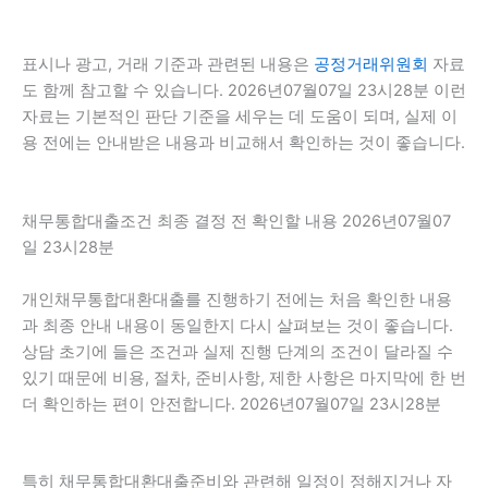
표시나 광고, 거래 기준과 관련된 내용은
공정거래위원회
자료
도 함께 참고할 수 있습니다. 2026년07월07일 23시28분 이런
자료는 기본적인 판단 기준을 세우는 데 도움이 되며, 실제 이
용 전에는 안내받은 내용과 비교해서 확인하는 것이 좋습니다.
채무통합대출조건 최종 결정 전 확인할 내용 2026년07월07
일 23시28분
개인채무통합대환대출를 진행하기 전에는 처음 확인한 내용
과 최종 안내 내용이 동일한지 다시 살펴보는 것이 좋습니다.
상담 초기에 들은 조건과 실제 진행 단계의 조건이 달라질 수
있기 때문에 비용, 절차, 준비사항, 제한 사항은 마지막에 한 번
더 확인하는 편이 안전합니다. 2026년07월07일 23시28분
특히 채무통합대환대출준비와 관련해 일정이 정해지거나 자