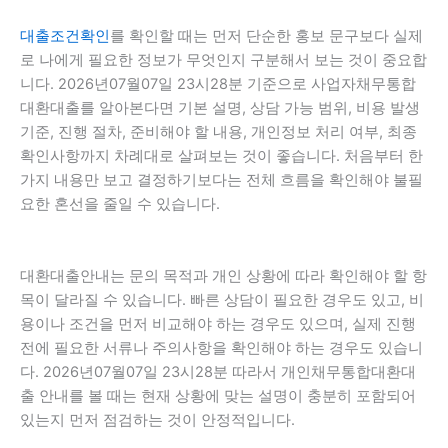
대출조건확인
를 확인할 때는 먼저 단순한 홍보 문구보다 실제
로 나에게 필요한 정보가 무엇인지 구분해서 보는 것이 중요합
니다. 2026년07월07일 23시28분 기준으로 사업자채무통합
대환대출를 알아본다면 기본 설명, 상담 가능 범위, 비용 발생
기준, 진행 절차, 준비해야 할 내용, 개인정보 처리 여부, 최종
확인사항까지 차례대로 살펴보는 것이 좋습니다. 처음부터 한
가지 내용만 보고 결정하기보다는 전체 흐름을 확인해야 불필
요한 혼선을 줄일 수 있습니다.
대환대출안내는 문의 목적과 개인 상황에 따라 확인해야 할 항
목이 달라질 수 있습니다. 빠른 상담이 필요한 경우도 있고, 비
용이나 조건을 먼저 비교해야 하는 경우도 있으며, 실제 진행
전에 필요한 서류나 주의사항을 확인해야 하는 경우도 있습니
다. 2026년07월07일 23시28분 따라서 개인채무통합대환대
출 안내를 볼 때는 현재 상황에 맞는 설명이 충분히 포함되어
있는지 먼저 점검하는 것이 안정적입니다.