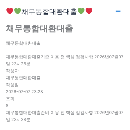
콘
채무통합대환대출
텐
츠
로
채무통합대환대출
건
너
채무통합대환대출
뛰
기
채무통합대환대출기준 이용 전 핵심 점검사항 2026년07월07
일 23시28분
작성자
채무통합대환대출
작성일
2026-07-07 23:28
조회
8
채무통합대환대출준비 이용 전 핵심 점검사항 2026년07월07
일 23시28분