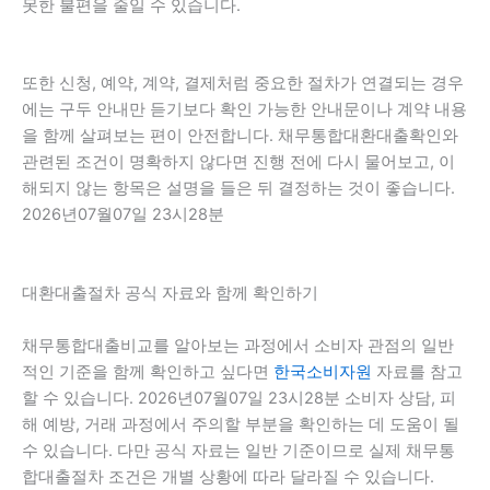
못한 불편을 줄일 수 있습니다.
또한 신청, 예약, 계약, 결제처럼 중요한 절차가 연결되는 경우
에는 구두 안내만 듣기보다 확인 가능한 안내문이나 계약 내용
을 함께 살펴보는 편이 안전합니다. 채무통합대환대출확인와
관련된 조건이 명확하지 않다면 진행 전에 다시 물어보고, 이
해되지 않는 항목은 설명을 들은 뒤 결정하는 것이 좋습니다.
2026년07월07일 23시28분
대환대출절차 공식 자료와 함께 확인하기
채무통합대출비교를 알아보는 과정에서 소비자 관점의 일반
적인 기준을 함께 확인하고 싶다면
한국소비자원
자료를 참고
할 수 있습니다. 2026년07월07일 23시28분 소비자 상담, 피
해 예방, 거래 과정에서 주의할 부분을 확인하는 데 도움이 될
수 있습니다. 다만 공식 자료는 일반 기준이므로 실제 채무통
합대출절차 조건은 개별 상황에 따라 달라질 수 있습니다.