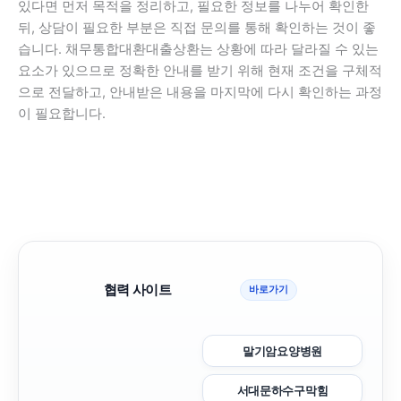
있다면 먼저 목적을 정리하고, 필요한 정보를 나누어 확인한
뒤, 상담이 필요한 부분은 직접 문의를 통해 확인하는 것이 좋
습니다. 채무통합대환대출상환는 상황에 따라 달라질 수 있는
요소가 있으므로 정확한 안내를 받기 위해 현재 조건을 구체적
으로 전달하고, 안내받은 내용을 마지막에 다시 확인하는 과정
이 필요합니다.
협력 사이트
바로가기
말기암요양병원
서대문하수구막힘