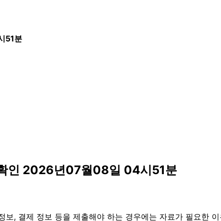
시51분
 2026년07월08일 04시51분
 정보, 결제 정보 등을 제출해야 하는 경우에는 자료가 필요한 