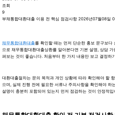
조회
9
부채통합대환대출 이용 전 핵심 점검사항 2026년07월08일 0
채무통합대환대출
를 확인할 때는 먼저 단순한 홍보 문구보다 
으로 채무통합대환대출상환를 알아본다면 기본 설명, 상담 가능 
펴보는 것이 좋습니다. 처음부터 한 가지 내용만 보고 결정하
대환대출절차는 문의 목적과 개인 상황에 따라 확인해야 할 항
으며, 실제 진행 전에 필요한 서류나 주의사항을 확인해야 하는
설명이 충분히 포함되어 있는지 먼저 점검하는 것이 안정적입