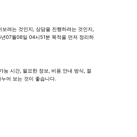
어보려는 것인지, 상담을 진행하려는 것인지,
년07월08일 04시51분 목적을 먼저 정리하
 시간, 필요한 정보, 비용 안내 방식, 절
나누어 보는 것이 좋습니다.