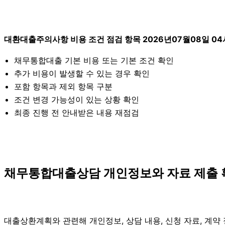
대환대출주의사항 비용 조건 점검 항목 2026년07월08일 04
채무통합대출 기본 비용 또는 기본 조건 확인
추가 비용이 발생할 수 있는 경우 확인
포함 항목과 제외 항목 구분
조건 변경 가능성이 있는 상황 확인
최종 진행 전 안내받은 내용 재점검
채무통합대출상담 개인정보와 자료 제출 확인
대출상환계획와 관련해 개인정보, 상담 내용, 신청 자료, 계약