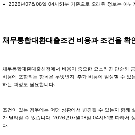
2026년07월08일 04시51분 기준으로 오래된 정보는 아닌
채무통합대환대출조건 비용과 조건을 확
채무통합대환대출신청에서 비용이 중요한 요소라면 단순히 금액만
비용에 포함되는 항목은 무엇인지, 추가 비용이 발생할 수 있
하는 과정도 필요합니다.
조건이 있는 경우에는 어떤 상황에서 변경될 수 있는지 함께 살
가 달라질 수 있습니다. 2026년07월08일 04시51분 따라서
다.