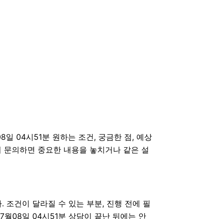
 04시51분 원하는 조건, 궁금한 점, 예상
없이 문의하면 중요한 내용을 놓치거나 같은 설
조건이 달라질 수 있는 부분, 진행 전에 필
7월08일 04시51분 상담이 끝난 뒤에는 안