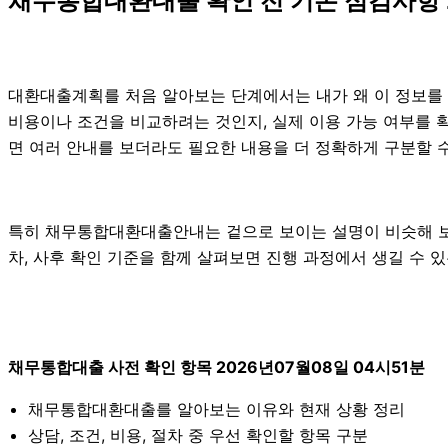
채무통합대환대출 확인 전 기본 점검사항 2
대환대출계획를 처음 알아보는 단계에서는 내가 왜 이 정보를 
비용이나 조건을 비교하려는 것인지, 실제 이용 가능 여부를 확
면 여러 안내를 보더라도 필요한 내용을 더 정확하게 구분할 
특히 채무통합대환대출안내는 겉으로 보이는 설명이 비슷해 보여도
차, 사후 확인 기준을 함께 살펴보면 진행 과정에서 생길 수 
채무통합대출 사전 확인 항목 2026년07월08일 04시51분
채무통합대환대출를 알아보는 이유와 현재 상황 정리
상담, 조건, 비용, 절차 중 우선 확인할 항목 구분