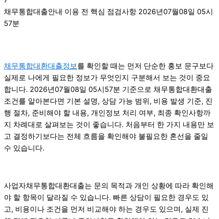
7
채무통합대출안내 이용 전 핵심 점검사항 2026년07월08일 05시
57분
채무통합대환대출정보
를 확인할 때는 먼저 단순한 홍보 문구보다
실제로 나에게 필요한 정보가 무엇인지 구분해서 보는 것이 중요
합니다. 2026년07월08일 05시57분 기준으로 채무통합대환대출
조건를 알아본다면 기본 설명, 상담 가능 범위, 비용 발생 기준, 진
행 절차, 준비해야 할 내용, 개인정보 처리 여부, 최종 확인사항까
지 차례대로 살펴보는 것이 좋습니다. 처음부터 한 가지 내용만 보
고 결정하기보다는 전체 흐름을 확인해야 불필요한 혼선을 줄일
수 있습니다.
사업자채무통합대환대출는 문의 목적과 개인 상황에 따라 확인해
야 할 항목이 달라질 수 있습니다. 빠른 상담이 필요한 경우도 있
고, 비용이나 조건을 먼저 비교해야 하는 경우도 있으며, 실제 진