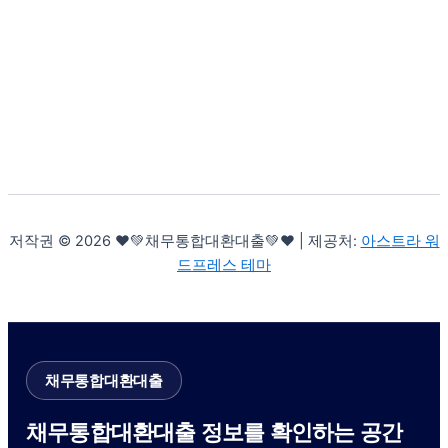
저작권 © 2026 ❤️💚채무통합대환대출💚❤️ | 제공처:
아스트라 워
드프레스 테마
채무통합대환대출
채무통합대환대출 정보를 확인하는 공간