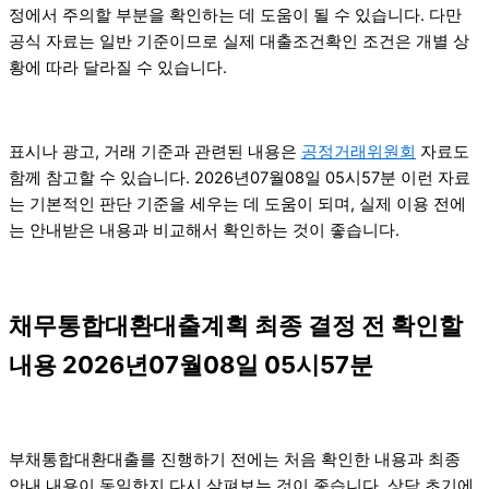
정에서 주의할 부분을 확인하는 데 도움이 될 수 있습니다. 다만
공식 자료는 일반 기준이므로 실제 대출조건확인 조건은 개별 상
황에 따라 달라질 수 있습니다.
표시나 광고, 거래 기준과 관련된 내용은
공정거래위원회
자료도
함께 참고할 수 있습니다. 2026년07월08일 05시57분 이런 자료
는 기본적인 판단 기준을 세우는 데 도움이 되며, 실제 이용 전에
는 안내받은 내용과 비교해서 확인하는 것이 좋습니다.
채무통합대환대출계획 최종 결정 전 확인할
내용 2026년07월08일 05시57분
부채통합대환대출를 진행하기 전에는 처음 확인한 내용과 최종
안내 내용이 동일한지 다시 살펴보는 것이 좋습니다. 상담 초기에