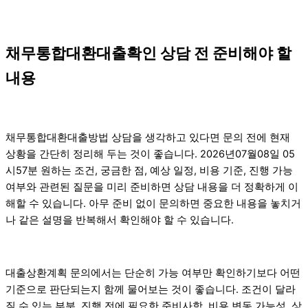
채무통합대환대출확인 상담 전 준비해야 할
내용
채무통합대환대출방법 상담을 생각하고 있다면 문의 전에 현재
상황을 간단히 정리해 두는 것이 좋습니다. 2026년07월08일 05
시57분 원하는 조건, 궁금한 점, 예상 일정, 비용 기준, 진행 가능
여부와 관련된 질문을 미리 준비하면 상담 내용을 더 정확하게 이
해할 수 있습니다. 아무 준비 없이 문의하면 중요한 내용을 놓치거
나 같은 설명을 반복해서 확인해야 할 수 있습니다.
대출상환계획 문의에서는 단순히 가능 여부만 확인하기보다 어떤
기준으로 판단되는지 함께 물어보는 것이 좋습니다. 조건이 달라
질 수 있는 부분, 진행 전에 필요한 준비사항, 비용 변동 가능성, 상