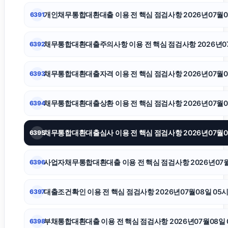
개인채무통합대환대출 이용 전 핵심 점검사항 2026년07월0
6391
폰테크
채무통합대환대출주의사항 이용 전 핵심 점검사항 2026년07
6392
인스타 좋아요 구매
채무통합대환대출자격 이용 전 핵심 점검사항 2026년07월0
6393
인천흥신소
채무통합대환대출상환 이용 전 핵심 점검사항 2026년07월0
6394
인스타 팔로워
6395
수원이혼전문변호사
사업자채무통합대환대출 이용 전 핵심 점검사항 2026년07월
6396
남양주변호사
대출조건확인 이용 전 핵심 점검사항 2026년07월08일 05
6397
수원상간소송변호사
부채통합대환대출 이용 전 핵심 점검사항 2026년07월08일 
6398