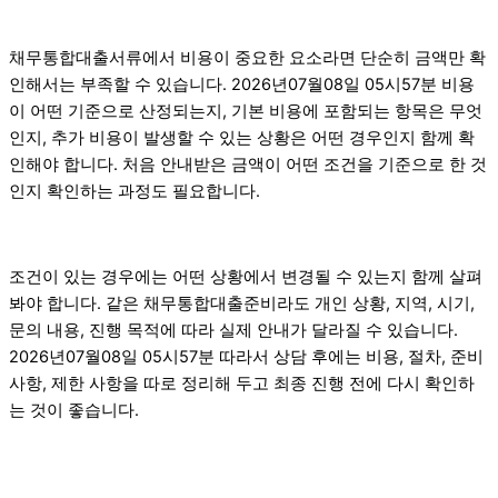
채무통합대출서류에서 비용이 중요한 요소라면 단순히 금액만 확
인해서는 부족할 수 있습니다. 2026년07월08일 05시57분 비용
이 어떤 기준으로 산정되는지, 기본 비용에 포함되는 항목은 무엇
인지, 추가 비용이 발생할 수 있는 상황은 어떤 경우인지 함께 확
인해야 합니다. 처음 안내받은 금액이 어떤 조건을 기준으로 한 것
인지 확인하는 과정도 필요합니다.
조건이 있는 경우에는 어떤 상황에서 변경될 수 있는지 함께 살펴
봐야 합니다. 같은 채무통합대출준비라도 개인 상황, 지역, 시기,
문의 내용, 진행 목적에 따라 실제 안내가 달라질 수 있습니다.
2026년07월08일 05시57분 따라서 상담 후에는 비용, 절차, 준비
사항, 제한 사항을 따로 정리해 두고 최종 진행 전에 다시 확인하
는 것이 좋습니다.