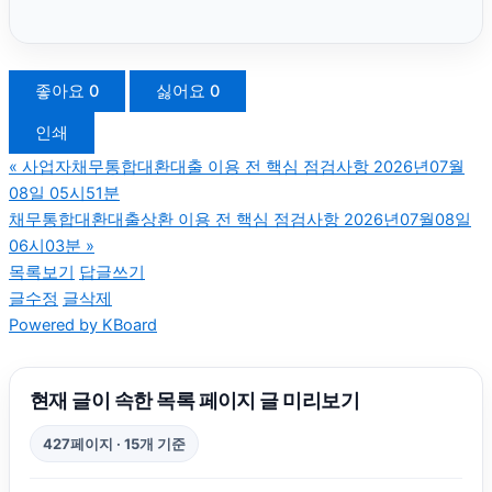
인천형사전문변호사
고양이파양
좋아요
0
싫어요
0
인쇄
인스타그램 팔로워 구매
«
사업자채무통합대환대출 이용 전 핵심 점검사항 2026년07월
08일 05시51분
평택이혼전문변호사
채무통합대환대출상환 이용 전 핵심 점검사항 2026년07월08일
06시03분
»
목록보기
답글쓰기
서대문구하수구막힘
글수정
글삭제
Powered by KBoard
구미이혼전문변호사
현재 글이 속한 목록 페이지 글 미리보기
시트파일
427페이지 · 15개 기준
인스타그램 팔로워