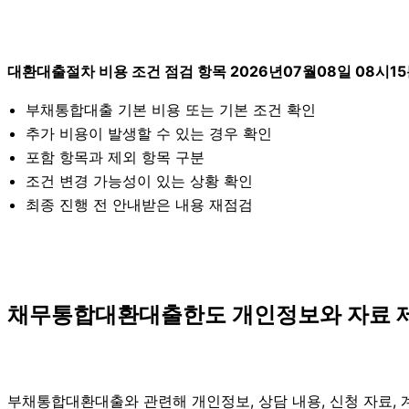
대환대출절차 비용 조건 점검 항목 2026년07월08일 08시1
부채통합대출 기본 비용 또는 기본 조건 확인
추가 비용이 발생할 수 있는 경우 확인
포함 항목과 제외 항목 구분
조건 변경 가능성이 있는 상황 확인
최종 진행 전 안내받은 내용 재점검
채무통합대환대출한도 개인정보와 자료 제출
부채통합대환대출와 관련해 개인정보, 상담 내용, 신청 자료, 