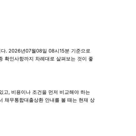
 2026년07월08일 08시15분 기준으로
 최종 확인사항까지 차례대로 살펴보는 것이 좋
있고, 비용이나 조건을 먼저 비교해야 하는
라서 채무통합대출상환 안내를 볼 때는 현재 상