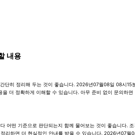
할 내용
히 정리해 두는 것이 좋습니다. 2026년07월08일 08시15분 
용을 더 정확하게 이해할 수 있습니다. 아무 준비 없이 문의하
어떤 기준으로 판단되는지 함께 물어보는 것이 좋습니다. 조건
 정리하면 더 현실적인 안내를 받을 수 있습니다. 2026년07월