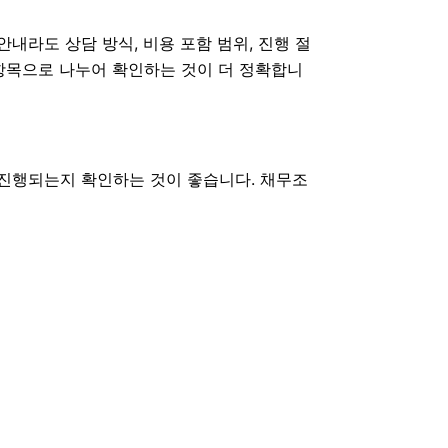
내라도 상담 방식, 비용 포함 범위, 진행 절
한 항목으로 나누어 확인하는 것이 더 정확합니
 진행되는지 확인하는 것이 좋습니다. 채무조
분