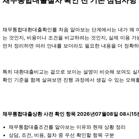
채무통합대출절차 확인 전 기본 점검사항 2
채무통합대환대출확인를 처음 알아보는 단계에서는 내가 왜 이
는 것인지, 비용이나 조건을 비교하려는 것인지, 실제 이용 가
먼저 정리하면 여러 안내를 보더라도 필요한 내용을 더 정확하
특히 대환대출비교는 겉으로 보이는 설명이 비슷해 보여도 실제 상
확인 기준을 함께 살펴보면 진행 과정에서 생길 수 있는 오해를
채무통합대출상환 사전 확인 항목 2026년07월08일 08시15
채무통합대출조건를 알아보는 이유와 현재 상황 정리
상담, 조건, 비용, 절차 중 우선 확인할 항목 구분