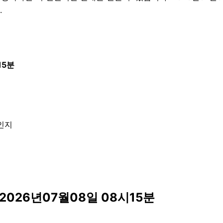
.
15분
내인지
026년07월08일 08시15분