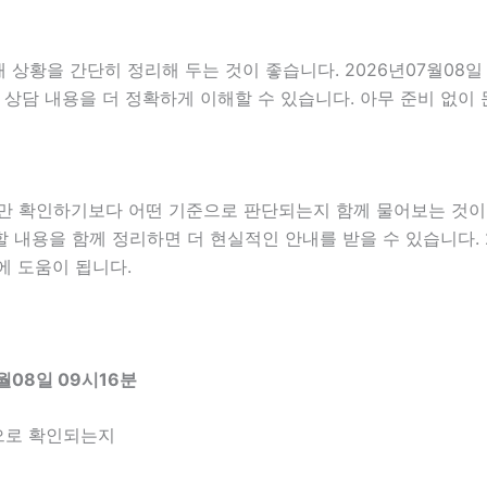
황을 간단히 정리해 두는 것이 좋습니다. 2026년07월08일 0
 상담 내용을 더 정확하게 이해할 수 있습니다. 아무 준비 없
확인하기보다 어떤 기준으로 판단되는지 함께 물어보는 것이 좋습
할 내용을 함께 정리하면 더 현실적인 안내를 받을 수 있습니다. 2
에 도움이 됩니다.
월08일 09시16분
으로 확인되는지