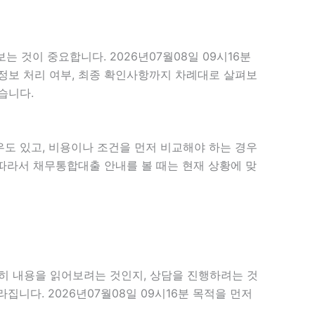
 것이 중요합니다. 2026년07월08일 09시16분
인정보 처리 여부, 최종 확인사항까지 차례대로 살펴보
습니다.
도 있고, 비용이나 조건을 먼저 비교해야 하는 경우
분 따라서 채무통합대출 안내를 볼 때는 현재 상황에 맞
히 내용을 읽어보려는 것인지, 상담을 진행하려는 것
니다. 2026년07월08일 09시16분 목적을 먼저