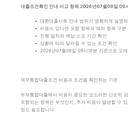
대출조건확인 안내 비교 항목 2026년07월08일 09
대환대출서류 안내 범위가 명확하게 설명되
비용이 있다면 포함 항목과 제외 항목 구분
진행 절차와 예상 소요 기간 확인
상황에 따라 달라질 수 있는 조건 확인
2026년07월08일 09시16분 기준으로 오
채무통합대출조건 비용과 조건을 확인하는 기준
부채통합대출에서 비용이 중요한 요소라면 단순히 금액만
포함되는 항목은 무엇인지, 추가 비용이 발생할 수 
정도 필요합니다.