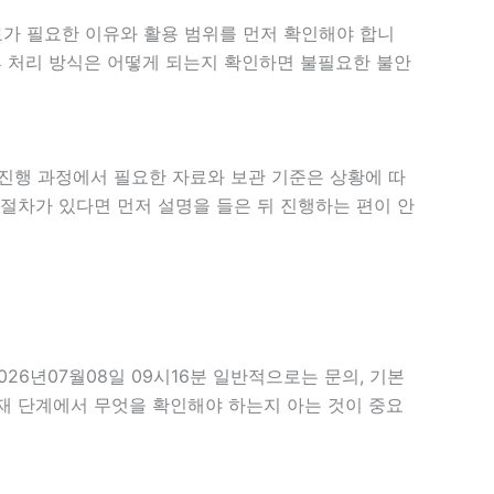
료가 필요한 이유와 활용 범위를 먼저 확인해야 합니
료 후 처리 방식은 어떻게 되는지 확인하면 불필요한 불안
진행 과정에서 필요한 자료와 보관 기준은 상황에 따
 절차가 있다면 먼저 설명을 들은 뒤 진행하는 편이 안
6년07월08일 09시16분 일반적으로는 문의, 기본
 현재 단계에서 무엇을 확인해야 하는지 아는 것이 중요