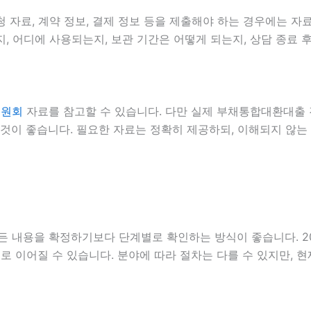
 자료, 계약 정보, 결제 정보 등을 제출해야 하는 경우에는 자
요한지, 어디에 사용되는지, 보관 기간은 어떻게 되는지, 상담 종
위원회
자료를 참고할 수 있습니다. 다만 실제 부채통합대환대출 
것이 좋습니다. 필요한 자료는 정확히 제공하되, 이해되지 않는
내용을 확정하기보다 단계별로 확인하는 방식이 좋습니다. 202
순서로 이어질 수 있습니다. 분야에 따라 절차는 다를 수 있지만,