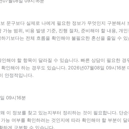
07월08일 09시16분
보 문구보다 실제로 나에게 필요한 정보가 무엇인지 구분해서 보는
가능 범위, 비용 발생 기준, 진행 절차, 준비해야 할 내용, 개
결정하기보다는 전체 흐름을 확인해야 불필요한 혼선을 줄일 수 있
인해야 할 항목이 달라질 수 있습니다. 빠른 상담이 필요한 경우
확인해야 하는 경우도 있습니다. 2026년07월08일 09시16
이 안정적입니다.
일 09시16분
 이 정보를 찾고 있는지부터 정리하는 것이 필요합니다. 단순
 가능 여부를 확인하려는 것인지에 따라 확인해야 할 부분이 달라집
확하게 구분할 수 있습니다.