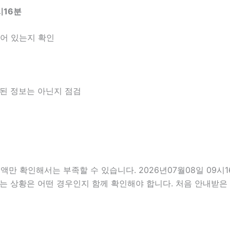
시16분
어 있는지 확인
래된 정보는 아닌지 점검
 확인해서는 부족할 수 있습니다. 2026년07월08일 09시
있는 상황은 어떤 경우인지 함께 확인해야 합니다. 처음 안내받은