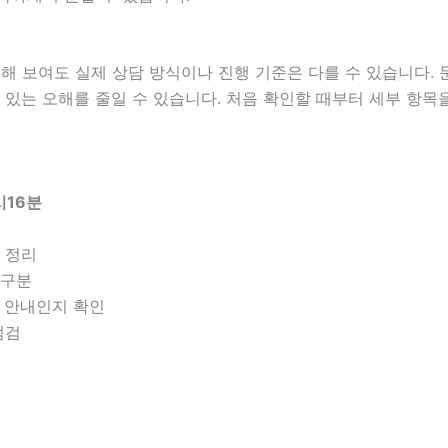
보여도 실제 상담 방식이나 진행 기준은 다를 수 있습니다. 문의 
 있는 오해를 줄일 수 있습니다. 처음 확인할 때부터 세부 항목
시16분
 정리
 구분
신 안내인지 확인
점검