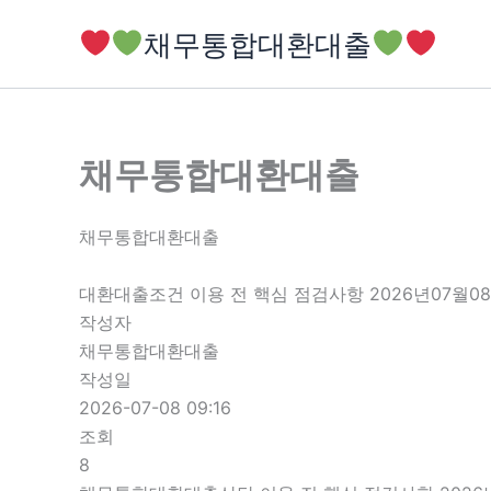
콘
채무통합대환대출
텐
츠
로
건
너
채무통합대환대출
뛰
기
채무통합대환대출
대환대출조건 이용 전 핵심 점검사항 2026년07월08
작성자
채무통합대환대출
작성일
2026-07-08 09:16
조회
8