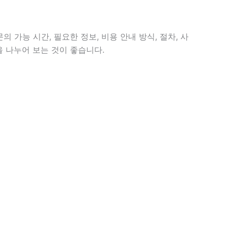
가능 시간, 필요한 정보, 비용 안내 방식, 절차, 사
을 나누어 보는 것이 좋습니다.