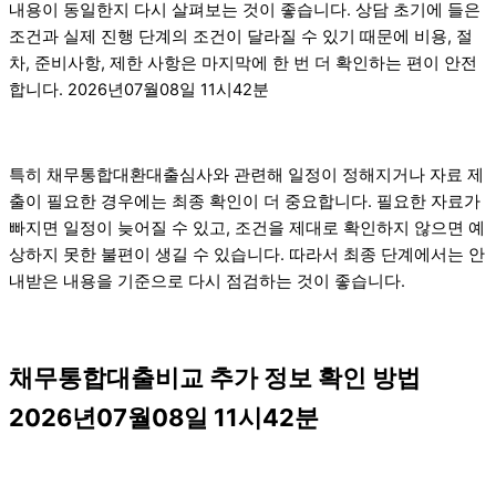
내용이 동일한지 다시 살펴보는 것이 좋습니다. 상담 초기에 들은
조건과 실제 진행 단계의 조건이 달라질 수 있기 때문에 비용, 절
차, 준비사항, 제한 사항은 마지막에 한 번 더 확인하는 편이 안전
합니다. 2026년07월08일 11시42분
특히 채무통합대환대출심사와 관련해 일정이 정해지거나 자료 제
출이 필요한 경우에는 최종 확인이 더 중요합니다. 필요한 자료가
빠지면 일정이 늦어질 수 있고, 조건을 제대로 확인하지 않으면 예
상하지 못한 불편이 생길 수 있습니다. 따라서 최종 단계에서는 안
내받은 내용을 기준으로 다시 점검하는 것이 좋습니다.
채무통합대출비교 추가 정보 확인 방법
2026년07월08일 11시42분