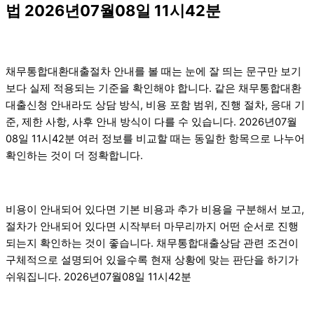
법 2026년07월08일 11시42분
채무통합대환대출절차 안내를 볼 때는 눈에 잘 띄는 문구만 보기
보다 실제 적용되는 기준을 확인해야 합니다. 같은 채무통합대환
대출신청 안내라도 상담 방식, 비용 포함 범위, 진행 절차, 응대 기
준, 제한 사항, 사후 안내 방식이 다를 수 있습니다. 2026년07월
08일 11시42분 여러 정보를 비교할 때는 동일한 항목으로 나누어
확인하는 것이 더 정확합니다.
비용이 안내되어 있다면 기본 비용과 추가 비용을 구분해서 보고,
절차가 안내되어 있다면 시작부터 마무리까지 어떤 순서로 진행
되는지 확인하는 것이 좋습니다. 채무통합대출상담 관련 조건이
구체적으로 설명되어 있을수록 현재 상황에 맞는 판단을 하기가
쉬워집니다. 2026년07월08일 11시42분