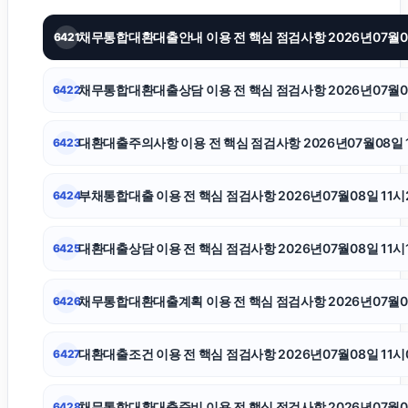
6421
강동하수구막힘
채무통합대환대출상담 이용 전 핵심 점검사항 2026년07월08
6422
인스타 좋아요 구매
대환대출주의사항 이용 전 핵심 점검사항 2026년07월08일 
6423
인스타그램 팔로워 늘리기
부채통합대출 이용 전 핵심 점검사항 2026년07월08일 11시
6424
수원이혼전문변호사
대환대출상담 이용 전 핵심 점검사항 2026년07월08일 11시
6425
용인변호사
채무통합대환대출계획 이용 전 핵심 점검사항 2026년07월08
6426
인스타그램 팔로워 늘리기
대환대출조건 이용 전 핵심 점검사항 2026년07월08일 11시
6427
강남마약전문변호사
채무통합대환대출준비 이용 전 핵심 점검사항 2026년07월0
6428