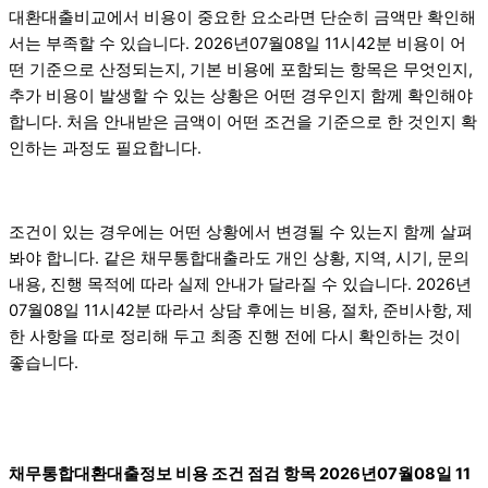
대환대출비교에서 비용이 중요한 요소라면 단순히 금액만 확인해
서는 부족할 수 있습니다. 2026년07월08일 11시42분 비용이 어
떤 기준으로 산정되는지, 기본 비용에 포함되는 항목은 무엇인지,
추가 비용이 발생할 수 있는 상황은 어떤 경우인지 함께 확인해야
합니다. 처음 안내받은 금액이 어떤 조건을 기준으로 한 것인지 확
인하는 과정도 필요합니다.
조건이 있는 경우에는 어떤 상황에서 변경될 수 있는지 함께 살펴
봐야 합니다. 같은 채무통합대출라도 개인 상황, 지역, 시기, 문의
내용, 진행 목적에 따라 실제 안내가 달라질 수 있습니다. 2026년
07월08일 11시42분 따라서 상담 후에는 비용, 절차, 준비사항, 제
한 사항을 따로 정리해 두고 최종 진행 전에 다시 확인하는 것이
좋습니다.
채무통합대환대출정보 비용 조건 점검 항목 2026년07월08일 11