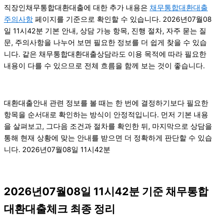
직장인채무통합대환대출에 대한 추가 내용은
채무통합대환대출
주의사항
페이지를 기준으로 확인할 수 있습니다. 2026년07월08
일 11시42분 기본 안내, 상담 가능 항목, 진행 절차, 자주 묻는 질
문, 주의사항을 나누어 보면 필요한 정보를 더 쉽게 찾을 수 있습
니다. 같은 채무통합대환대출상담라도 이용 목적에 따라 필요한
내용이 다를 수 있으므로 전체 흐름을 함께 보는 것이 좋습니다.
대환대출안내 관련 정보를 볼 때는 한 번에 결정하기보다 필요한
항목을 순서대로 확인하는 방식이 안정적입니다. 먼저 기본 내용
을 살펴보고, 그다음 조건과 절차를 확인한 뒤, 마지막으로 상담을
통해 현재 상황에 맞는 안내를 받으면 더 정확하게 판단할 수 있습
니다. 2026년07월08일 11시42분
2026년07월08일 11시42분 기준 채무통합
대환대출체크 최종 정리