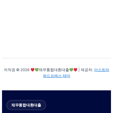
저작권 © 2026
채무통합대환대출
| 제공처:
아스트라
워드프레스 테마
채무통합대환대출