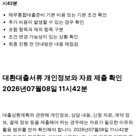
시42분
채무통합대출준비 기본 비용 또는 기본 조건 확인
추가 비용이 발생할 수 있는 경우 확인
포함 항목과 제외 항목 구분
조건 변경 가능성이 있는 상황 확인
최종 진행 전 안내받은 내용 재점검
대환대출서류 개인정보와 자료 제출 확인
2026년07월08일 11시42분
대출상환계획와 관련해 개인정보, 상담 내용, 신청 자료, 계약 정
보, 결제 정보 등을 제출해야 하는 경우에는 자료가 필요한 이유와
활용 범위를 먼저 확인해야 합니다. 2026년07월08일 11시42분