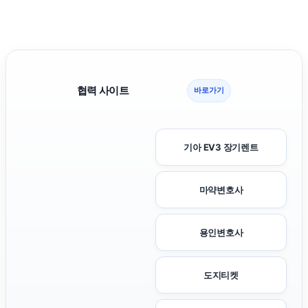
협력 사이트
바로가기
기아 EV3 장기렌트
마약변호사
용인변호사
도지티켓